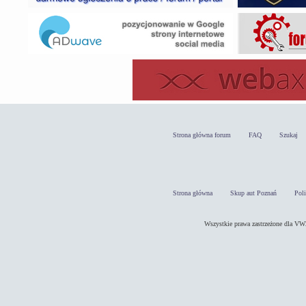
Strona główna forum
FAQ
Szukaj
Strona główna
Skup aut Poznań
Pol
Wszystkie prawa zastrzeżone dla 