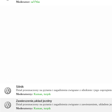
Moderator:
saVWas
Dział techniczny
Silnik
Dział przeznaczony na pytania i zagadnienia związane z silnikiem i jego osprzętem
Moderatorzy:
Kuman
,
turpik
Zawieszenie,układ jezdny
Dział przeznaczony na pytania i zagadnienia związane z zawieszeniem, układem j
Moderatorzy:
Kuman
,
turpik