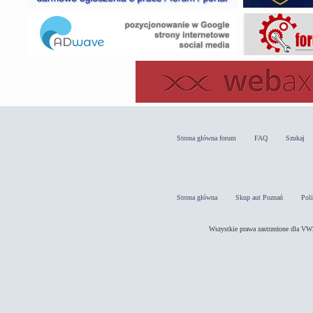
Strona główna forum
FAQ
Szukaj
Strona główna
Skup aut Poznań
Pol
Wszystkie prawa zastrzeżone dla 