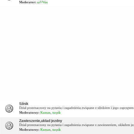
Moderator:
saVWas
Dział techniczny
Silnik
Dział przeznaczony na pytania i zagadnienia związane z silnikiem i jego osprzętem
Moderatorzy:
Kuman
,
turpik
Zawieszenie,układ jezdny
Dział przeznaczony na pytania i zagadnienia związane z zawieszeniem, układem j
Moderatorzy:
Kuman
,
turpik