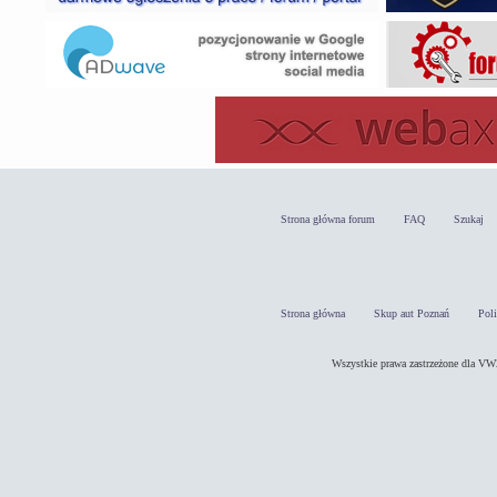
Strona główna forum
FAQ
Szukaj
Strona główna
Skup aut Poznań
Pol
Wszystkie prawa zastrzeżone dla 