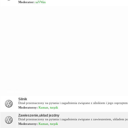
Moderator:
saVWas
Dział techniczny
Silnik
Dział przeznaczony na pytania i zagadnienia związane z silnikiem i jego osprzętem
Moderatorzy:
Kuman
,
turpik
Zawieszenie,układ jezdny
Dział przeznaczony na pytania i zagadnienia związane z zawieszeniem, układem j
Moderatorzy:
Kuman
,
turpik