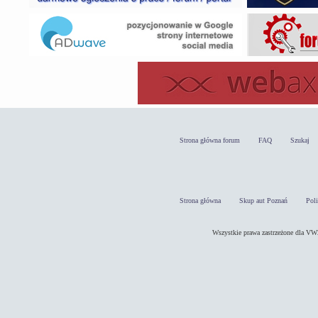
Strona główna forum
FAQ
Szukaj
Strona główna
Skup aut Poznań
Pol
Wszystkie prawa zastrzeżone dla 