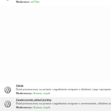
Moderator:
saVWas
Dział techniczny
Silnik
Dział przeznaczony na pytania i zagadnienia związane z silnikiem i jego osprzętem
Moderatorzy:
Kuman
,
turpik
Zawieszenie,układ jezdny
Dział przeznaczony na pytania i zagadnienia związane z zawieszeniem, układem j
Moderatorzy:
Kuman
,
turpik