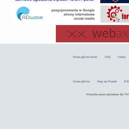
Strona główna forum
FAQ
Szukaj
Strona główna
Skup aut Poznań
Pol
Wszystkie prawa zastrzeżone dla 