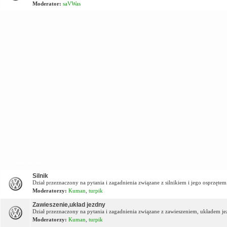
Moderator:
saVWas
Dział techniczny
Silnik
Dział przeznaczony na pytania i zagadnienia związane z silnikiem i jego osprzętem
Moderatorzy:
Kuman
,
turpik
Zawieszenie,układ jezdny
Dział przeznaczony na pytania i zagadnienia związane z zawieszeniem, układem j
Moderatorzy:
Kuman
,
turpik