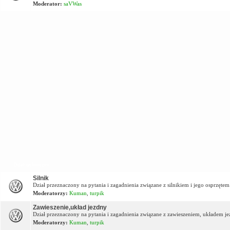
Moderator:
saVWas
Dział techniczny
Silnik
Dział przeznaczony na pytania i zagadnienia związane z silnikiem i jego osprzętem
Moderatorzy:
Kuman
,
turpik
Zawieszenie,układ jezdny
Dział przeznaczony na pytania i zagadnienia związane z zawieszeniem, układem j
Moderatorzy:
Kuman
,
turpik