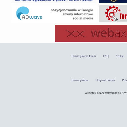
Strona główna forum
FAQ
Szukaj
Strona główna
Skup aut Poznań
Pol
Wszystkie prawa zastrzeżone dla 