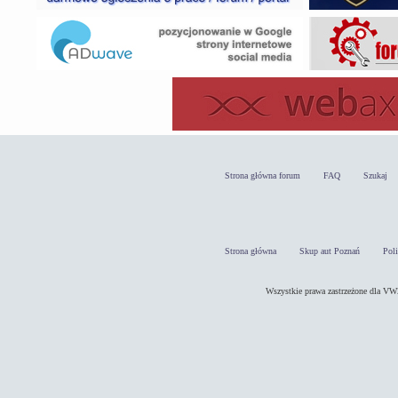
Strona główna forum
FAQ
Szukaj
Strona główna
Skup aut Poznań
Pol
Wszystkie prawa zastrzeżone dla 