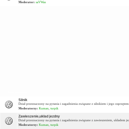
Moderator:
saVWas
Dział techniczny
Silnik
Dział przeznaczony na pytania i zagadnienia związane z silnikiem i jego osprzętem
Moderatorzy:
Kuman
,
turpik
Zawieszenie,układ jezdny
Dział przeznaczony na pytania i zagadnienia związane z zawieszeniem, układem j
Moderatorzy:
Kuman
,
turpik