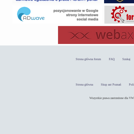
Strona główna forum
FAQ
Szukaj
Strona główna
Skup aut Poznań
Pol
Wszystkie prawa zastrzeżone dla 