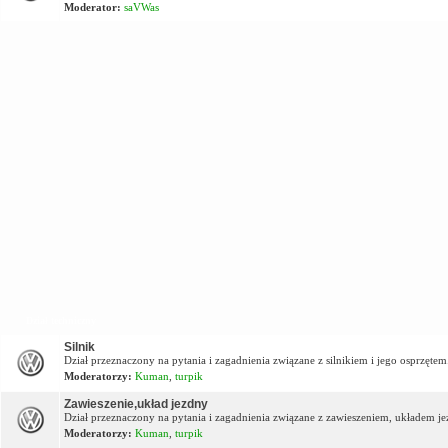
Moderator:
saVWas
Dział techniczny
Silnik
Dział przeznaczony na pytania i zagadnienia związane z silnikiem i jego osprzętem
Moderatorzy:
Kuman
,
turpik
Zawieszenie,układ jezdny
Dział przeznaczony na pytania i zagadnienia związane z zawieszeniem, układem j
Moderatorzy:
Kuman
,
turpik