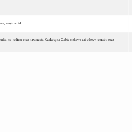
ru, wnętrza itd.
-audio, cb-radiem oraz nawigacją. Czekają na Ciebie ciekawe zabudowy, porady oraz