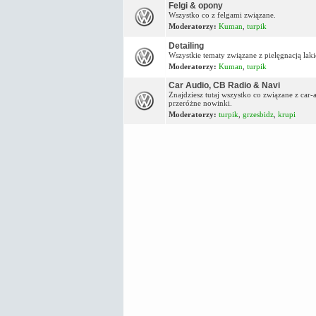
Felgi & opony
Wszystko co z felgami związane.
Moderatorzy:
Kuman
,
turpik
Detailing
Wszystkie tematy związane z pielęgnacją lakie
Moderatorzy:
Kuman
,
turpik
Car Audio, CB Radio & Navi
Znajdziesz tutaj wszystko co związane z car
przeróżne nowinki.
Moderatorzy:
turpik
,
grzesbidz
,
krupi