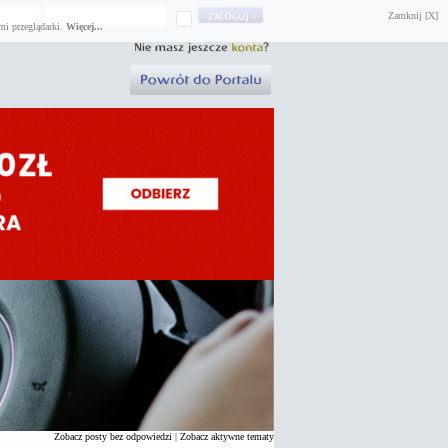
Zamknij [X]
mi przeglądarki.
Więcej...
Zobacz posty bez odpowiedzi
|
Zobacz aktywne tematy