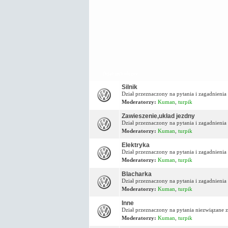
Dział techniczny
Silnik
Dział przeznaczony na pytania i zagadnienia 
Moderatorzy:
Kuman
,
turpik
Zawieszenie,układ jezdny
Dział przeznaczony na pytania i zagadnieni
Moderatorzy:
Kuman
,
turpik
Elektryka
Dział przeznaczony na pytania i zagadnienia
Moderatorzy:
Kuman
,
turpik
Blacharka
Dział przeznaczony na pytania i zagadnienia
Moderatorzy:
Kuman
,
turpik
Inne
Dział przeznaczony na pytania niezwiązane z
Moderatorzy:
Kuman
,
turpik