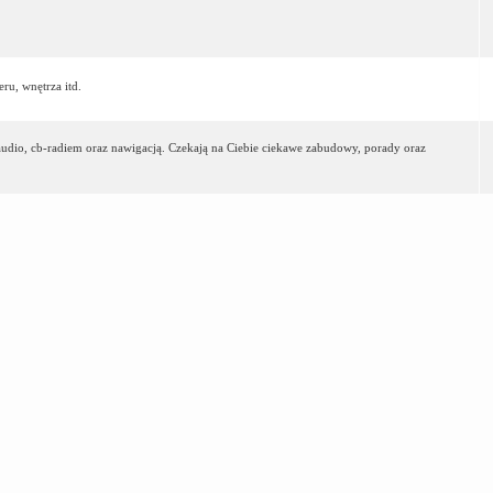
ru, wnętrza itd.
-audio, cb-radiem oraz nawigacją. Czekają na Ciebie ciekawe zabudowy, porady oraz