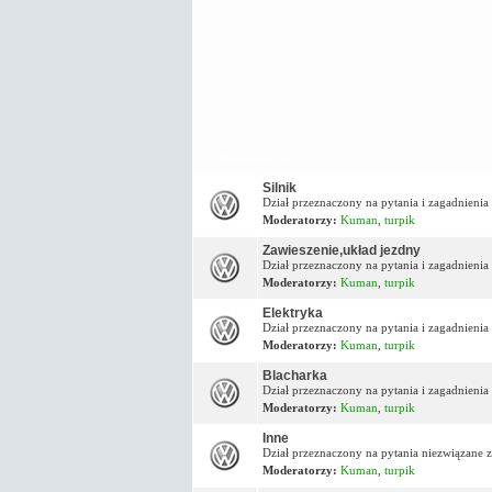
Dział techniczny
Silnik
Dział przeznaczony na pytania i zagadnienia 
Moderatorzy:
Kuman
,
turpik
Zawieszenie,układ jezdny
Dział przeznaczony na pytania i zagadnieni
Moderatorzy:
Kuman
,
turpik
Elektryka
Dział przeznaczony na pytania i zagadnienia
Moderatorzy:
Kuman
,
turpik
Blacharka
Dział przeznaczony na pytania i zagadnienia
Moderatorzy:
Kuman
,
turpik
Inne
Dział przeznaczony na pytania niezwiązane z
Moderatorzy:
Kuman
,
turpik