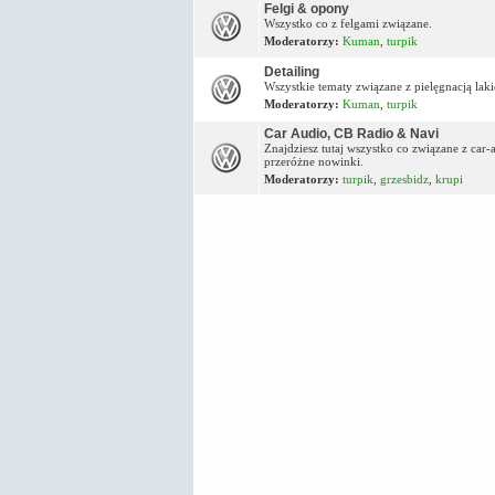
Felgi & opony
Wszystko co z felgami związane.
Moderatorzy:
Kuman
,
turpik
Detailing
Wszystkie tematy związane z pielęgnacją lakie
Moderatorzy:
Kuman
,
turpik
Car Audio, CB Radio & Navi
Znajdziesz tutaj wszystko co związane z car
przeróżne nowinki.
Moderatorzy:
turpik
,
grzesbidz
,
krupi