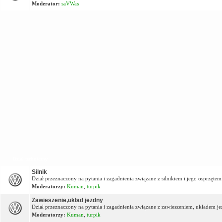
Moderator:
saVWas
Dział techniczny
Silnik
Dział przeznaczony na pytania i zagadnienia związane z silnikiem i jego osprzętem
Moderatorzy:
Kuman
,
turpik
Zawieszenie,układ jezdny
Dział przeznaczony na pytania i zagadnienia związane z zawieszeniem, układem j
Moderatorzy:
Kuman
,
turpik