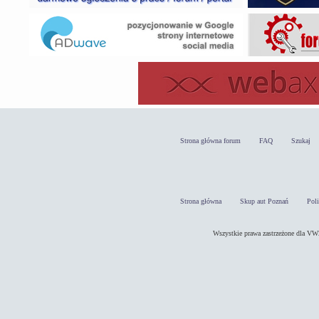
Strona główna forum
FAQ
Szukaj
Strona główna
Skup aut Poznań
Pol
Wszystkie prawa zastrzeżone dla 