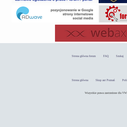
Strona główna forum
FAQ
Szukaj
Strona główna
Skup aut Poznań
Pol
Wszystkie prawa zastrzeżone dla 