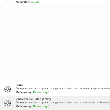
Moderator:
saVWas
Dział techniczny
Silnik
Dział przeznaczony na pytania i zagadnienia związane z silnikiem i jego osprzętem
Moderatorzy:
Kuman
,
turpik
Zawieszenie,układ jezdny
Dział przeznaczony na pytania i zagadnienia związane z zawieszeniem, układem j
Moderatorzy:
Kuman
,
turpik