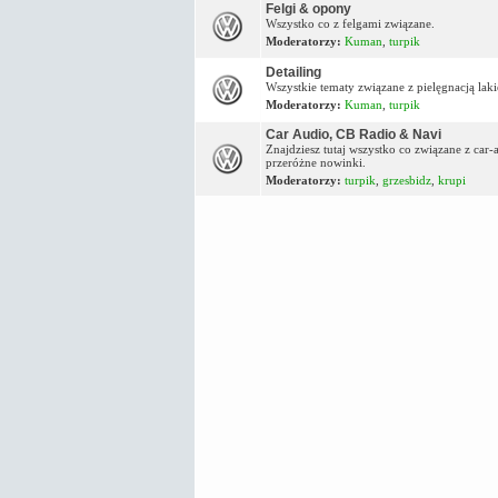
Felgi & opony
Wszystko co z felgami związane.
Moderatorzy:
Kuman
,
turpik
Detailing
Wszystkie tematy związane z pielęgnacją lakie
Moderatorzy:
Kuman
,
turpik
Car Audio, CB Radio & Navi
Znajdziesz tutaj wszystko co związane z car
przeróżne nowinki.
Moderatorzy:
turpik
,
grzesbidz
,
krupi