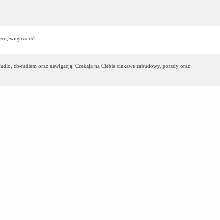
ru, wnętrza itd.
-audio, cb-radiem oraz nawigacją. Czekają na Ciebie ciekawe zabudowy, porady oraz