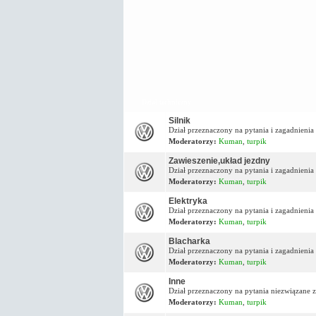
Dział techniczny
Silnik
Dział przeznaczony na pytania i zagadnienia 
Moderatorzy:
Kuman
,
turpik
Zawieszenie,układ jezdny
Dział przeznaczony na pytania i zagadnieni
Moderatorzy:
Kuman
,
turpik
Elektryka
Dział przeznaczony na pytania i zagadnienia
Moderatorzy:
Kuman
,
turpik
Blacharka
Dział przeznaczony na pytania i zagadnienia
Moderatorzy:
Kuman
,
turpik
Inne
Dział przeznaczony na pytania niezwiązane z
Moderatorzy:
Kuman
,
turpik