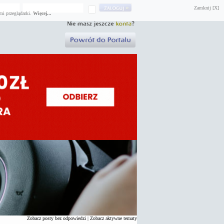
Zamknij [X]
mi przeglądarki.
Więcej...
Zobacz posty bez odpowiedzi
|
Zobacz aktywne tematy