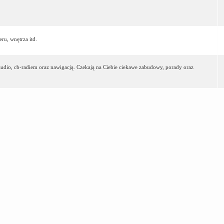
ru, wnętrza itd.
-audio, cb-radiem oraz nawigacją. Czekają na Ciebie ciekawe zabudowy, porady oraz