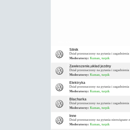
Dział techniczny
Silnik
Dział przeznaczony na pytania i zagadnienia 
Moderatorzy:
Kuman
,
turpik
Zawieszenie,układ jezdny
Dział przeznaczony na pytania i zagadnieni
Moderatorzy:
Kuman
,
turpik
Elektryka
Dział przeznaczony na pytania i zagadnienia
Moderatorzy:
Kuman
,
turpik
Blacharka
Dział przeznaczony na pytania i zagadnienia
Moderatorzy:
Kuman
,
turpik
Inne
Dział przeznaczony na pytania niezwiązane z
Moderatorzy:
Kuman
,
turpik