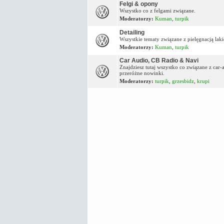
Felgi & opony
Wszystko co z felgami związane.
Moderatorzy:
Kuman
,
turpik
Detailing
Wszystkie tematy związane z pielęgnacją lakie
Moderatorzy:
Kuman
,
turpik
Car Audio, CB Radio & Navi
Znajdziesz tutaj wszystko co związane z car
przeróżne nowinki.
Moderatorzy:
turpik
,
grzesbidz
,
krupi