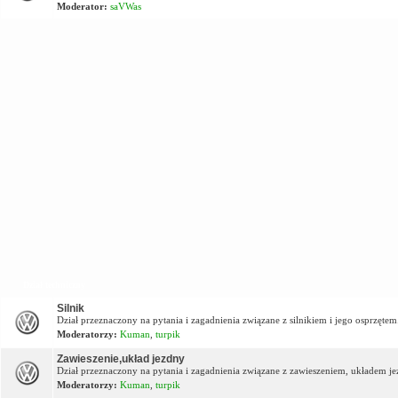
Moderator:
saVWas
Dział techniczny
Silnik
Dział przeznaczony na pytania i zagadnienia związane z silnikiem i jego osprzętem
Moderatorzy:
Kuman
,
turpik
Zawieszenie,układ jezdny
Dział przeznaczony na pytania i zagadnienia związane z zawieszeniem, układem j
Moderatorzy:
Kuman
,
turpik