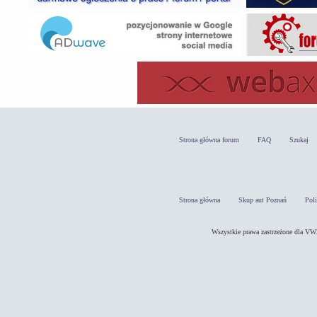
Strona główna forum
FAQ
Szukaj
Strona główna
Skup aut Poznań
Pol
Wszystkie prawa zastrzeżone dla 