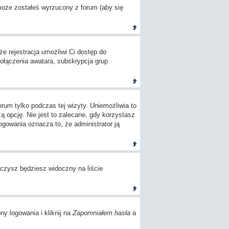
 może zostałeś wyrzucony z forum (aby się
e rejestracja umożliwi Ci dostęp do
ołączenia awatara, subskrypcja grup
um tylko podczas tej wizyty. Uniemożliwia to
opcję. Nie jest to zalecane, gdy korzystasz
logowania oznacza to, że administrator ją
czysz będziesz widoczny na liście
ny logowania i kliknij na
Zapomniałem hasła
a