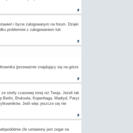
tawień i bycie zalogowanym na forum. Dzięki
adku problemów z zalogowaniem lub
tkownika
(przeważnie znajdujący się na górze
 strefy czasowej innej niż Twoja. Jeżeli tak
(np Berlin, Bruksela, Kopenhaga, Madryd, Paryż
ytkowników. Jeśli więc jeszcze się nie
awdopodobnie źle ustawiony jest zegar na