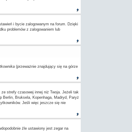
tawień i bycie zalogowanym na forum. Dzięki
adku problemów z zalogowaniem lub
tkownika
(przeważnie znajdujący się na górze
 strefy czasowej innej niż Twoja. Jeżeli tak
(np Berlin, Bruksela, Kopenhaga, Madryd, Paryż
ytkowników. Jeśli więc jeszcze się nie
awdopodobnie źle ustawiony jest zegar na