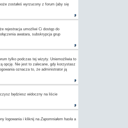
 może zostałeś wyrzucony z forum (aby się
e rejestracja umożliwi Ci dostęp do
ołączenia awatara, subskrypcja grup
um tylko podczas tej wizyty. Uniemożliwia to
opcję. Nie jest to zalecane, gdy korzystasz
logowania oznacza to, że administrator ją
czysz będziesz widoczny na liście
ny logowania i kliknij na
Zapomniałem hasła
a