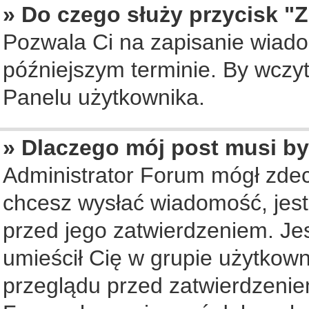
» Do czego służy przycisk "
Pozwala Ci na zapisanie wiado
późniejszym terminie. By wczy
Panelu użytkownika.
» Dlaczego mój post musi b
Administrator Forum mógł zde
chcesz wysłać wiadomość, jes
przed jego zatwierdzeniem. Jes
umieścił Cię w grupie użytkow
przeglądu przed zatwierdzenie