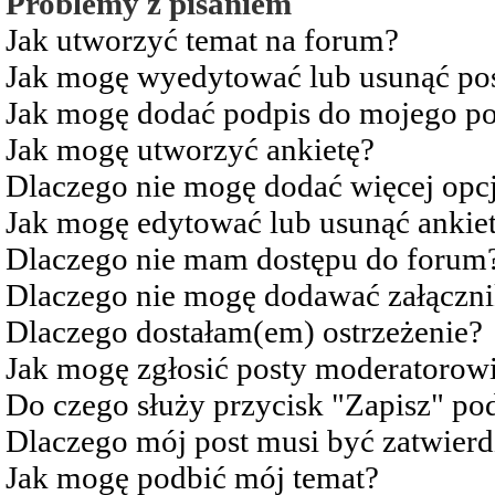
Problemy z pisaniem
Jak utworzyć temat na forum?
Jak mogę wyedytować lub usunąć po
Jak mogę dodać podpis do mojego po
Jak mogę utworzyć ankietę?
Dlaczego nie mogę dodać więcej opcj
Jak mogę edytować lub usunąć ankie
Dlaczego nie mam dostępu do forum
Dlaczego nie mogę dodawać załączn
Dlaczego dostałam(em) ostrzeżenie?
Jak mogę zgłosić posty moderatorow
Do czego służy przycisk "Zapisz" pod
Dlaczego mój post musi być zatwier
Jak mogę podbić mój temat?