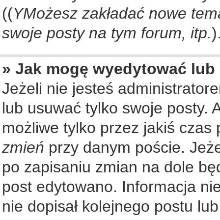
((
YMożesz zakładać nowe tema
swoje posty na tym forum, itp.
)
» Jak mogę wyedytować lub
Jeżeli nie jesteś administrat
lub usuwać tylko swoje posty. 
możliwe tylko przez jakiś czas 
zmień
przy danym poście. Jeżel
po zapisaniu zmian na dole będ
post edytowano. Informacja nie
nie dopisał kolejnego postu lu