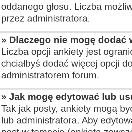
oddanego głosu. Liczba możliwy
przez administratora.
» Dlaczego nie mogę dodać w
Liczba opcji ankiety jest ogran
chciałbyś dodać więcej opcji do
administratorem forum.
» Jak mogę edytować lub us
Tak jak posty, ankiety mogą b
lub administratora. Aby edyto
post w temacie (ankieta zawsze