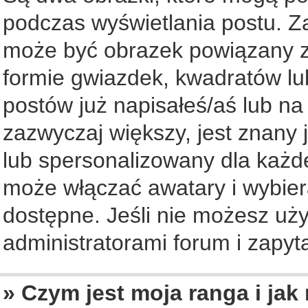
podczas wyświetlania postu. Z
może być obrazek powiązany z
formie gwiazdek, kwadratów lu
postów już napisałeś/aś lub na
zazwyczaj większy, jest znany 
lub spersonalizowany dla każd
może włączać awatary i wybier
dostępne. Jeśli nie możesz uży
administratorami forum i zapyta
» Czym jest moja ranga i jak