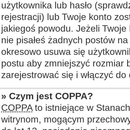
użytkownika lub hasło (sprawdź
rejestracji) lub Twoje konto zo
jakiegoś powodu. Jeżeli Twoje 
nie pisałeś żadnych postów na
okresowo usuwa się użytkownik
postu aby zmniejszyć rozmiar
zarejestrować się i włączyć do 
» Czym jest COPPA?
COPPA
to istniejące w Stanac
witrynom, mogącym przechowy