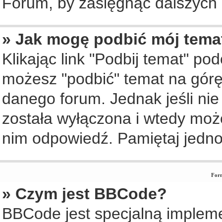
Forum, by zasięgnąć dalszych i
» Jak mogę podbić mój tema
Klikając link "Podbij temat" po
możesz "podbić" temat na górę 
danego forum. Jednak jeśli nie 
została wyłączona i wtedy moż
nim odpowiedź. Pamiętaj jedno
Form
» Czym jest BBCode?
BBCode jest specjalną implem