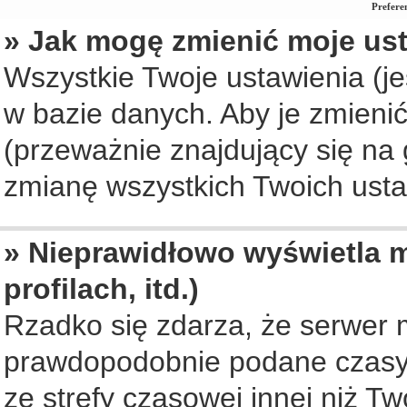
Prefere
» Jak mogę zmienić moje us
Wszystkie Twoje ustawienia (je
w bazie danych. Aby je zmienić, 
(przeważnie znajdujący się na 
zmianę wszystkich Twoich ustaw
» Nieprawidłowo wyświetla m
profilach, itd.)
Rzadko się zdarza, że serwer 
prawdopodobnie podane czasy 
ze strefy czasowej innej niż Two