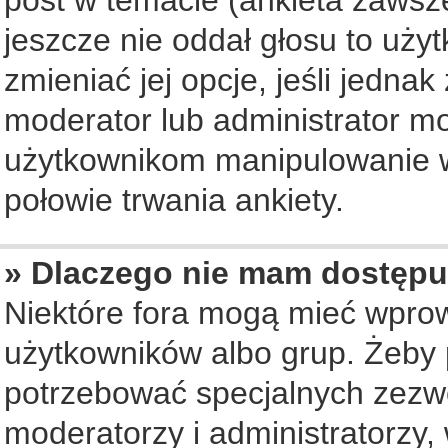
jeszcze nie oddał głosu to uży
zmieniać jej opcje, jeśli jednak
moderator lub administrator mo
użytkownikom manipulowanie w
połowie trwania ankiety.
» Dlaczego nie mam dostępu
Niektóre fora mogą mieć wpro
użytkowników albo grup. Żeby p
potrzebować specjalnych zezwo
moderatorzy i administratorzy,