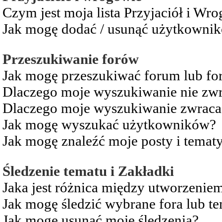
Czym jest moja lista Przyjaciół i Wr
Jak mogę dodać / usunąć użytkownikó
Przeszukiwanie forów
Jak mogę przeszukiwać forum lub fo
Dlaczego moje wyszukiwanie nie zw
Dlaczego moje wyszukiwanie zwraca 
Jak mogę wyszukać użytkowników?
Jak mogę znaleźć moje posty i temat
Śledzenie tematu i Zakładki
Jaka jest różnica między utworzenie
Jak mogę śledzić wybrane fora lub t
Jak mogę usunąć moje śledzenia?