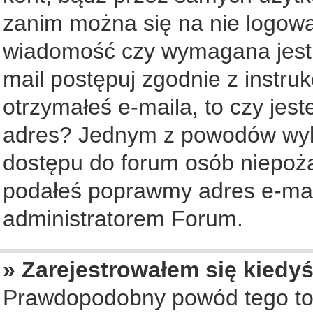
zanim można się na nie logowa
wiadomość czy wymagana jest a
mail postępuj zgodnie z instruk
otrzymałeś e-maila, to czy jes
adres? Jednym z powodów wyko
dostępu do forum osób niepożą
podałeś poprawmy adres e-mail
administratorem Forum.
» Zarejestrowałem się kiedyś
Prawdopodobny powód tego to