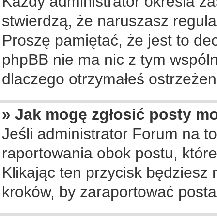
Każdy administrator określa za
stwierdzą, że naruszasz regul
Proszę pamiętać, że jest to de
phpBB nie ma nic z tym wspólne
dlaczego otrzymałeś ostrzeżeni
» Jak mogę zgłosić posty m
Jeśli administrator Forum na to
raportowania obok postu, któr
Klikając ten przycisk będziesz 
kroków, by zaraportować posta