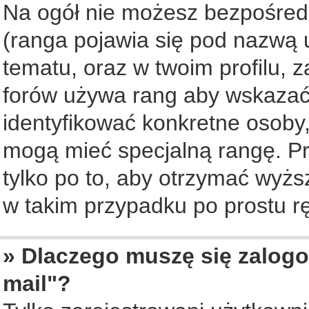
Na ogół nie możesz bezpośredn
(ranga pojawia się pod nazwą 
tematu, oraz w twoim profilu, 
forów używa rang aby wskazać l
identyfikować konkretne osoby,
mogą mieć specjalną rangę. Pr
tylko po to, aby otrzymać wyżs
w takim przypadku po prostu rę
» Dlaczego muszę się zalogo
mail"?