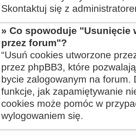
Skontaktuj się z administrato
» Co spowoduje "Usunięcie 
przez forum"?
“Usuń cookies utworzone prze
przez phpBB3, które pozwalają
bycie zalogowanym na forum. Dz
funkcje, jak zapamiętywanie n
cookies może pomóc w przypa
wylogowaniem się.