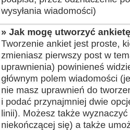
wysyłania wiadomości)
» Jak mogę utworzyć ankiet
Tworzenie ankiet jest proste, 
zmieniasz pierwszy post w tem
uprawnienia) powinieneś widzi
głównym polem wiadomości (jeś
nie masz uprawnień do tworzeni
i podać przynajmniej dwie opc
linii). Możesz także wyznaczyć 
niekończącej się) a także umo