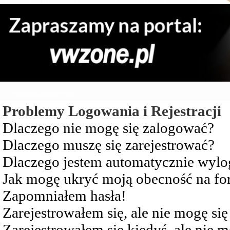
Najczęściej Zadawane Pytania
Problemy Logowania i Rejestracji
Dlaczego nie mogę się zalogować?
Dlaczego muszę się zarejestrować?
Dlaczego jestem automatycznie wy
Jak mogę ukryć moją obecność na f
Zapomniałem hasła!
Zarejestrowałem się, ale nie mogę si
Zarejestrowałem się kiedyś, ale nie 