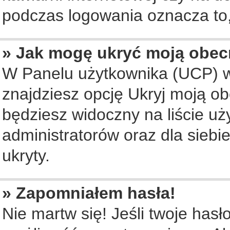
podczas logowania oznacza to, 
» Jak mogę ukryć moją obec
W Panelu użytkownika (UCP) w
znajdziesz opcję Ukryj moją ob
będziesz widoczny na liście uż
administratorów oraz dla siebi
ukryty.
» Zapomniałem hasła!
Nie martw się! Jeśli twoje hasł