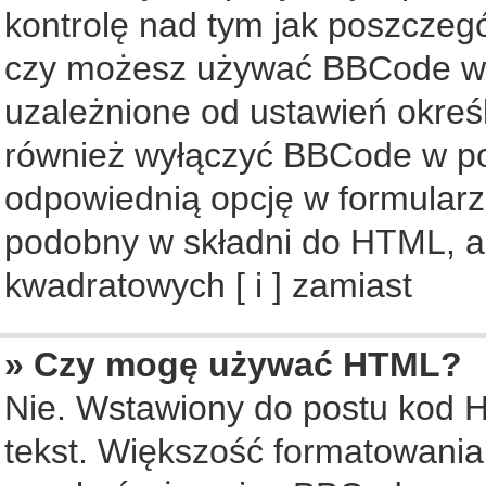
kontrolę nad tym jak poszczeg
czy możesz używać BBCode w s
uzależnione od ustawień okreś
również wyłączyć BBCode w po
odpowiednią opcję w formularz
podobny w składni do HTML, al
kwadratowych [ i ] zamiast
» Czy mogę używać HTML?
Nie. Wstawiony do postu kod 
tekst. Większość formatowani