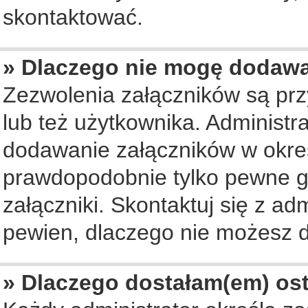
skontaktować.
» Dlaczego nie mogę dodaw
Zezwolenia załączników są pr
lub też użytkownika. Administ
dodawanie załączników w okreś
prawdopodobnie tylko pewne 
załączniki. Skontaktuj się z ad
pewien, dlaczego nie możesz 
» Dlaczego dostałam(em) os