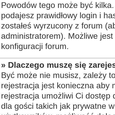
Powodów tego może być kilka. 
podajesz prawidłowy login i ha
zostałeś wyrzucony z forum (ab
administratorem). Możliwe jest
konfiguracji forum.
» Dlaczego muszę się zareje
Być może nie musisz, zależy to
rejestracja jest konieczna ab
rejestracja umożliwi Ci dostęp
dla gości takich jak prywatne 