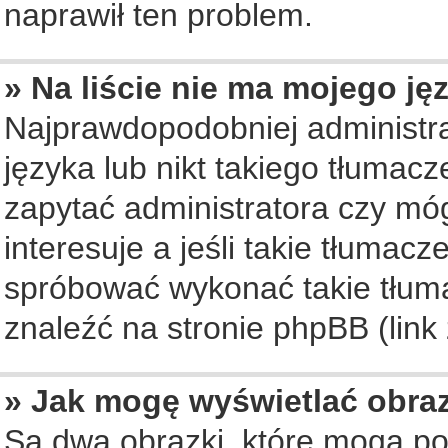
naprawił ten problem.
» Na liście nie ma mojego ję
Najprawdopodobniej administra
języka lub nikt takiego tłumac
zapytać administratora czy móg
interesuje a jeśli takie tłumac
spróbować wykonać takie tłuma
znaleźć na stronie phpBB (link
» Jak mogę wyświetlać obra
Są dwa obrazki, które mogą po