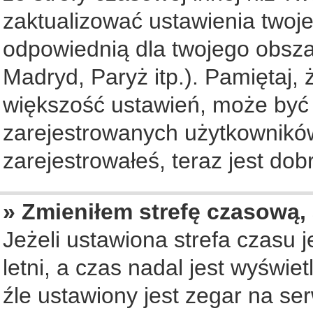
zaktualizować ustawienia twoje
odpowiednią dla twojego obsza
Madryd, Paryż itp.). Pamiętaj, 
większość ustawień, może być
zarejestrowanych użytkowników.
zarejestrowałeś, teraz jest dob
» Zmieniłem strefę czasową, 
Jeżeli ustawiona strefa czasu 
letni, a czas nadal jest wyświ
źle ustawiony jest zegar na se