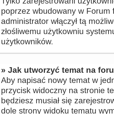
Tylko zarejestrowani użytkown
poprzez wbudowany w Forum for
administrator włączył tą możli
złośliwemu użytkowniu systemu
użytkowników.
» Jak utworzyć temat na for
Aby napisać nowy temat w jedny
przycisk widoczny na stronie t
będziesz musiał się zarejestr
dole strony widoku tematu wym