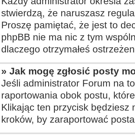
Każdy administrator określa za
stwierdzą, że naruszasz regul
Proszę pamiętać, że jest to de
phpBB nie ma nic z tym wspólne
dlaczego otrzymałeś ostrzeżeni
» Jak mogę zgłosić posty m
Jeśli administrator Forum na to
raportowania obok postu, któr
Klikając ten przycisk będziesz 
kroków, by zaraportować posta