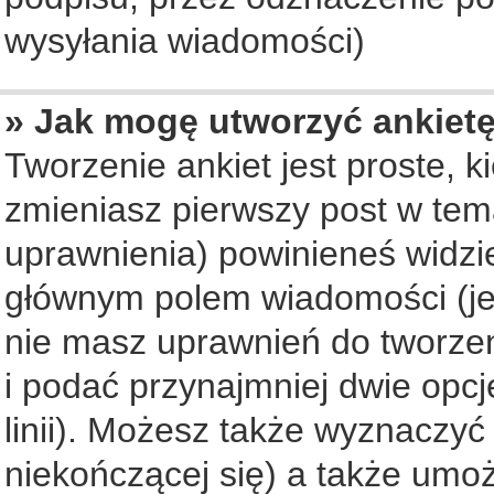
wysyłania wiadomości)
» Jak mogę utworzyć ankiet
Tworzenie ankiet jest proste, 
zmieniasz pierwszy post w tem
uprawnienia) powinieneś widzi
głównym polem wiadomości (jeś
nie masz uprawnień do tworzeni
i podać przynajmniej dwie opc
linii). Możesz także wyznaczyć 
niekończącej się) a także umo