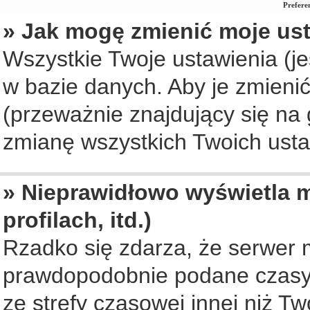
Prefere
» Jak mogę zmienić moje us
Wszystkie Twoje ustawienia (je
w bazie danych. Aby je zmienić, 
(przeważnie znajdujący się na 
zmianę wszystkich Twoich ustaw
» Nieprawidłowo wyświetla m
profilach, itd.)
Rzadko się zdarza, że serwer 
prawdopodobnie podane czasy 
ze strefy czasowej innej niż Two