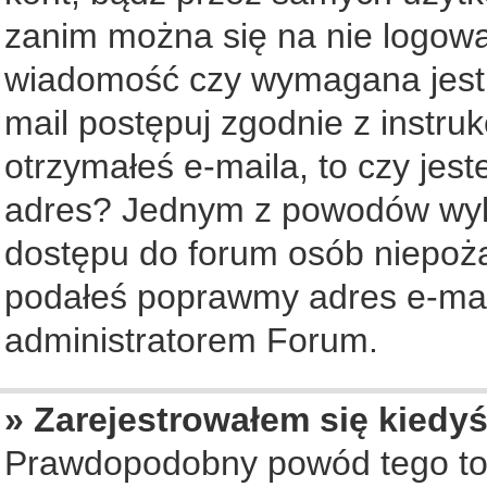
zanim można się na nie logowa
wiadomość czy wymagana jest a
mail postępuj zgodnie z instruk
otrzymałeś e-maila, to czy jes
adres? Jednym z powodów wyko
dostępu do forum osób niepożą
podałeś poprawmy adres e-mail
administratorem Forum.
» Zarejestrowałem się kiedyś
Prawdopodobny powód tego to