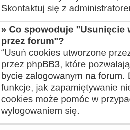
Skontaktuj się z administrato
» Co spowoduje "Usunięcie 
przez forum"?
“Usuń cookies utworzone prze
przez phpBB3, które pozwalają
bycie zalogowanym na forum. Dz
funkcje, jak zapamiętywanie n
cookies może pomóc w przypa
wylogowaniem się.