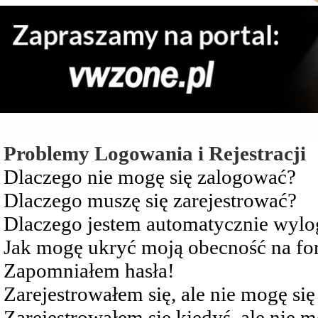
Najczęściej Zadawane Pytania
Problemy Logowania i Rejestracji
Dlaczego nie mogę się zalogować?
Dlaczego muszę się zarejestrować?
Dlaczego jestem automatycznie wy
Jak mogę ukryć moją obecność na f
Zapomniałem hasła!
Zarejestrowałem się, ale nie mogę si
Zarejestrowałem się kiedyś, ale nie 