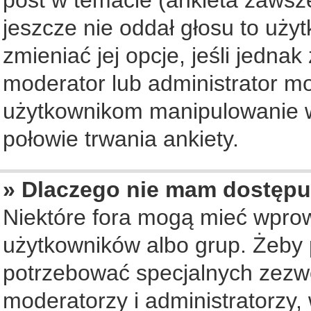
jeszcze nie oddał głosu to uży
zmieniać jej opcje, jeśli jednak
moderator lub administrator mo
użytkownikom manipulowanie w
połowie trwania ankiety.
» Dlaczego nie mam dostępu
Niektóre fora mogą mieć wpro
użytkowników albo grup. Żeby p
potrzebować specjalnych zezwo
moderatorzy i administratorzy,