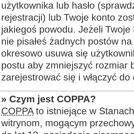
użytkownika lub hasło (sprawdź
rejestracji) lub Twoje konto zo
jakiegoś powodu. Jeżeli Twoje 
nie pisałeś żadnych postów na
okresowo usuwa się użytkownik
postu aby zmniejszyć rozmiar
zarejestrować się i włączyć do 
» Czym jest COPPA?
COPPA
to istniejące w Stanac
witrynom, mogącym przechowy