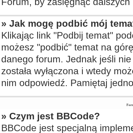
Forum, by zasięgnąć dalszych i
» Jak mogę podbić mój tema
Klikając link "Podbij temat" po
możesz "podbić" temat na górę 
danego forum. Jednak jeśli nie 
została wyłączona i wtedy moż
nim odpowiedź. Pamiętaj jedno
Form
» Czym jest BBCode?
BBCode jest specjalną implem