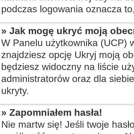
podczas logowania oznacza to, 
» Jak mogę ukryć moją obec
W Panelu użytkownika (UCP) w
znajdziesz opcję Ukryj moją ob
będziesz widoczny na liście uż
administratorów oraz dla siebi
ukryty.
» Zapomniałem hasła!
Nie martw się! Jeśli twoje hasł