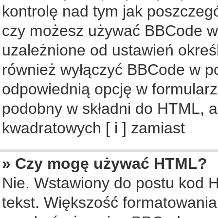
kontrolę nad tym jak poszczeg
czy możesz używać BBCode w s
uzależnione od ustawień okreś
również wyłączyć BBCode w po
odpowiednią opcję w formularz
podobny w składni do HTML, al
kwadratowych [ i ] zamiast
» Czy mogę używać HTML?
Nie. Wstawiony do postu kod 
tekst. Większość formatowani