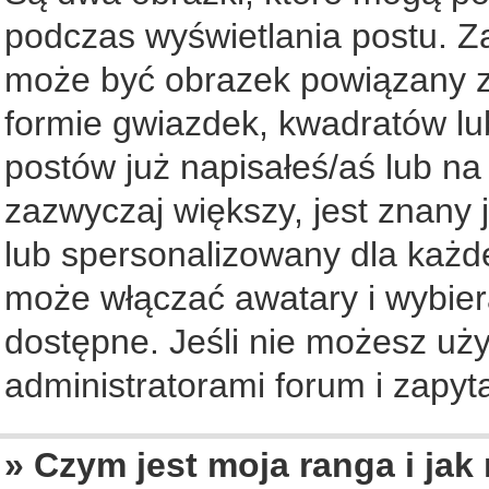
podczas wyświetlania postu. Z
może być obrazek powiązany z
formie gwiazdek, kwadratów lu
postów już napisałeś/aś lub na
zazwyczaj większy, jest znany 
lub spersonalizowany dla każd
może włączać awatary i wybier
dostępne. Jeśli nie możesz uży
administratorami forum i zapyta
» Czym jest moja ranga i jak