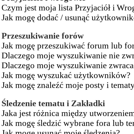
Czym jest moja lista Przyjaciół i Wr
Jak mogę dodać / usunąć użytkownikó
Przeszukiwanie forów
Jak mogę przeszukiwać forum lub fo
Dlaczego moje wyszukiwanie nie zw
Dlaczego moje wyszukiwanie zwraca 
Jak mogę wyszukać użytkowników?
Jak mogę znaleźć moje posty i temat
Śledzenie tematu i Zakładki
Jaka jest różnica między utworzenie
Jak mogę śledzić wybrane fora lub t
Jak mogę usunąć moje śledzenia?