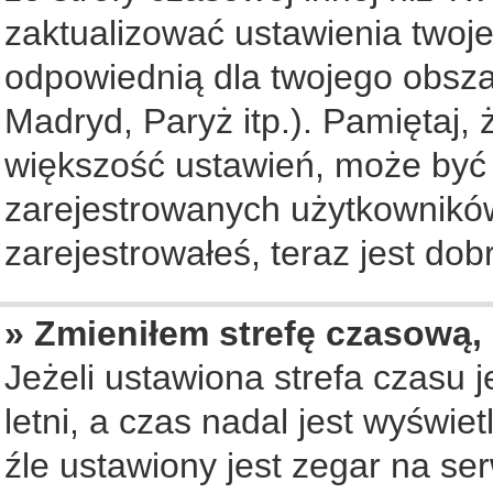
zaktualizować ustawienia twoje
odpowiednią dla twojego obsza
Madryd, Paryż itp.). Pamiętaj, 
większość ustawień, może być
zarejestrowanych użytkowników.
zarejestrowałeś, teraz jest dob
» Zmieniłem strefę czasową, 
Jeżeli ustawiona strefa czasu 
letni, a czas nadal jest wyświ
źle ustawiony jest zegar na se