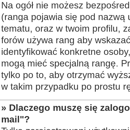
Na ogół nie możesz bezpośredn
(ranga pojawia się pod nazwą 
tematu, oraz w twoim profilu, 
forów używa rang aby wskazać l
identyfikować konkretne osoby,
mogą mieć specjalną rangę. Pr
tylko po to, aby otrzymać wyżs
w takim przypadku po prostu rę
» Dlaczego muszę się zalogo
mail"?