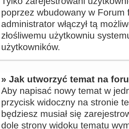
Tylko zarejestrowani użytkown
poprzez wbudowany w Forum for
administrator włączył tą możli
złośliwemu użytkowniu systemu
użytkowników.
» Jak utworzyć temat na for
Aby napisać nowy temat w jedny
przycisk widoczny na stronie t
będziesz musiał się zarejestr
dole strony widoku tematu wym