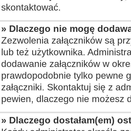
skontaktować.
» Dlaczego nie mogę dodaw
Zezwolenia załączników są pr
lub też użytkownika. Administ
dodawanie załączników w okreś
prawdopodobnie tylko pewne 
załączniki. Skontaktuj się z ad
pewien, dlaczego nie możesz 
» Dlaczego dostałam(em) os