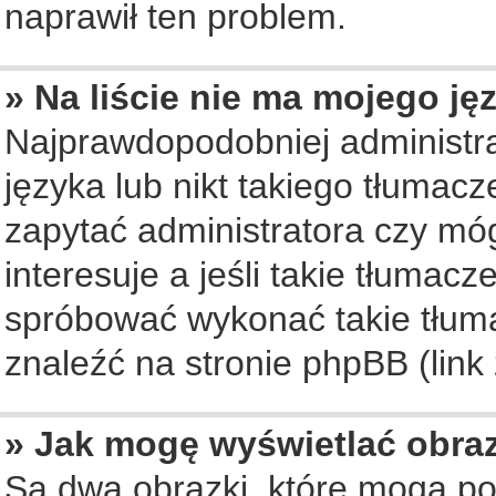
naprawił ten problem.
» Na liście nie ma mojego ję
Najprawdopodobniej administra
języka lub nikt takiego tłumac
zapytać administratora czy móg
interesuje a jeśli takie tłumac
spróbować wykonać takie tłuma
znaleźć na stronie phpBB (link
» Jak mogę wyświetlać obra
Są dwa obrazki, które mogą po