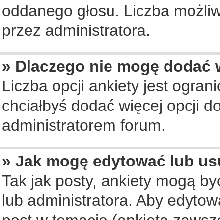
oddanego głosu. Liczba możliwy
przez administratora.
» Dlaczego nie mogę dodać w
Liczba opcji ankiety jest ogran
chciałbyś dodać więcej opcji do
administratorem forum.
» Jak mogę edytować lub us
Tak jak posty, ankiety mogą b
lub administratora. Aby edyto
post w temacie (ankieta zawsze