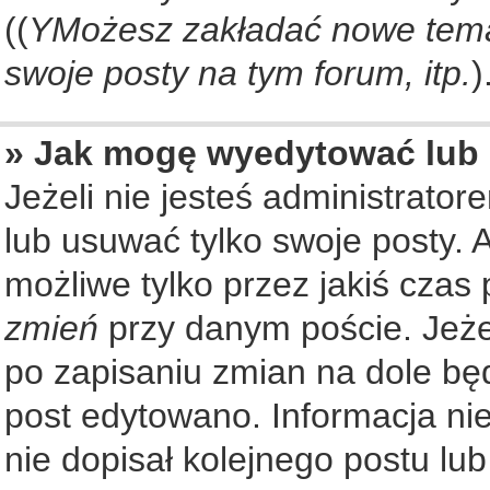
((
YMożesz zakładać nowe tema
swoje posty na tym forum, itp.
)
» Jak mogę wyedytować lub
Jeżeli nie jesteś administrat
lub usuwać tylko swoje posty. 
możliwe tylko przez jakiś czas 
zmień
przy danym poście. Jeżel
po zapisaniu zmian na dole będ
post edytowano. Informacja nie
nie dopisał kolejnego postu lu