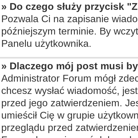
» Do czego służy przycisk "
Pozwala Ci na zapisanie wiado
późniejszym terminie. By wczy
Panelu użytkownika.
» Dlaczego mój post musi b
Administrator Forum mógł zde
chcesz wysłać wiadomość, jes
przed jego zatwierdzeniem. Jes
umieścił Cię w grupie użytkow
przeglądu przed zatwierdzenie