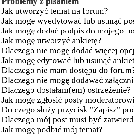
Problemy z pisaniem
Jak utworzyć temat na forum?
Jak mogę wyedytować lub usunąć po
Jak mogę dodać podpis do mojego po
Jak mogę utworzyć ankietę?
Dlaczego nie mogę dodać więcej opcj
Jak mogę edytować lub usunąć ankie
Dlaczego nie mam dostępu do forum
Dlaczego nie mogę dodawać załączn
Dlaczego dostałam(em) ostrzeżenie?
Jak mogę zgłosić posty moderatorow
Do czego służy przycisk "Zapisz" pod
Dlaczego mój post musi być zatwier
Jak mogę podbić mój temat?