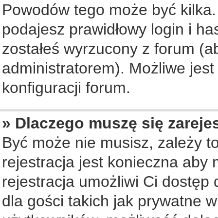
Powodów tego może być kilka. 
podajesz prawidłowy login i ha
zostałeś wyrzucony z forum (ab
administratorem). Możliwe jest
konfiguracji forum.
» Dlaczego muszę się zareje
Być może nie musisz, zależy to
rejestracja jest konieczna ab
rejestracja umożliwi Ci dostęp
dla gości takich jak prywatne 