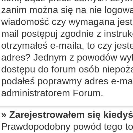
zanim można się na nie logowa
wiadomość czy wymagana jest a
mail postępuj zgodnie z instruk
otrzymałeś e-maila, to czy jes
adres? Jednym z powodów wyko
dostępu do forum osób niepożą
podałeś poprawmy adres e-mail
administratorem Forum.
» Zarejestrowałem się kiedyś
Prawdopodobny powód tego to