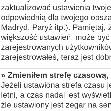
zaktualizować ustawienia twoje
odpowiednią dla twojego obsza
Madryd, Paryż itp.). Pamiętaj, 
większość ustawień, może być
zarejestrowanych użytkowników.
zarejestrowałeś, teraz jest dob
» Zmieniłem strefę czasową, 
Jeżeli ustawiona strefa czasu 
letni, a czas nadal jest wyświ
źle ustawiony jest zegar na se