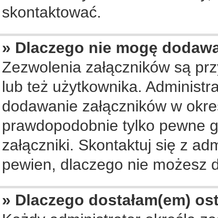
skontaktować.
» Dlaczego nie mogę dodaw
Zezwolenia załączników są pr
lub też użytkownika. Administ
dodawanie załączników w okreś
prawdopodobnie tylko pewne 
załączniki. Skontaktuj się z ad
pewien, dlaczego nie możesz 
» Dlaczego dostałam(em) os