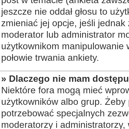
jeszcze nie oddał głosu to uży
zmieniać jej opcje, jeśli jednak
moderator lub administrator mo
użytkownikom manipulowanie w
połowie trwania ankiety.
» Dlaczego nie mam dostępu
Niektóre fora mogą mieć wpro
użytkowników albo grup. Żeby p
potrzebować specjalnych zezwo
moderatorzy i administratorzy,