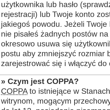
użytkownika lub hasło (sprawdź
rejestracji) lub Twoje konto zo
jakiegoś powodu. Jeżeli Twoje 
nie pisałeś żadnych postów na
okresowo usuwa się użytkownik
postu aby zmniejszyć rozmiar
zarejestrować się i włączyć do 
» Czym jest COPPA?
COPPA
to istniejące w Stanac
witrynom, mogącym przechowy