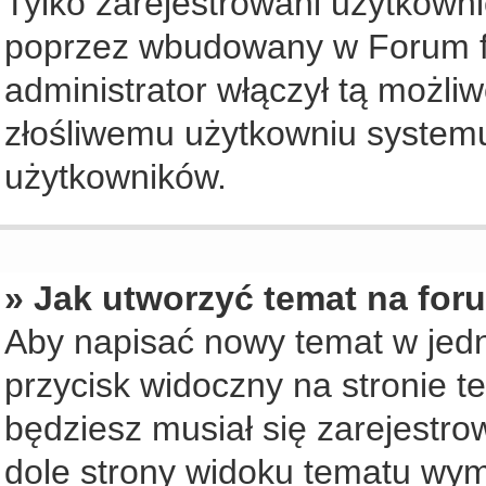
Tylko zarejestrowani użytkown
poprzez wbudowany w Forum for
administrator włączył tą możli
złośliwemu użytkowniu systemu
użytkowników.
» Jak utworzyć temat na for
Aby napisać nowy temat w jedny
przycisk widoczny na stronie t
będziesz musiał się zarejestr
dole strony widoku tematu wym