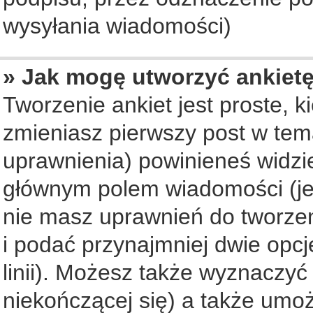
wysyłania wiadomości)
» Jak mogę utworzyć ankiet
Tworzenie ankiet jest proste, 
zmieniasz pierwszy post w tem
uprawnienia) powinieneś widzi
głównym polem wiadomości (jeś
nie masz uprawnień do tworzeni
i podać przynajmniej dwie opc
linii). Możesz także wyznaczyć 
niekończącej się) a także umo