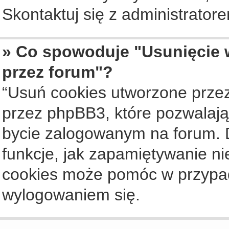
Skontaktuj się z administrato
» Co spowoduje "Usunięcie 
przez forum"?
“Usuń cookies utworzone prze
przez phpBB3, które pozwalają
bycie zalogowanym na forum. Dz
funkcje, jak zapamiętywanie n
cookies może pomóc w przypa
wylogowaniem się.