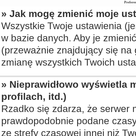
Prefere
» Jak mogę zmienić moje us
Wszystkie Twoje ustawienia (je
w bazie danych. Aby je zmienić, 
(przeważnie znajdujący się na 
zmianę wszystkich Twoich ustaw
» Nieprawidłowo wyświetla m
profilach, itd.)
Rzadko się zdarza, że serwer 
prawdopodobnie podane czasy 
ze strefy czasowej innej niż Two