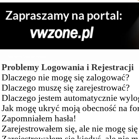
Najczęściej Zadawane Pytania
Problemy Logowania i Rejestracji
Dlaczego nie mogę się zalogować?
Dlaczego muszę się zarejestrować?
Dlaczego jestem automatycznie wy
Jak mogę ukryć moją obecność na f
Zapomniałem hasła!
Zarejestrowałem się, ale nie mogę si
Zarejestrowałem się kiedyś, ale nie 