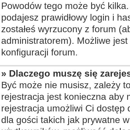
Powodów tego może być kilka. 
podajesz prawidłowy login i ha
zostałeś wyrzucony z forum (ab
administratorem). Możliwe jest
konfiguracji forum.
» Dlaczego muszę się zareje
Być może nie musisz, zależy to
rejestracja jest konieczna ab
rejestracja umożliwi Ci dostęp
dla gości takich jak prywatne 