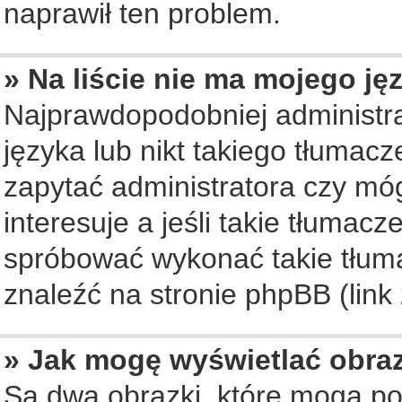
naprawił ten problem.
» Na liście nie ma mojego ję
Najprawdopodobniej administra
języka lub nikt takiego tłumac
zapytać administratora czy móg
interesuje a jeśli takie tłumac
spróbować wykonać takie tłuma
znaleźć na stronie phpBB (link
» Jak mogę wyświetlać obra
Są dwa obrazki, które mogą po