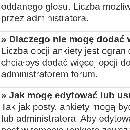
oddanego głosu. Liczba możliwy
przez administratora.
» Dlaczego nie mogę dodać w
Liczba opcji ankiety jest ogran
chciałbyś dodać więcej opcji do
administratorem forum.
» Jak mogę edytować lub us
Tak jak posty, ankiety mogą b
lub administratora. Aby edyto
post w temacie (ankieta zawsze