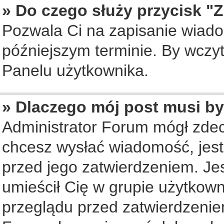
» Do czego służy przycisk "
Pozwala Ci na zapisanie wiado
późniejszym terminie. By wczy
Panelu użytkownika.
» Dlaczego mój post musi b
Administrator Forum mógł zde
chcesz wysłać wiadomość, jes
przed jego zatwierdzeniem. Jes
umieścił Cię w grupie użytkow
przeglądu przed zatwierdzenie