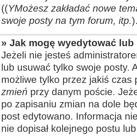
((
YMożesz zakładać nowe tema
swoje posty na tym forum, itp.
)
» Jak mogę wyedytować lub
Jeżeli nie jesteś administrat
lub usuwać tylko swoje posty. 
możliwe tylko przez jakiś czas 
zmień
przy danym poście. Jeżel
po zapisaniu zmian na dole będ
post edytowano. Informacja nie
nie dopisał kolejnego postu lu