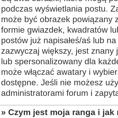
podczas wyświetlania postu. Z
może być obrazek powiązany z
formie gwiazdek, kwadratów lu
postów już napisałeś/aś lub na
zazwyczaj większy, jest znany 
lub spersonalizowany dla każd
może włączać awatary i wybier
dostępne. Jeśli nie możesz uży
administratorami forum i zapyta
» Czym jest moja ranga i jak