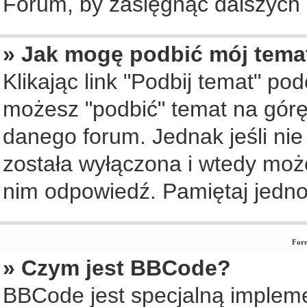
Forum, by zasięgnąć dalszych i
» Jak mogę podbić mój tema
Klikając link "Podbij temat" po
możesz "podbić" temat na górę 
danego forum. Jednak jeśli nie 
została wyłączona i wtedy moż
nim odpowiedź. Pamiętaj jedno
Form
» Czym jest BBCode?
BBCode jest specjalną implem