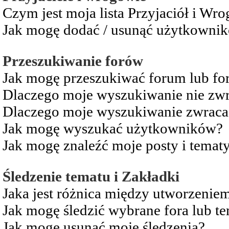
Czym jest moja lista Przyjaciół i Wr
Jak mogę dodać / usunąć użytkownikó
Przeszukiwanie forów
Jak mogę przeszukiwać forum lub fo
Dlaczego moje wyszukiwanie nie zw
Dlaczego moje wyszukiwanie zwraca 
Jak mogę wyszukać użytkowników?
Jak mogę znaleźć moje posty i temat
Śledzenie tematu i Zakładki
Jaka jest różnica między utworzenie
Jak mogę śledzić wybrane fora lub t
Jak mogę usunąć moje śledzenia?