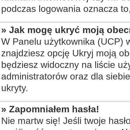
podczas logowania oznacza to, 
» Jak mogę ukryć moją obec
W Panelu użytkownika (UCP) w
znajdziesz opcję Ukryj moją ob
będziesz widoczny na liście uż
administratorów oraz dla siebi
ukryty.
» Zapomniałem hasła!
Nie martw się! Jeśli twoje hasł