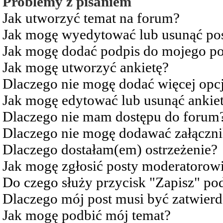
Problemy z pisaniem
Jak utworzyć temat na forum?
Jak mogę wyedytować lub usunąć po
Jak mogę dodać podpis do mojego po
Jak mogę utworzyć ankietę?
Dlaczego nie mogę dodać więcej opcj
Jak mogę edytować lub usunąć ankie
Dlaczego nie mam dostępu do forum
Dlaczego nie mogę dodawać załączn
Dlaczego dostałam(em) ostrzeżenie?
Jak mogę zgłosić posty moderatorow
Do czego służy przycisk "Zapisz" pod
Dlaczego mój post musi być zatwier
Jak mogę podbić mój temat?