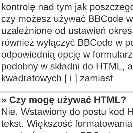
kontrolę nad tym jak poszczeg
czy możesz używać BBCode w s
uzależnione od ustawień okreś
również wyłączyć BBCode w po
odpowiednią opcję w formularz
podobny w składni do HTML, al
kwadratowych [ i ] zamiast
» Czy mogę używać HTML?
Nie. Wstawiony do postu kod 
tekst. Większość formatowani