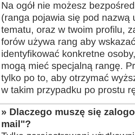
Na ogół nie możesz bezpośredn
(ranga pojawia się pod nazwą 
tematu, oraz w twoim profilu, 
forów używa rang aby wskazać l
identyfikować konkretne osoby,
mogą mieć specjalną rangę. Pr
tylko po to, aby otrzymać wyżs
w takim przypadku po prostu rę
» Dlaczego muszę się zalogo
mail"?