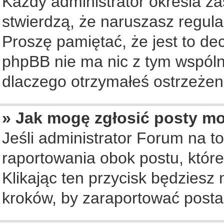
Każdy administrator określa za
stwierdzą, że naruszasz regul
Proszę pamiętać, że jest to de
phpBB nie ma nic z tym wspólne
dlaczego otrzymałeś ostrzeżeni
» Jak mogę zgłosić posty m
Jeśli administrator Forum na to
raportowania obok postu, któr
Klikając ten przycisk będziesz 
kroków, by zaraportować posta