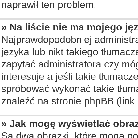
naprawił ten problem.
» Na liście nie ma mojego ję
Najprawdopodobniej administra
języka lub nikt takiego tłumac
zapytać administratora czy móg
interesuje a jeśli takie tłumac
spróbować wykonać takie tłuma
znaleźć na stronie phpBB (link
» Jak mogę wyświetlać obra
Są dwa obrazki, które mogą po