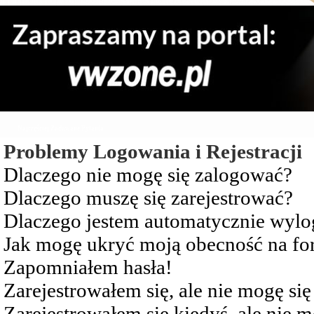
Najczęściej Zadawane Pytania
Problemy Logowania i Rejestracji
Dlaczego nie mogę się zalogować?
Dlaczego muszę się zarejestrować?
Dlaczego jestem automatycznie wy
Jak mogę ukryć moją obecność na f
Zapomniałem hasła!
Zarejestrowałem się, ale nie mogę si
Zarejestrowałem się kiedyś, ale nie 