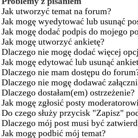
Problemy z pisaniem
Jak utworzyć temat na forum?
Jak mogę wyedytować lub usunąć po
Jak mogę dodać podpis do mojego po
Jak mogę utworzyć ankietę?
Dlaczego nie mogę dodać więcej opcj
Jak mogę edytować lub usunąć ankie
Dlaczego nie mam dostępu do forum
Dlaczego nie mogę dodawać załączn
Dlaczego dostałam(em) ostrzeżenie?
Jak mogę zgłosić posty moderatorow
Do czego służy przycisk "Zapisz" pod
Dlaczego mój post musi być zatwier
Jak mogę podbić mój temat?