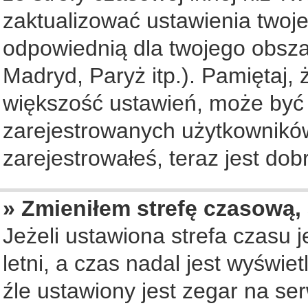
zaktualizować ustawienia twoje
odpowiednią dla twojego obsza
Madryd, Paryż itp.). Pamiętaj, 
większość ustawień, może być
zarejestrowanych użytkowników.
zarejestrowałeś, teraz jest dob
» Zmieniłem strefę czasową, 
Jeżeli ustawiona strefa czasu 
letni, a czas nadal jest wyświ
źle ustawiony jest zegar na se