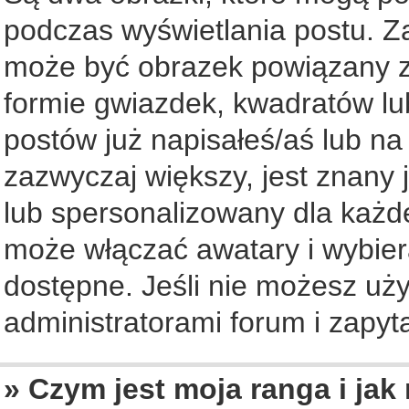
podczas wyświetlania postu. Z
może być obrazek powiązany z
formie gwiazdek, kwadratów lu
postów już napisałeś/aś lub na
zazwyczaj większy, jest znany 
lub spersonalizowany dla każd
może włączać awatary i wybier
dostępne. Jeśli nie możesz uży
administratorami forum i zapyta
» Czym jest moja ranga i jak