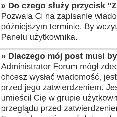
» Do czego służy przycisk "
Pozwala Ci na zapisanie wiado
późniejszym terminie. By wczy
Panelu użytkownika.
» Dlaczego mój post musi b
Administrator Forum mógł zde
chcesz wysłać wiadomość, jes
przed jego zatwierdzeniem. Jes
umieścił Cię w grupie użytkow
przeglądu przed zatwierdzenie