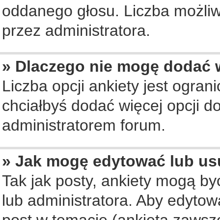
oddanego głosu. Liczba możliwy
przez administratora.
» Dlaczego nie mogę dodać w
Liczba opcji ankiety jest ogran
chciałbyś dodać więcej opcji do
administratorem forum.
» Jak mogę edytować lub us
Tak jak posty, ankiety mogą b
lub administratora. Aby edyto
post w temacie (ankieta zawsze