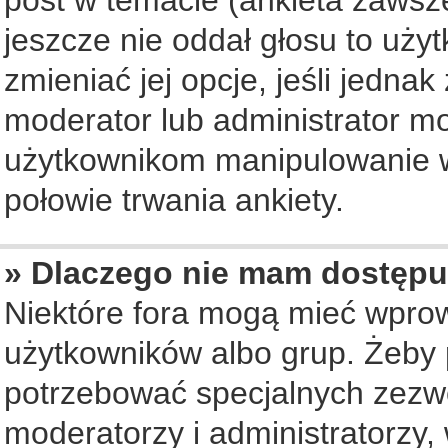
jeszcze nie oddał głosu to uży
zmieniać jej opcje, jeśli jednak
moderator lub administrator mo
użytkownikom manipulowanie w
połowie trwania ankiety.
» Dlaczego nie mam dostępu
Niektóre fora mogą mieć wpro
użytkowników albo grup. Żeby p
potrzebować specjalnych zezwo
moderatorzy i administratorzy,