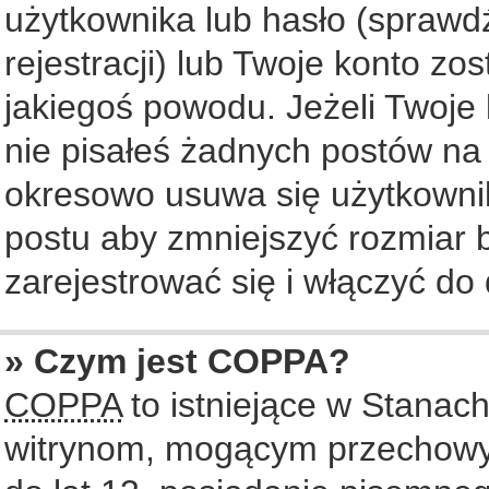
użytkownika lub hasło (sprawdź
rejestracji) lub Twoje konto zo
jakiegoś powodu. Jeżeli Twoje 
nie pisałeś żadnych postów na
okresowo usuwa się użytkownik
postu aby zmniejszyć rozmiar
zarejestrować się i włączyć do 
» Czym jest COPPA?
COPPA
to istniejące w Stanac
witrynom, mogącym przechowy