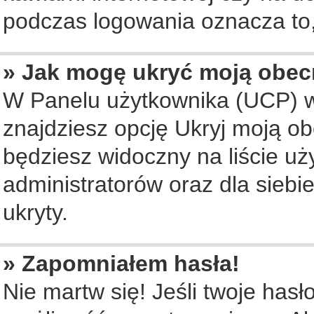
podczas logowania oznacza to, 
» Jak mogę ukryć moją obec
W Panelu użytkownika (UCP) w
znajdziesz opcję Ukryj moją ob
będziesz widoczny na liście uż
administratorów oraz dla siebi
ukryty.
» Zapomniałem hasła!
Nie martw się! Jeśli twoje hasł