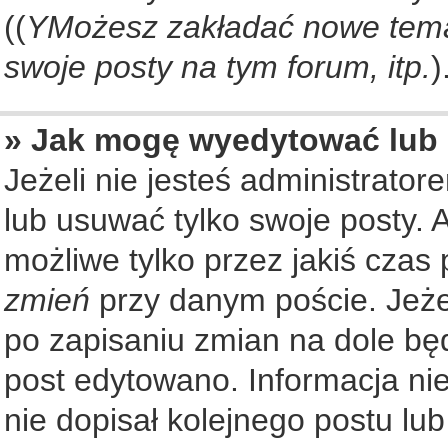
((
YMożesz zakładać nowe tema
swoje posty na tym forum, itp.
)
» Jak mogę wyedytować lub
Jeżeli nie jesteś administrat
lub usuwać tylko swoje posty. 
możliwe tylko przez jakiś czas 
zmień
przy danym poście. Jeżel
po zapisaniu zmian na dole będ
post edytowano. Informacja nie
nie dopisał kolejnego postu lu