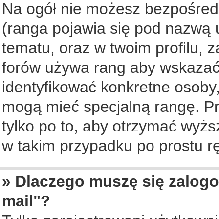
Na ogół nie możesz bezpośredn
(ranga pojawia się pod nazwą 
tematu, oraz w twoim profilu, 
forów używa rang aby wskazać l
identyfikować konkretne osoby,
mogą mieć specjalną rangę. Pr
tylko po to, aby otrzymać wyżs
w takim przypadku po prostu rę
» Dlaczego muszę się zalogo
mail"?