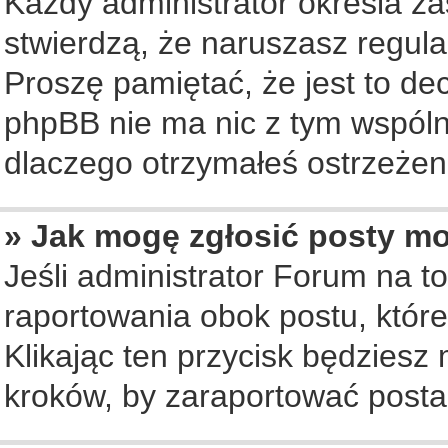
Każdy administrator określa za
stwierdzą, że naruszasz regul
Proszę pamiętać, że jest to de
phpBB nie ma nic z tym wspólne
dlaczego otrzymałeś ostrzeżeni
» Jak mogę zgłosić posty m
Jeśli administrator Forum na to
raportowania obok postu, któr
Klikając ten przycisk będziesz 
kroków, by zaraportować posta