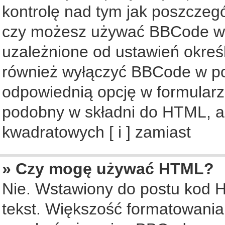
kontrolę nad tym jak poszczeg
czy możesz używać BBCode w s
uzależnione od ustawień okreś
również wyłączyć BBCode w po
odpowiednią opcję w formularz
podobny w składni do HTML, al
kwadratowych [ i ] zamiast
» Czy mogę używać HTML?
Nie. Wstawiony do postu kod 
tekst. Większość formatowani