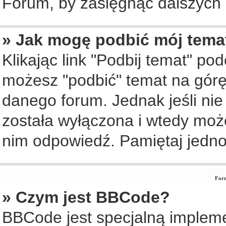
Forum, by zasięgnąć dalszych i
» Jak mogę podbić mój tema
Klikając link "Podbij temat" po
możesz "podbić" temat na górę 
danego forum. Jednak jeśli nie 
została wyłączona i wtedy moż
nim odpowiedź. Pamiętaj jedno
Form
» Czym jest BBCode?
BBCode jest specjalną implem