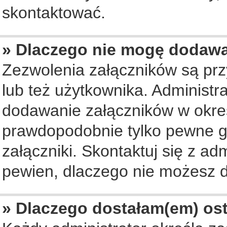
skontaktować.
» Dlaczego nie mogę dodaw
Zezwolenia załączników są pr
lub też użytkownika. Administ
dodawanie załączników w okreś
prawdopodobnie tylko pewne 
załączniki. Skontaktuj się z ad
pewien, dlaczego nie możesz 
» Dlaczego dostałam(em) os