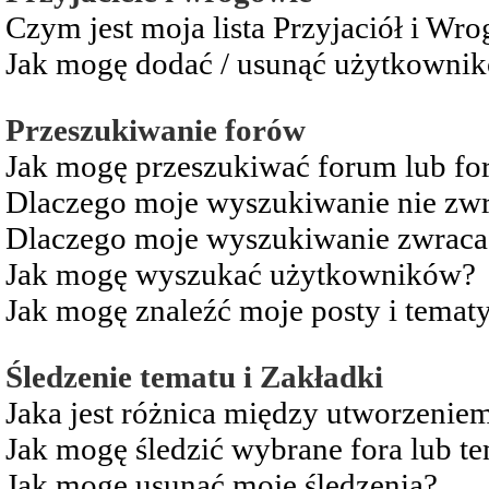
Czym jest moja lista Przyjaciół i Wr
Jak mogę dodać / usunąć użytkownikó
Przeszukiwanie forów
Jak mogę przeszukiwać forum lub fo
Dlaczego moje wyszukiwanie nie zw
Dlaczego moje wyszukiwanie zwraca 
Jak mogę wyszukać użytkowników?
Jak mogę znaleźć moje posty i temat
Śledzenie tematu i Zakładki
Jaka jest różnica między utworzenie
Jak mogę śledzić wybrane fora lub t
Jak mogę usunąć moje śledzenia?