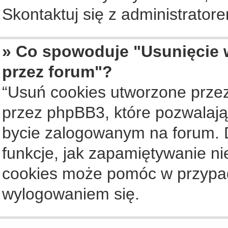
Skontaktuj się z administrato
» Co spowoduje "Usunięcie 
przez forum"?
“Usuń cookies utworzone prze
przez phpBB3, które pozwalają
bycie zalogowanym na forum. Dz
funkcje, jak zapamiętywanie n
cookies może pomóc w przypa
wylogowaniem się.