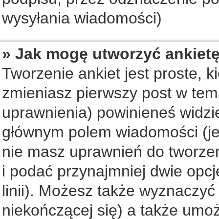
wysyłania wiadomości)
» Jak mogę utworzyć ankiet
Tworzenie ankiet jest proste, 
zmieniasz pierwszy post w tem
uprawnienia) powinieneś widzi
głównym polem wiadomości (jeś
nie masz uprawnień do tworzeni
i podać przynajmniej dwie opc
linii). Możesz także wyznaczyć 
niekończącej się) a także umo