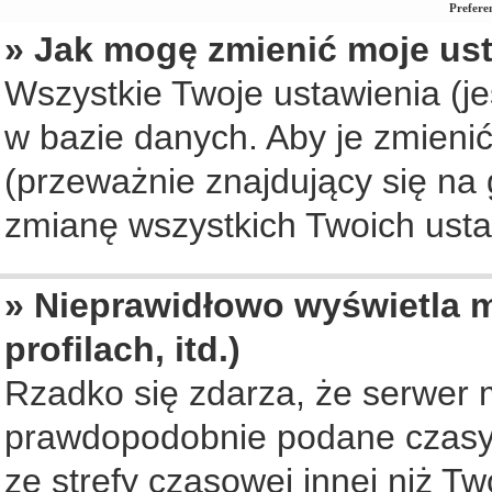
Prefere
» Jak mogę zmienić moje us
Wszystkie Twoje ustawienia (je
w bazie danych. Aby je zmienić, 
(przeważnie znajdujący się na 
zmianę wszystkich Twoich ustaw
» Nieprawidłowo wyświetla m
profilach, itd.)
Rzadko się zdarza, że serwer 
prawdopodobnie podane czasy 
ze strefy czasowej innej niż Two