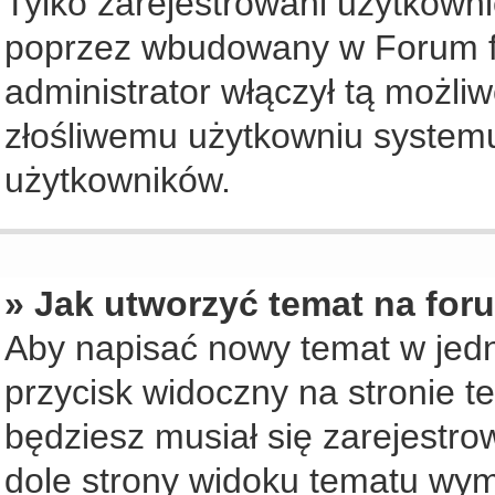
Tylko zarejestrowani użytkown
poprzez wbudowany w Forum for
administrator włączył tą możli
złośliwemu użytkowniu systemu
użytkowników.
» Jak utworzyć temat na for
Aby napisać nowy temat w jedny
przycisk widoczny na stronie t
będziesz musiał się zarejestr
dole strony widoku tematu wym