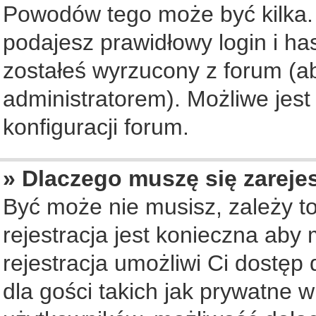
Powodów tego może być kilka. 
podajesz prawidłowy login i ha
zostałeś wyrzucony z forum (ab
administratorem). Możliwe jest
konfiguracji forum.
» Dlaczego muszę się zareje
Być może nie musisz, zależy to
rejestracja jest konieczna ab
rejestracja umożliwi Ci dostęp
dla gości takich jak prywatne 