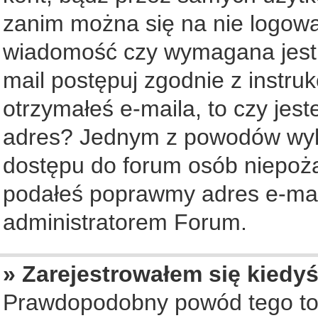
zanim można się na nie logowa
wiadomość czy wymagana jest a
mail postępuj zgodnie z instruk
otrzymałeś e-maila, to czy jes
adres? Jednym z powodów wyko
dostępu do forum osób niepożą
podałeś poprawmy adres e-mail
administratorem Forum.
» Zarejestrowałem się kiedyś
Prawdopodobny powód tego to