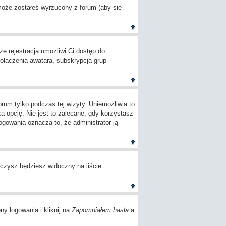
 może zostałeś wyrzucony z forum (aby się
e rejestracja umożliwi Ci dostęp do
ołączenia awatara, subskrypcja grup
um tylko podczas tej wizyty. Uniemożliwia to
opcję. Nie jest to zalecane, gdy korzystasz
logowania oznacza to, że administrator ją
czysz będziesz widoczny na liście
ny logowania i kliknij na
Zapomniałem hasła
a