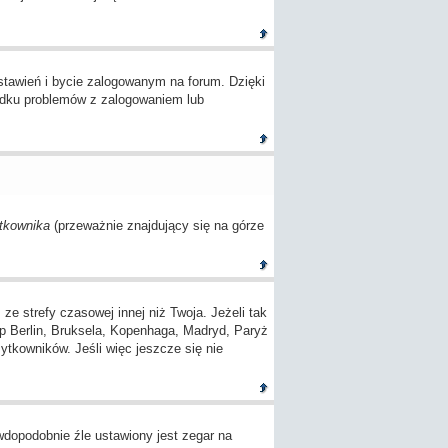
tawień i bycie zalogowanym na forum. Dzięki
adku problemów z zalogowaniem lub
tkownika
(przeważnie znajdujący się na górze
 strefy czasowej innej niż Twoja. Jeżeli tak
(np Berlin, Bruksela, Kopenhaga, Madryd, Paryż
ytkowników. Jeśli więc jeszcze się nie
awdopodobnie źle ustawiony jest zegar na