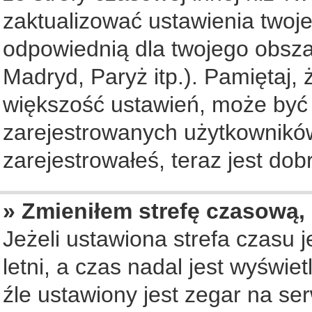
zaktualizować ustawienia twoje
odpowiednią dla twojego obsza
Madryd, Paryż itp.). Pamiętaj, 
większość ustawień, może być
zarejestrowanych użytkowników.
zarejestrowałeś, teraz jest dob
» Zmieniłem strefę czasową, 
Jeżeli ustawiona strefa czasu 
letni, a czas nadal jest wyświ
źle ustawiony jest zegar na se