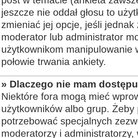
jeszcze nie oddał głosu to uży
zmieniać jej opcje, jeśli jednak
moderator lub administrator mo
użytkownikom manipulowanie w
połowie trwania ankiety.
» Dlaczego nie mam dostępu
Niektóre fora mogą mieć wpro
użytkowników albo grup. Żeby p
potrzebować specjalnych zezwo
moderatorzy i administratorzy,