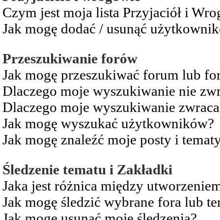
Czym jest moja lista Przyjaciół i Wr
Jak mogę dodać / usunąć użytkownikó
Przeszukiwanie forów
Jak mogę przeszukiwać forum lub fo
Dlaczego moje wyszukiwanie nie zw
Dlaczego moje wyszukiwanie zwraca 
Jak mogę wyszukać użytkowników?
Jak mogę znaleźć moje posty i temat
Śledzenie tematu i Zakładki
Jaka jest różnica między utworzenie
Jak mogę śledzić wybrane fora lub t
Jak mogę usunąć moje śledzenia?