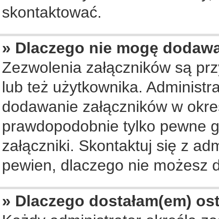
skontaktować.
» Dlaczego nie mogę dodaw
Zezwolenia załączników są pr
lub też użytkownika. Administ
dodawanie załączników w okreś
prawdopodobnie tylko pewne 
załączniki. Skontaktuj się z ad
pewien, dlaczego nie możesz 
» Dlaczego dostałam(em) os