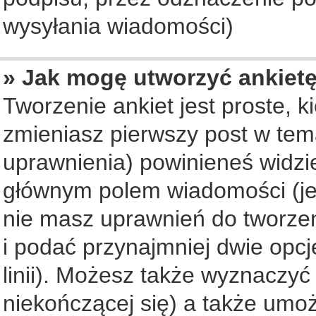
wysyłania wiadomości)
» Jak mogę utworzyć ankiet
Tworzenie ankiet jest proste, 
zmieniasz pierwszy post w tem
uprawnienia) powinieneś widzi
głównym polem wiadomości (jeś
nie masz uprawnień do tworzeni
i podać przynajmniej dwie opc
linii). Możesz także wyznaczyć 
niekończącej się) a także umo