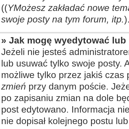
((
YMożesz zakładać nowe tema
swoje posty na tym forum, itp.
)
» Jak mogę wyedytować lub
Jeżeli nie jesteś administrat
lub usuwać tylko swoje posty. 
możliwe tylko przez jakiś czas 
zmień
przy danym poście. Jeżel
po zapisaniu zmian na dole będ
post edytowano. Informacja nie
nie dopisał kolejnego postu lu