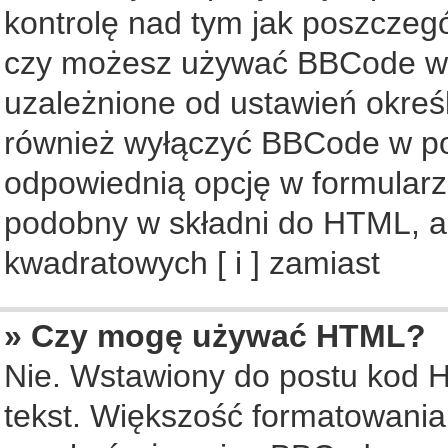
kontrolę nad tym jak poszczeg
czy możesz używać BBCode w s
uzależnione od ustawień okreś
również wyłączyć BBCode w po
odpowiednią opcję w formularz
podobny w składni do HTML, al
kwadratowych [ i ] zamiast
» Czy mogę używać HTML?
Nie. Wstawiony do postu kod 
tekst. Większość formatowani