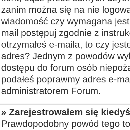
zanim można się na nie logowa
wiadomość czy wymagana jest a
mail postępuj zgodnie z instruk
otrzymałeś e-maila, to czy jes
adres? Jednym z powodów wyko
dostępu do forum osób niepożą
podałeś poprawmy adres e-mail
administratorem Forum.
» Zarejestrowałem się kiedyś
Prawdopodobny powód tego to