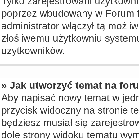
Tylko zarejestrowani użytkown
poprzez wbudowany w Forum for
administrator włączył tą możli
złośliwemu użytkowniu systemu
użytkowników.
» Jak utworzyć temat na for
Aby napisać nowy temat w jedny
przycisk widoczny na stronie t
będziesz musiał się zarejestr
dole strony widoku tematu wym