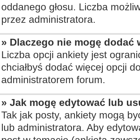
oddanego głosu. Liczba możliwy
przez administratora.
» Dlaczego nie mogę dodać w
Liczba opcji ankiety jest ogran
chciałbyś dodać więcej opcji do
administratorem forum.
» Jak mogę edytować lub us
Tak jak posty, ankiety mogą b
lub administratora. Aby edyto
post w temacie (ankieta zawsze