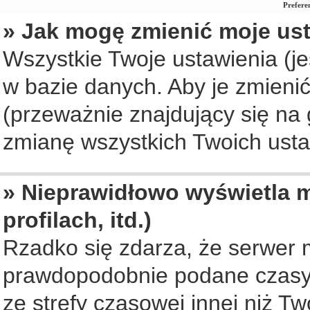
Prefere
» Jak mogę zmienić moje us
Wszystkie Twoje ustawienia (je
w bazie danych. Aby je zmienić, 
(przeważnie znajdujący się na 
zmianę wszystkich Twoich ustaw
» Nieprawidłowo wyświetla m
profilach, itd.)
Rzadko się zdarza, że serwer 
prawdopodobnie podane czasy 
ze strefy czasowej innej niż Two