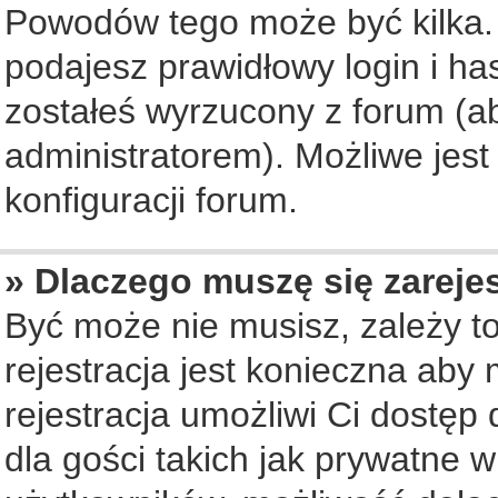
Powodów tego może być kilka. 
podajesz prawidłowy login i ha
zostałeś wyrzucony z forum (ab
administratorem). Możliwe jest
konfiguracji forum.
» Dlaczego muszę się zareje
Być może nie musisz, zależy to
rejestracja jest konieczna ab
rejestracja umożliwi Ci dostęp
dla gości takich jak prywatne 