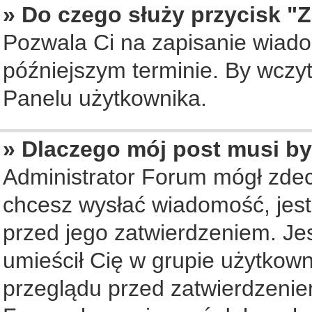
» Do czego służy przycisk "
Pozwala Ci na zapisanie wiado
późniejszym terminie. By wczy
Panelu użytkownika.
» Dlaczego mój post musi b
Administrator Forum mógł zde
chcesz wysłać wiadomość, jes
przed jego zatwierdzeniem. Jes
umieścił Cię w grupie użytkow
przeglądu przed zatwierdzenie