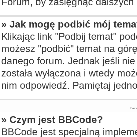
Forum, by zasięgnąć dalszych i
» Jak mogę podbić mój tema
Klikając link "Podbij temat" po
możesz "podbić" temat na górę 
danego forum. Jednak jeśli nie 
została wyłączona i wtedy moż
nim odpowiedź. Pamiętaj jedno
Form
» Czym jest BBCode?
BBCode jest specjalną implem