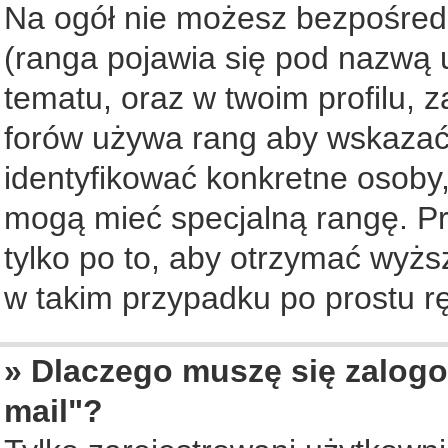
Na ogół nie możesz bezpośredn
(ranga pojawia się pod nazwą 
tematu, oraz w twoim profilu, 
forów używa rang aby wskazać l
identyfikować konkretne osoby,
mogą mieć specjalną rangę. Pr
tylko po to, aby otrzymać wyżs
w takim przypadku po prostu rę
» Dlaczego muszę się zalogo
mail"?