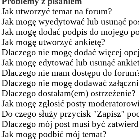
Problemy z pisaniem
Jak utworzyć temat na forum?
Jak mogę wyedytować lub usunąć po
Jak mogę dodać podpis do mojego po
Jak mogę utworzyć ankietę?
Dlaczego nie mogę dodać więcej opcj
Jak mogę edytować lub usunąć ankie
Dlaczego nie mam dostępu do forum
Dlaczego nie mogę dodawać załączn
Dlaczego dostałam(em) ostrzeżenie?
Jak mogę zgłosić posty moderatorow
Do czego służy przycisk "Zapisz" pod
Dlaczego mój post musi być zatwier
Jak mogę podbić mój temat?