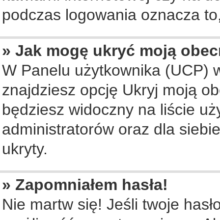
podczas logowania oznacza to, 
» Jak mogę ukryć moją obec
W Panelu użytkownika (UCP) w
znajdziesz opcję Ukryj moją ob
będziesz widoczny na liście uż
administratorów oraz dla siebi
ukryty.
» Zapomniałem hasła!
Nie martw się! Jeśli twoje hasł