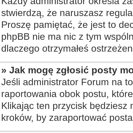
Każdy administrator określa za
stwierdzą, że naruszasz regul
Proszę pamiętać, że jest to de
phpBB nie ma nic z tym wspólne
dlaczego otrzymałeś ostrzeżeni
» Jak mogę zgłosić posty m
Jeśli administrator Forum na to
raportowania obok postu, któr
Klikając ten przycisk będziesz 
kroków, by zaraportować posta