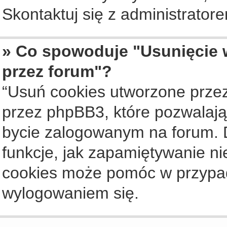
Skontaktuj się z administrato
» Co spowoduje "Usunięcie 
przez forum"?
“Usuń cookies utworzone prze
przez phpBB3, które pozwalają
bycie zalogowanym na forum. Dz
funkcje, jak zapamiętywanie n
cookies może pomóc w przypa
wylogowaniem się.