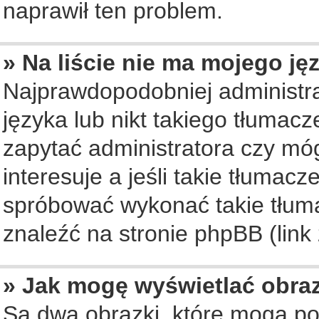
naprawił ten problem.
» Na liście nie ma mojego ję
Najprawdopodobniej administra
języka lub nikt takiego tłumac
zapytać administratora czy móg
interesuje a jeśli takie tłumac
spróbować wykonać takie tłuma
znaleźć na stronie phpBB (link
» Jak mogę wyświetlać obra
Są dwa obrazki, które mogą po