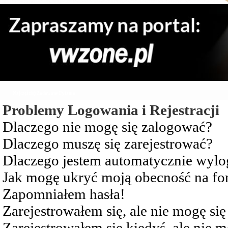
Najczęściej Zadawane Pytania
Problemy Logowania i Rejestracji
Dlaczego nie mogę się zalogować?
Dlaczego muszę się zarejestrować?
Dlaczego jestem automatycznie wy
Jak mogę ukryć moją obecność na f
Zapomniałem hasła!
Zarejestrowałem się, ale nie mogę si
Zarejestrowałem się kiedyś, ale nie 