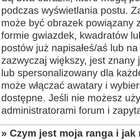
podczas wyświetlania postu. Z
może być obrazek powiązany z
formie gwiazdek, kwadratów lu
postów już napisałeś/aś lub na
zazwyczaj większy, jest znany 
lub spersonalizowany dla każd
może włączać awatary i wybier
dostępne. Jeśli nie możesz uży
administratorami forum i zapyta
» Czym jest moja ranga i jak