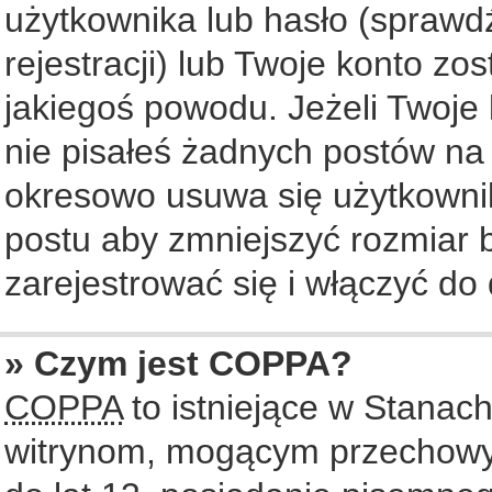
użytkownika lub hasło (sprawdź
rejestracji) lub Twoje konto zo
jakiegoś powodu. Jeżeli Twoje 
nie pisałeś żadnych postów na
okresowo usuwa się użytkownik
postu aby zmniejszyć rozmiar
zarejestrować się i włączyć do 
» Czym jest COPPA?
COPPA
to istniejące w Stanac
witrynom, mogącym przechowy