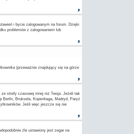
tawień i bycie zalogowanym na forum. Dzięki
adku problemów z zalogowaniem lub
tkownika
(przeważnie znajdujący się na górze
 strefy czasowej innej niż Twoja. Jeżeli tak
(np Berlin, Bruksela, Kopenhaga, Madryd, Paryż
ytkowników. Jeśli więc jeszcze się nie
awdopodobnie źle ustawiony jest zegar na