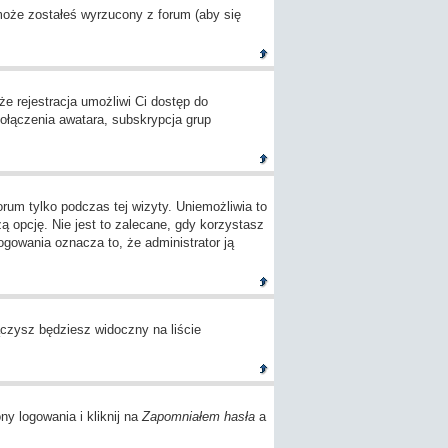
 może zostałeś wyrzucony z forum (aby się
e rejestracja umożliwi Ci dostęp do
ołączenia awatara, subskrypcja grup
um tylko podczas tej wizyty. Uniemożliwia to
opcję. Nie jest to zalecane, gdy korzystasz
logowania oznacza to, że administrator ją
czysz będziesz widoczny na liście
ny logowania i kliknij na
Zapomniałem hasła
a