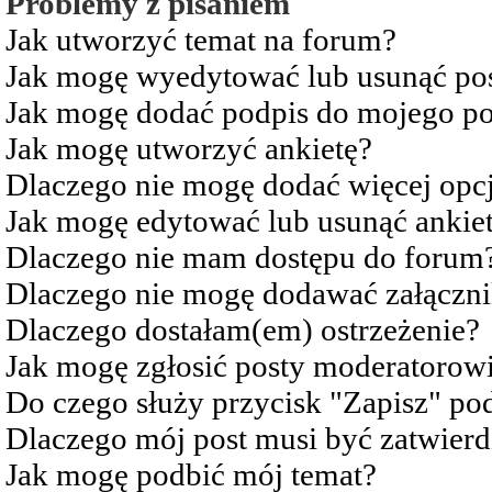
Problemy z pisaniem
Jak utworzyć temat na forum?
Jak mogę wyedytować lub usunąć po
Jak mogę dodać podpis do mojego po
Jak mogę utworzyć ankietę?
Dlaczego nie mogę dodać więcej opcj
Jak mogę edytować lub usunąć ankie
Dlaczego nie mam dostępu do forum
Dlaczego nie mogę dodawać załączn
Dlaczego dostałam(em) ostrzeżenie?
Jak mogę zgłosić posty moderatorow
Do czego służy przycisk "Zapisz" pod
Dlaczego mój post musi być zatwier
Jak mogę podbić mój temat?