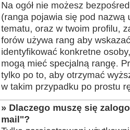
Na ogół nie możesz bezpośredn
(ranga pojawia się pod nazwą 
tematu, oraz w twoim profilu, 
forów używa rang aby wskazać l
identyfikować konkretne osoby,
mogą mieć specjalną rangę. Pr
tylko po to, aby otrzymać wyżs
w takim przypadku po prostu rę
» Dlaczego muszę się zalogo
mail"?