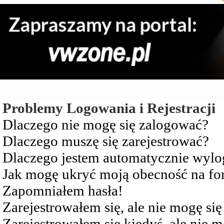
Najczęściej Zadawane Pytania
Problemy Logowania i Rejestracji
Dlaczego nie mogę się zalogować?
Dlaczego muszę się zarejestrować?
Dlaczego jestem automatycznie wy
Jak mogę ukryć moją obecność na f
Zapomniałem hasła!
Zarejestrowałem się, ale nie mogę si
Zarejestrowałem się kiedyś, ale nie 