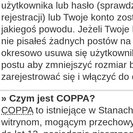
użytkownika lub hasło (sprawdź
rejestracji) lub Twoje konto zo
jakiegoś powodu. Jeżeli Twoje 
nie pisałeś żadnych postów na
okresowo usuwa się użytkownik
postu aby zmniejszyć rozmiar
zarejestrować się i włączyć do 
» Czym jest COPPA?
COPPA
to istniejące w Stanac
witrynom, mogącym przechowy