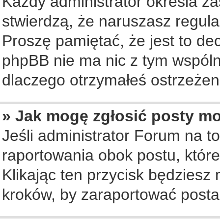
Każdy administrator określa za
stwierdzą, że naruszasz regul
Proszę pamiętać, że jest to de
phpBB nie ma nic z tym wspólne
dlaczego otrzymałeś ostrzeżeni
» Jak mogę zgłosić posty m
Jeśli administrator Forum na to
raportowania obok postu, któr
Klikając ten przycisk będziesz 
kroków, by zaraportować posta