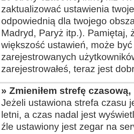
zaktualizować ustawienia twoje
odpowiednią dla twojego obsza
Madryd, Paryż itp.). Pamiętaj, 
większość ustawień, może być
zarejestrowanych użytkowników.
zarejestrowałeś, teraz jest dob
» Zmieniłem strefę czasową, 
Jeżeli ustawiona strefa czasu 
letni, a czas nadal jest wyświ
źle ustawiony jest zegar na se