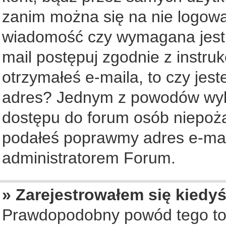
zanim można się na nie logowa
wiadomość czy wymagana jest a
mail postępuj zgodnie z instruk
otrzymałeś e-maila, to czy jes
adres? Jednym z powodów wyko
dostępu do forum osób niepożą
podałeś poprawmy adres e-mail
administratorem Forum.
» Zarejestrowałem się kiedyś
Prawdopodobny powód tego to