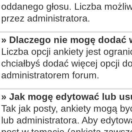
oddanego głosu. Liczba możliwy
przez administratora.
» Dlaczego nie mogę dodać w
Liczba opcji ankiety jest ogran
chciałbyś dodać więcej opcji do
administratorem forum.
» Jak mogę edytować lub us
Tak jak posty, ankiety mogą b
lub administratora. Aby edyto
post w temacie (ankieta zawsze