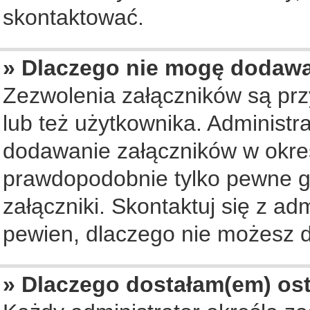
skontaktować.
» Dlaczego nie mogę dodaw
Zezwolenia załączników są pr
lub też użytkownika. Administ
dodawanie załączników w okreś
prawdopodobnie tylko pewne 
załączniki. Skontaktuj się z ad
pewien, dlaczego nie możesz 
» Dlaczego dostałam(em) os