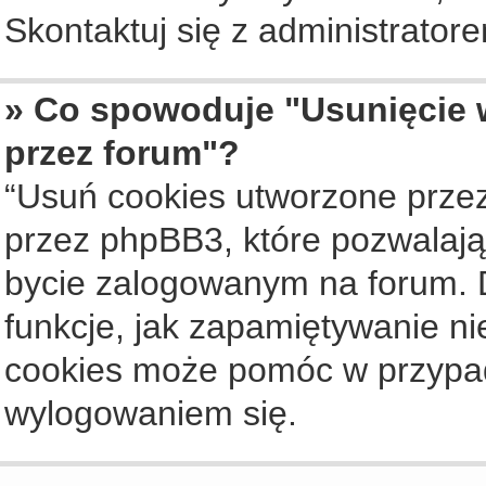
Skontaktuj się z administrato
» Co spowoduje "Usunięcie 
przez forum"?
“Usuń cookies utworzone prze
przez phpBB3, które pozwalają
bycie zalogowanym na forum. Dz
funkcje, jak zapamiętywanie n
cookies może pomóc w przypa
wylogowaniem się.