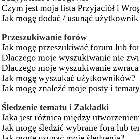
Czym jest moja lista Przyjaciół i Wr
Jak mogę dodać / usunąć użytkownikó
Przeszukiwanie forów
Jak mogę przeszukiwać forum lub fo
Dlaczego moje wyszukiwanie nie zw
Dlaczego moje wyszukiwanie zwraca 
Jak mogę wyszukać użytkowników?
Jak mogę znaleźć moje posty i temat
Śledzenie tematu i Zakładki
Jaka jest różnica między utworzenie
Jak mogę śledzić wybrane fora lub t
Jak mogę usunąć moje śledzenia?