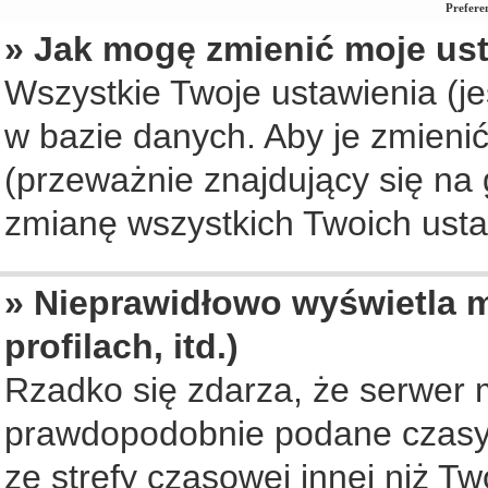
Prefere
» Jak mogę zmienić moje us
Wszystkie Twoje ustawienia (je
w bazie danych. Aby je zmienić, 
(przeważnie znajdujący się na 
zmianę wszystkich Twoich ustaw
» Nieprawidłowo wyświetla m
profilach, itd.)
Rzadko się zdarza, że serwer 
prawdopodobnie podane czasy 
ze strefy czasowej innej niż Two