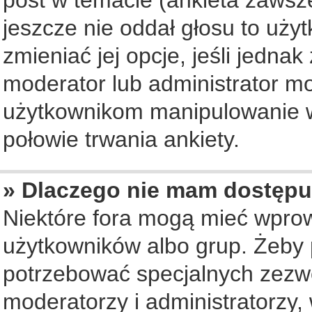
jeszcze nie oddał głosu to uży
zmieniać jej opcje, jeśli jednak
moderator lub administrator mo
użytkownikom manipulowanie w
połowie trwania ankiety.
» Dlaczego nie mam dostępu
Niektóre fora mogą mieć wpro
użytkowników albo grup. Żeby p
potrzebować specjalnych zezwo
moderatorzy i administratorzy,