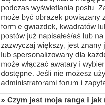
podczas wyświetlania postu. Z
może być obrazek powiązany z
formie gwiazdek, kwadratów lu
postów już napisałeś/aś lub na
zazwyczaj większy, jest znany 
lub spersonalizowany dla każd
może włączać awatary i wybier
dostępne. Jeśli nie możesz uży
administratorami forum i zapyta
» Czym jest moja ranga i jak