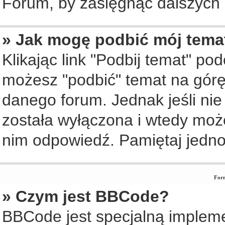
Forum, by zasięgnąć dalszych i
» Jak mogę podbić mój tema
Klikając link "Podbij temat" po
możesz "podbić" temat na górę 
danego forum. Jednak jeśli nie 
została wyłączona i wtedy moż
nim odpowiedź. Pamiętaj jedno
Form
» Czym jest BBCode?
BBCode jest specjalną implem