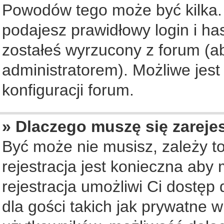
Powodów tego może być kilka. 
podajesz prawidłowy login i ha
zostałeś wyrzucony z forum (ab
administratorem). Możliwe jest
konfiguracji forum.
» Dlaczego muszę się zareje
Być może nie musisz, zależy to
rejestracja jest konieczna ab
rejestracja umożliwi Ci dostęp
dla gości takich jak prywatne 