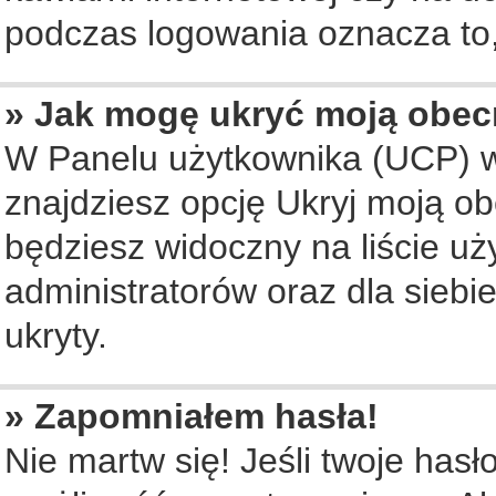
podczas logowania oznacza to, 
» Jak mogę ukryć moją obec
W Panelu użytkownika (UCP) w
znajdziesz opcję Ukryj moją ob
będziesz widoczny na liście uż
administratorów oraz dla siebi
ukryty.
» Zapomniałem hasła!
Nie martw się! Jeśli twoje hasł