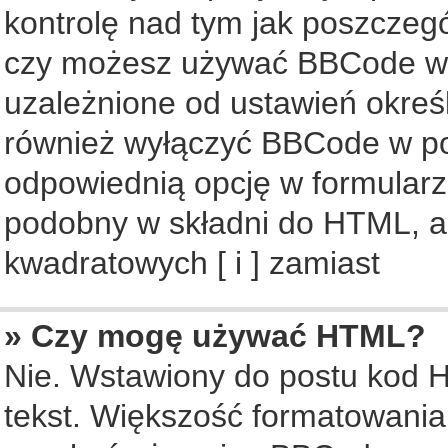
kontrolę nad tym jak poszczeg
czy możesz używać BBCode w s
uzależnione od ustawień okreś
również wyłączyć BBCode w po
odpowiednią opcję w formularz
podobny w składni do HTML, al
kwadratowych [ i ] zamiast
» Czy mogę używać HTML?
Nie. Wstawiony do postu kod 
tekst. Większość formatowani