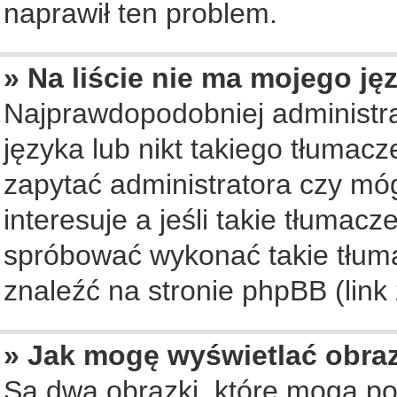
naprawił ten problem.
» Na liście nie ma mojego ję
Najprawdopodobniej administra
języka lub nikt takiego tłumac
zapytać administratora czy móg
interesuje a jeśli takie tłumac
spróbować wykonać takie tłuma
znaleźć na stronie phpBB (link
» Jak mogę wyświetlać obra
Są dwa obrazki, które mogą po