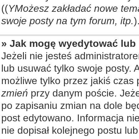
((
YMożesz zakładać nowe tema
swoje posty na tym forum, itp.
)
» Jak mogę wyedytować lub
Jeżeli nie jesteś administrat
lub usuwać tylko swoje posty. 
możliwe tylko przez jakiś czas 
zmień
przy danym poście. Jeżel
po zapisaniu zmian na dole będ
post edytowano. Informacja nie
nie dopisał kolejnego postu lu