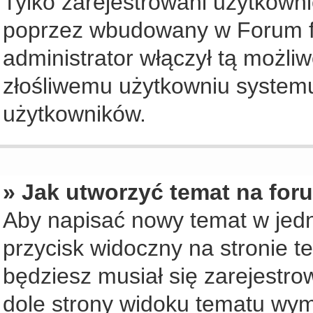
Tylko zarejestrowani użytkown
poprzez wbudowany w Forum for
administrator włączył tą możli
złośliwemu użytkowniu systemu
użytkowników.
» Jak utworzyć temat na for
Aby napisać nowy temat w jedny
przycisk widoczny na stronie t
będziesz musiał się zarejestr
dole strony widoku tematu wym