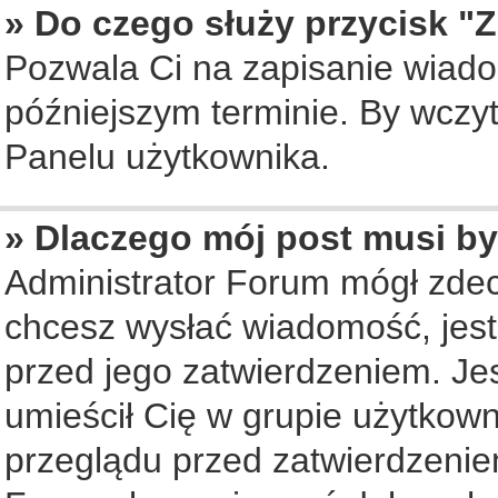
» Do czego służy przycisk "
Pozwala Ci na zapisanie wiado
późniejszym terminie. By wczy
Panelu użytkownika.
» Dlaczego mój post musi b
Administrator Forum mógł zde
chcesz wysłać wiadomość, jes
przed jego zatwierdzeniem. Jes
umieścił Cię w grupie użytkow
przeglądu przed zatwierdzenie