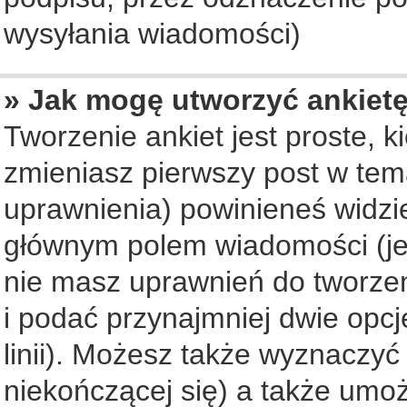
wysyłania wiadomości)
» Jak mogę utworzyć ankiet
Tworzenie ankiet jest proste, 
zmieniasz pierwszy post w tem
uprawnienia) powinieneś widzi
głównym polem wiadomości (jeś
nie masz uprawnień do tworzeni
i podać przynajmniej dwie opc
linii). Możesz także wyznaczyć 
niekończącej się) a także umo