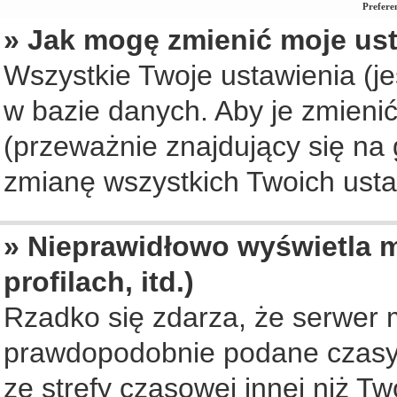
Prefere
» Jak mogę zmienić moje us
Wszystkie Twoje ustawienia (je
w bazie danych. Aby je zmienić, 
(przeważnie znajdujący się na 
zmianę wszystkich Twoich ustaw
» Nieprawidłowo wyświetla m
profilach, itd.)
Rzadko się zdarza, że serwer 
prawdopodobnie podane czasy 
ze strefy czasowej innej niż Two