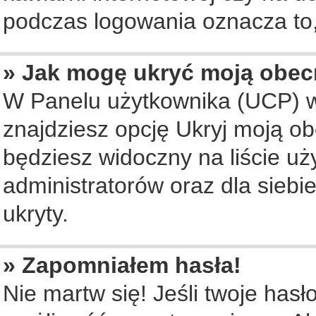
podczas logowania oznacza to, 
» Jak mogę ukryć moją obec
W Panelu użytkownika (UCP) w
znajdziesz opcję Ukryj moją ob
będziesz widoczny na liście uż
administratorów oraz dla siebi
ukryty.
» Zapomniałem hasła!
Nie martw się! Jeśli twoje hasł