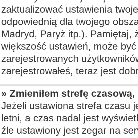
zaktualizować ustawienia twoje
odpowiednią dla twojego obsza
Madryd, Paryż itp.). Pamiętaj, 
większość ustawień, może być
zarejestrowanych użytkowników.
zarejestrowałeś, teraz jest dob
» Zmieniłem strefę czasową, 
Jeżeli ustawiona strefa czasu 
letni, a czas nadal jest wyświ
źle ustawiony jest zegar na se