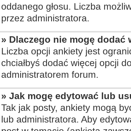
oddanego głosu. Liczba możliwy
przez administratora.
» Dlaczego nie mogę dodać w
Liczba opcji ankiety jest ogran
chciałbyś dodać więcej opcji do
administratorem forum.
» Jak mogę edytować lub us
Tak jak posty, ankiety mogą b
lub administratora. Aby edyto
post w temacie (ankieta zawsze