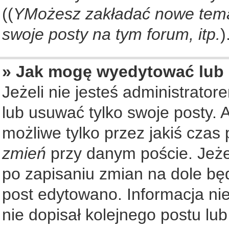
((
YMożesz zakładać nowe tema
swoje posty na tym forum, itp.
)
» Jak mogę wyedytować lub
Jeżeli nie jesteś administrat
lub usuwać tylko swoje posty. 
możliwe tylko przez jakiś czas 
zmień
przy danym poście. Jeżel
po zapisaniu zmian na dole będ
post edytowano. Informacja nie
nie dopisał kolejnego postu lu