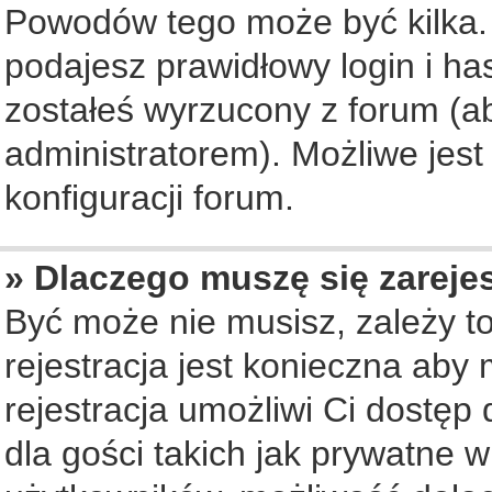
Powodów tego może być kilka. 
podajesz prawidłowy login i ha
zostałeś wyrzucony z forum (ab
administratorem). Możliwe jest
konfiguracji forum.
» Dlaczego muszę się zareje
Być może nie musisz, zależy to
rejestracja jest konieczna ab
rejestracja umożliwi Ci dostęp
dla gości takich jak prywatne 