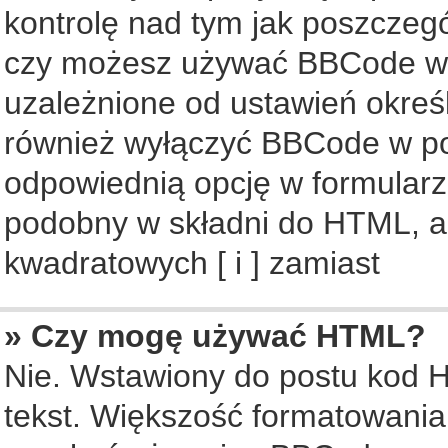
kontrolę nad tym jak poszczeg
czy możesz używać BBCode w s
uzależnione od ustawień okreś
również wyłączyć BBCode w po
odpowiednią opcję w formularz
podobny w składni do HTML, al
kwadratowych [ i ] zamiast
» Czy mogę używać HTML?
Nie. Wstawiony do postu kod 
tekst. Większość formatowani