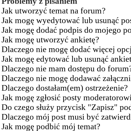
Problemy z pisaniem
Jak utworzyć temat na forum?
Jak mogę wyedytować lub usunąć po
Jak mogę dodać podpis do mojego po
Jak mogę utworzyć ankietę?
Dlaczego nie mogę dodać więcej opcj
Jak mogę edytować lub usunąć ankie
Dlaczego nie mam dostępu do forum
Dlaczego nie mogę dodawać załączn
Dlaczego dostałam(em) ostrzeżenie?
Jak mogę zgłosić posty moderatorow
Do czego służy przycisk "Zapisz" pod
Dlaczego mój post musi być zatwier
Jak mogę podbić mój temat?