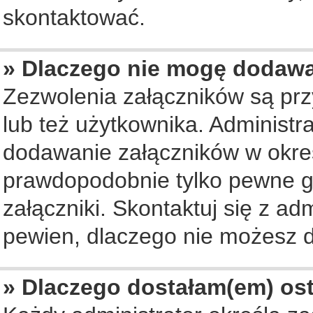
skontaktować.
» Dlaczego nie mogę dodaw
Zezwolenia załączników są pr
lub też użytkownika. Administ
dodawanie załączników w okreś
prawdopodobnie tylko pewne 
załączniki. Skontaktuj się z ad
pewien, dlaczego nie możesz 
» Dlaczego dostałam(em) os