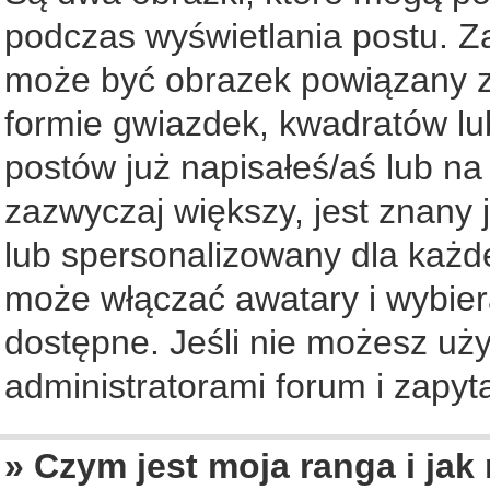
podczas wyświetlania postu. Z
może być obrazek powiązany z
formie gwiazdek, kwadratów lu
postów już napisałeś/aś lub na
zazwyczaj większy, jest znany 
lub spersonalizowany dla każd
może włączać awatary i wybier
dostępne. Jeśli nie możesz uży
administratorami forum i zapyta
» Czym jest moja ranga i jak