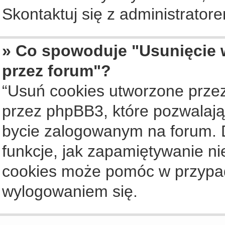
Skontaktuj się z administrato
» Co spowoduje "Usunięcie 
przez forum"?
“Usuń cookies utworzone prze
przez phpBB3, które pozwalają
bycie zalogowanym na forum. Dz
funkcje, jak zapamiętywanie n
cookies może pomóc w przypa
wylogowaniem się.