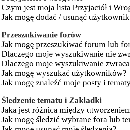
Czym jest moja lista Przyjaciół i Wr
Jak mogę dodać / usunąć użytkownikó
Przeszukiwanie forów
Jak mogę przeszukiwać forum lub fo
Dlaczego moje wyszukiwanie nie zw
Dlaczego moje wyszukiwanie zwraca 
Jak mogę wyszukać użytkowników?
Jak mogę znaleźć moje posty i temat
Śledzenie tematu i Zakładki
Jaka jest różnica między utworzenie
Jak mogę śledzić wybrane fora lub t
Jak mogę usunąć moje śledzenia?