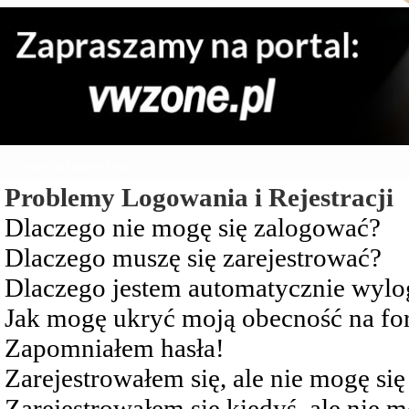
Najczęściej Zadawane Pytania
Problemy Logowania i Rejestracji
Dlaczego nie mogę się zalogować?
Dlaczego muszę się zarejestrować?
Dlaczego jestem automatycznie wy
Jak mogę ukryć moją obecność na f
Zapomniałem hasła!
Zarejestrowałem się, ale nie mogę si
Zarejestrowałem się kiedyś, ale nie 