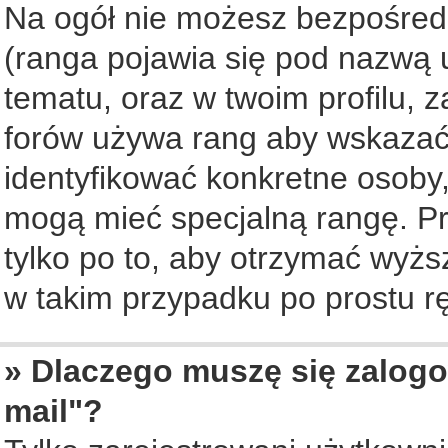
Na ogół nie możesz bezpośredn
(ranga pojawia się pod nazwą 
tematu, oraz w twoim profilu, 
forów używa rang aby wskazać l
identyfikować konkretne osoby,
mogą mieć specjalną rangę. Pr
tylko po to, aby otrzymać wyżs
w takim przypadku po prostu rę
» Dlaczego muszę się zalogo
mail"?