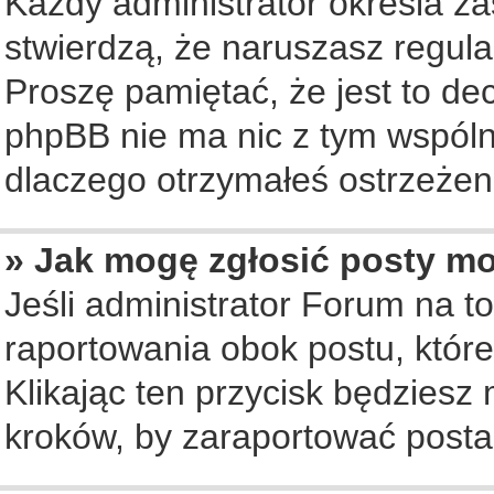
Każdy administrator określa za
stwierdzą, że naruszasz regul
Proszę pamiętać, że jest to de
phpBB nie ma nic z tym wspólne
dlaczego otrzymałeś ostrzeżeni
» Jak mogę zgłosić posty m
Jeśli administrator Forum na to
raportowania obok postu, któr
Klikając ten przycisk będziesz 
kroków, by zaraportować posta