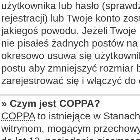
użytkownika lub hasło (sprawdź
rejestracji) lub Twoje konto zo
jakiegoś powodu. Jeżeli Twoje 
nie pisałeś żadnych postów na
okresowo usuwa się użytkownik
postu aby zmniejszyć rozmiar
zarejestrować się i włączyć do 
» Czym jest COPPA?
COPPA
to istniejące w Stanac
witrynom, mogącym przechowy