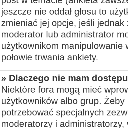
jeszcze nie oddał głosu to uży
zmieniać jej opcje, jeśli jednak
moderator lub administrator mo
użytkownikom manipulowanie w
połowie trwania ankiety.
» Dlaczego nie mam dostępu
Niektóre fora mogą mieć wpro
użytkowników albo grup. Żeby p
potrzebować specjalnych zezwo
moderatorzy i administratorzy,