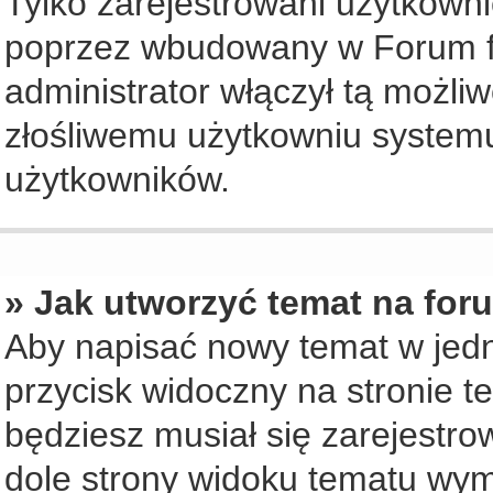
Tylko zarejestrowani użytkown
poprzez wbudowany w Forum for
administrator włączył tą możli
złośliwemu użytkowniu systemu
użytkowników.
» Jak utworzyć temat na for
Aby napisać nowy temat w jedny
przycisk widoczny na stronie t
będziesz musiał się zarejestr
dole strony widoku tematu wym