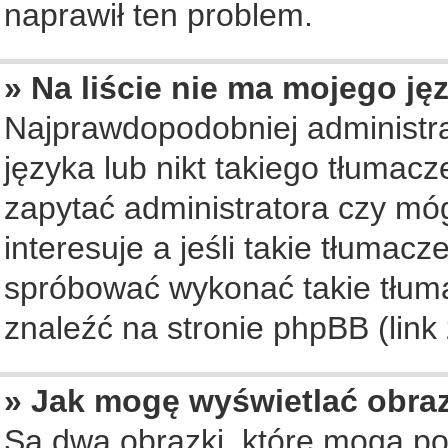
naprawił ten problem.
» Na liście nie ma mojego ję
Najprawdopodobniej administra
języka lub nikt takiego tłumac
zapytać administratora czy móg
interesuje a jeśli takie tłumac
spróbować wykonać takie tłuma
znaleźć na stronie phpBB (link
» Jak mogę wyświetlać obra
Są dwa obrazki, które mogą po