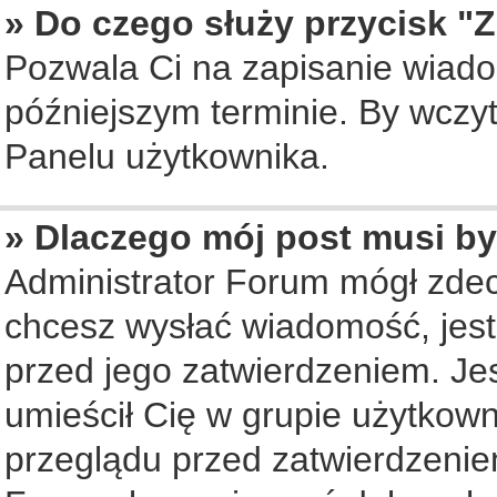
» Do czego służy przycisk "
Pozwala Ci na zapisanie wiado
późniejszym terminie. By wczy
Panelu użytkownika.
» Dlaczego mój post musi b
Administrator Forum mógł zde
chcesz wysłać wiadomość, jes
przed jego zatwierdzeniem. Jes
umieścił Cię w grupie użytkow
przeglądu przed zatwierdzenie