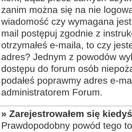
zanim można się na nie logowa
wiadomość czy wymagana jest a
mail postępuj zgodnie z instruk
otrzymałeś e-maila, to czy jes
adres? Jednym z powodów wyko
dostępu do forum osób niepożą
podałeś poprawmy adres e-mail
administratorem Forum.
» Zarejestrowałem się kiedyś
Prawdopodobny powód tego to