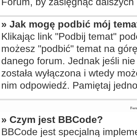
Forum, by zasięgnąć dalszych i
» Jak mogę podbić mój tema
Klikając link "Podbij temat" po
możesz "podbić" temat na górę 
danego forum. Jednak jeśli nie 
została wyłączona i wtedy moż
nim odpowiedź. Pamiętaj jedno
Form
» Czym jest BBCode?
BBCode jest specjalną implem