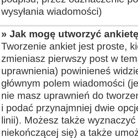
wysyłania wiadomości)
» Jak mogę utworzyć ankiet
Tworzenie ankiet jest proste, 
zmieniasz pierwszy post w tem
uprawnienia) powinieneś widzi
głównym polem wiadomości (jeś
nie masz uprawnień do tworzeni
i podać przynajmniej dwie opc
linii). Możesz także wyznaczyć 
niekończącej się) a także umo