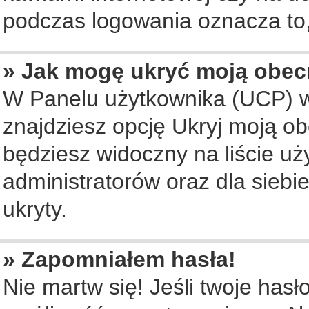
podczas logowania oznacza to, 
» Jak mogę ukryć moją obec
W Panelu użytkownika (UCP) w
znajdziesz opcję Ukryj moją ob
będziesz widoczny na liście uż
administratorów oraz dla siebi
ukryty.
» Zapomniałem hasła!
Nie martw się! Jeśli twoje hasł