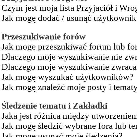
Czym jest moja lista Przyjaciół i Wr
Jak mogę dodać / usunąć użytkownikó
Przeszukiwanie forów
Jak mogę przeszukiwać forum lub fo
Dlaczego moje wyszukiwanie nie zw
Dlaczego moje wyszukiwanie zwraca 
Jak mogę wyszukać użytkowników?
Jak mogę znaleźć moje posty i temat
Śledzenie tematu i Zakładki
Jaka jest różnica między utworzenie
Jak mogę śledzić wybrane fora lub t
Jak mogę usunąć moje śledzenia?