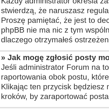
Każdy administrator określa za
stwierdzą, że naruszasz regul
Proszę pamiętać, że jest to de
phpBB nie ma nic z tym wspólne
dlaczego otrzymałeś ostrzeżeni
» Jak mogę zgłosić posty m
Jeśli administrator Forum na to
raportowania obok postu, któr
Klikając ten przycisk będziesz 
kroków, by zaraportować posta