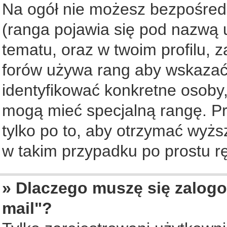
Na ogół nie możesz bezpośredn
(ranga pojawia się pod nazwą 
tematu, oraz w twoim profilu, 
forów używa rang aby wskazać l
identyfikować konkretne osoby,
mogą mieć specjalną rangę. Pr
tylko po to, aby otrzymać wyżs
w takim przypadku po prostu rę
» Dlaczego muszę się zalogo
mail"?