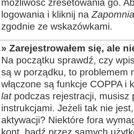
możliwość zresetowania go. Aby
logowania i kliknij na
Zapomnia
zgodnie ze wskazówkami.
» Zarejestrowałem się, ale n
Na początku sprawdź, czy wpisu
są w porządku, to problemem m
włączone są funkcje COPPA i k
lat
podczas rejestracji, musisz
instrukcjami. Jeżeli tak nie je
aktywacji? Niektóre fora wyma
kont, bądź przez samych użytk