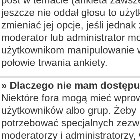
jeszcze nie oddał głosu to uży
zmieniać jej opcje, jeśli jednak
moderator lub administrator mo
użytkownikom manipulowanie w
połowie trwania ankiety.
» Dlaczego nie mam dostępu
Niektóre fora mogą mieć wpro
użytkowników albo grup. Żeby p
potrzebować specjalnych zezwo
moderatorzy i administratorzy,