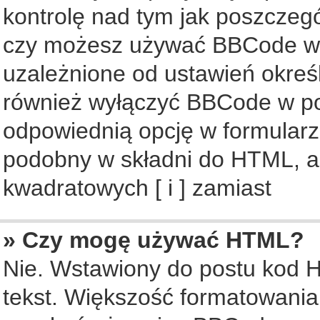
kontrolę nad tym jak poszczeg
czy możesz używać BBCode w s
uzależnione od ustawień okreś
również wyłączyć BBCode w po
odpowiednią opcję w formularz
podobny w składni do HTML, al
kwadratowych [ i ] zamiast
» Czy mogę używać HTML?
Nie. Wstawiony do postu kod 
tekst. Większość formatowani