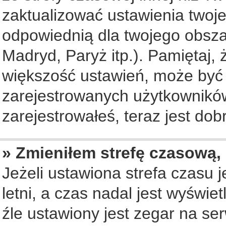
zaktualizować ustawienia twoje
odpowiednią dla twojego obsza
Madryd, Paryż itp.). Pamiętaj, 
większość ustawień, może być
zarejestrowanych użytkowników.
zarejestrowałeś, teraz jest dob
» Zmieniłem strefę czasową, 
Jeżeli ustawiona strefa czasu 
letni, a czas nadal jest wyświ
źle ustawiony jest zegar na se