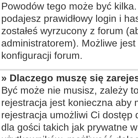
Powodów tego może być kilka. 
podajesz prawidłowy login i ha
zostałeś wyrzucony z forum (ab
administratorem). Możliwe jest
konfiguracji forum.
» Dlaczego muszę się zareje
Być może nie musisz, zależy to
rejestracja jest konieczna ab
rejestracja umożliwi Ci dostęp
dla gości takich jak prywatne 