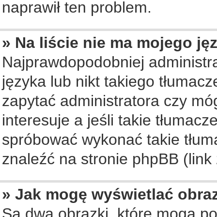
naprawił ten problem.
» Na liście nie ma mojego ję
Najprawdopodobniej administra
języka lub nikt takiego tłumac
zapytać administratora czy móg
interesuje a jeśli takie tłumac
spróbować wykonać takie tłuma
znaleźć na stronie phpBB (link
» Jak mogę wyświetlać obra
Są dwa obrazki, które mogą po