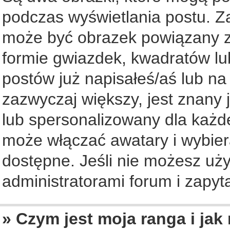
podczas wyświetlania postu. Z
może być obrazek powiązany z
formie gwiazdek, kwadratów lu
postów już napisałeś/aś lub na
zazwyczaj większy, jest znany 
lub spersonalizowany dla każd
może włączać awatary i wybier
dostępne. Jeśli nie możesz uży
administratorami forum i zapyta
» Czym jest moja ranga i jak