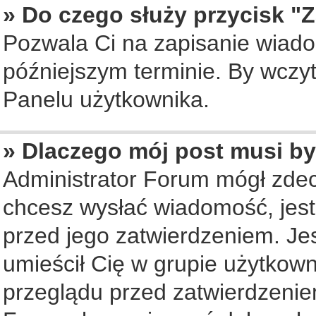
» Do czego służy przycisk "
Pozwala Ci na zapisanie wiado
późniejszym terminie. By wczy
Panelu użytkownika.
» Dlaczego mój post musi b
Administrator Forum mógł zde
chcesz wysłać wiadomość, jes
przed jego zatwierdzeniem. Jes
umieścił Cię w grupie użytkow
przeglądu przed zatwierdzenie