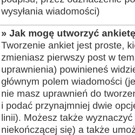
wysyłania wiadomości)
» Jak mogę utworzyć ankiet
Tworzenie ankiet jest proste, 
zmieniasz pierwszy post w tem
uprawnienia) powinieneś widzi
głównym polem wiadomości (jeś
nie masz uprawnień do tworzeni
i podać przynajmniej dwie opc
linii). Możesz także wyznaczyć 
niekończącej się) a także umo