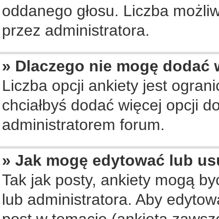
oddanego głosu. Liczba możliwy
przez administratora.
» Dlaczego nie mogę dodać w
Liczba opcji ankiety jest ogran
chciałbyś dodać więcej opcji do
administratorem forum.
» Jak mogę edytować lub us
Tak jak posty, ankiety mogą b
lub administratora. Aby edyto
post w temacie (ankieta zawsze