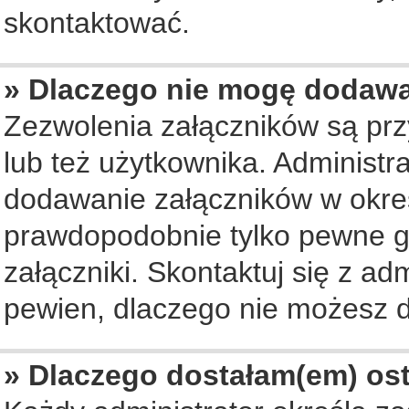
skontaktować.
» Dlaczego nie mogę dodaw
Zezwolenia załączników są pr
lub też użytkownika. Administ
dodawanie załączników w okreś
prawdopodobnie tylko pewne 
załączniki. Skontaktuj się z ad
pewien, dlaczego nie możesz 
» Dlaczego dostałam(em) os