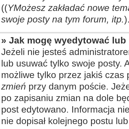
((
YMożesz zakładać nowe tema
swoje posty na tym forum, itp.
)
» Jak mogę wyedytować lub
Jeżeli nie jesteś administrat
lub usuwać tylko swoje posty. 
możliwe tylko przez jakiś czas 
zmień
przy danym poście. Jeżel
po zapisaniu zmian na dole będ
post edytowano. Informacja nie
nie dopisał kolejnego postu lu