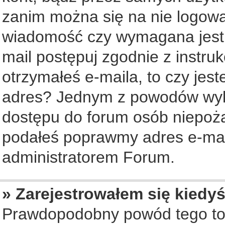
zanim można się na nie logowa
wiadomość czy wymagana jest a
mail postępuj zgodnie z instruk
otrzymałeś e-maila, to czy jes
adres? Jednym z powodów wyko
dostępu do forum osób niepożą
podałeś poprawmy adres e-mail
administratorem Forum.
» Zarejestrowałem się kiedyś
Prawdopodobny powód tego to