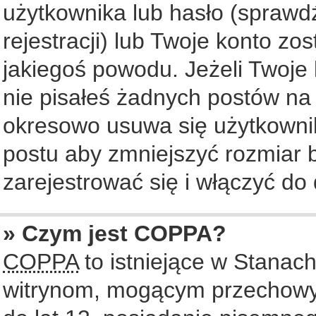
użytkownika lub hasło (sprawdź
rejestracji) lub Twoje konto zo
jakiegoś powodu. Jeżeli Twoje 
nie pisałeś żadnych postów na
okresowo usuwa się użytkownik
postu aby zmniejszyć rozmiar
zarejestrować się i włączyć do 
» Czym jest COPPA?
COPPA
to istniejące w Stanac
witrynom, mogącym przechowy