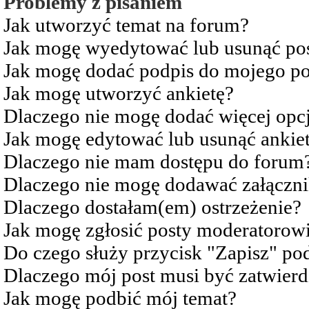
Problemy z pisaniem
Jak utworzyć temat na forum?
Jak mogę wyedytować lub usunąć po
Jak mogę dodać podpis do mojego po
Jak mogę utworzyć ankietę?
Dlaczego nie mogę dodać więcej opcj
Jak mogę edytować lub usunąć ankie
Dlaczego nie mam dostępu do forum
Dlaczego nie mogę dodawać załączn
Dlaczego dostałam(em) ostrzeżenie?
Jak mogę zgłosić posty moderatorow
Do czego służy przycisk "Zapisz" pod
Dlaczego mój post musi być zatwier
Jak mogę podbić mój temat?