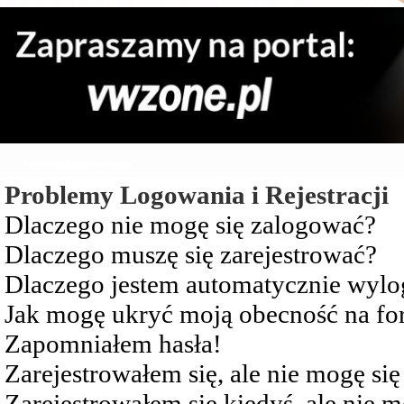
Najczęściej Zadawane Pytania
Problemy Logowania i Rejestracji
Dlaczego nie mogę się zalogować?
Dlaczego muszę się zarejestrować?
Dlaczego jestem automatycznie wy
Jak mogę ukryć moją obecność na f
Zapomniałem hasła!
Zarejestrowałem się, ale nie mogę si
Zarejestrowałem się kiedyś, ale nie 