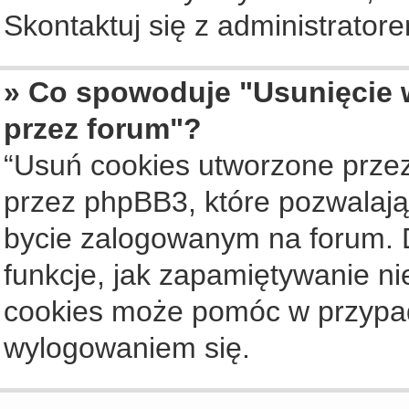
Skontaktuj się z administrato
» Co spowoduje "Usunięcie 
przez forum"?
“Usuń cookies utworzone prze
przez phpBB3, które pozwalają
bycie zalogowanym na forum. Dz
funkcje, jak zapamiętywanie n
cookies może pomóc w przypa
wylogowaniem się.