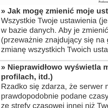
Prefere
» Jak mogę zmienić moje us
Wszystkie Twoje ustawienia (je
w bazie danych. Aby je zmienić, 
(przeważnie znajdujący się na 
zmianę wszystkich Twoich ustaw
» Nieprawidłowo wyświetla m
profilach, itd.)
Rzadko się zdarza, że serwer 
prawdopodobnie podane czasy 
ze strefy czasowej innej niż Two