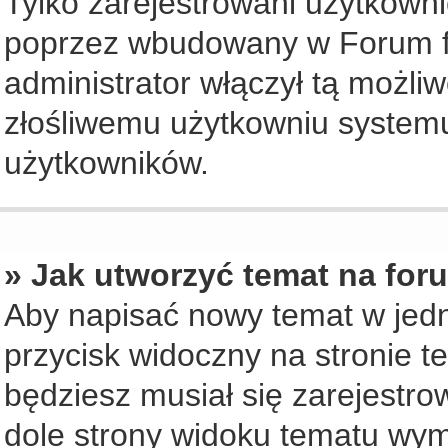
Tylko zarejestrowani użytkown
poprzez wbudowany w Forum for
administrator włączył tą możli
złośliwemu użytkowniu systemu
użytkowników.
» Jak utworzyć temat na for
Aby napisać nowy temat w jedny
przycisk widoczny na stronie t
będziesz musiał się zarejestr
dole strony widoku tematu wym