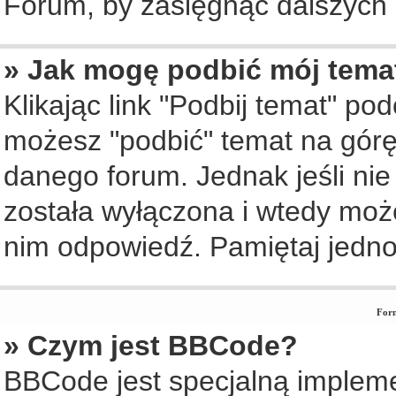
Forum, by zasięgnąć dalszych i
» Jak mogę podbić mój tema
Klikając link "Podbij temat" po
możesz "podbić" temat na górę 
danego forum. Jednak jeśli nie 
została wyłączona i wtedy moż
nim odpowiedź. Pamiętaj jedno
Form
» Czym jest BBCode?
BBCode jest specjalną implem