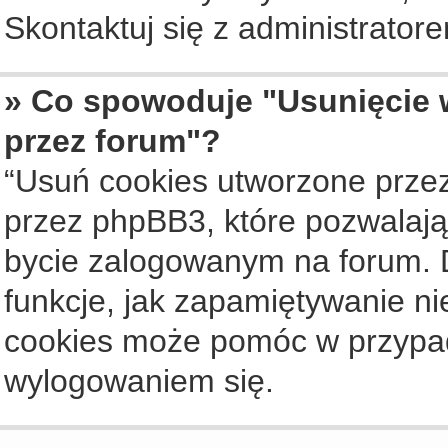
Skontaktuj się z administrato
» Co spowoduje "Usunięcie 
przez forum"?
“Usuń cookies utworzone prze
przez phpBB3, które pozwalają
bycie zalogowanym na forum. Dz
funkcje, jak zapamiętywanie n
cookies może pomóc w przypa
wylogowaniem się.