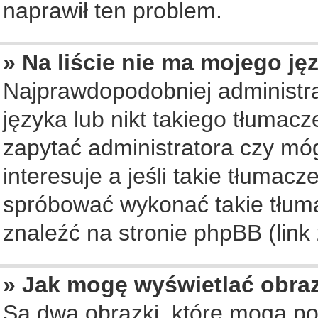
naprawił ten problem.
» Na liście nie ma mojego ję
Najprawdopodobniej administra
języka lub nikt takiego tłumac
zapytać administratora czy móg
interesuje a jeśli takie tłumac
spróbować wykonać takie tłuma
znaleźć na stronie phpBB (link
» Jak mogę wyświetlać obra
Są dwa obrazki, które mogą po