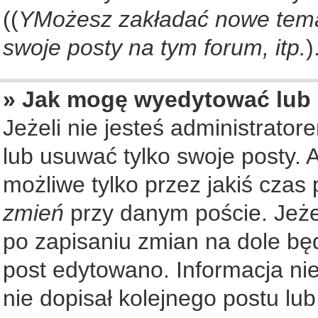
((
YMożesz zakładać nowe tema
swoje posty na tym forum, itp.
)
» Jak mogę wyedytować lub
Jeżeli nie jesteś administrat
lub usuwać tylko swoje posty. 
możliwe tylko przez jakiś czas 
zmień
przy danym poście. Jeżel
po zapisaniu zmian na dole będ
post edytowano. Informacja nie
nie dopisał kolejnego postu lu