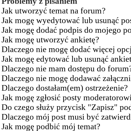
Problemy z pisaniem
Jak utworzyć temat na forum?
Jak mogę wyedytować lub usunąć po
Jak mogę dodać podpis do mojego po
Jak mogę utworzyć ankietę?
Dlaczego nie mogę dodać więcej opcj
Jak mogę edytować lub usunąć ankie
Dlaczego nie mam dostępu do forum
Dlaczego nie mogę dodawać załączn
Dlaczego dostałam(em) ostrzeżenie?
Jak mogę zgłosić posty moderatorow
Do czego służy przycisk "Zapisz" pod
Dlaczego mój post musi być zatwier
Jak mogę podbić mój temat?