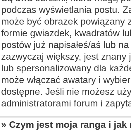
podczas wyświetlania postu. Z
może być obrazek powiązany z
formie gwiazdek, kwadratów lu
postów już napisałeś/aś lub na
zazwyczaj większy, jest znany 
lub spersonalizowany dla każd
może włączać awatary i wybier
dostępne. Jeśli nie możesz uży
administratorami forum i zapyta
» Czym jest moja ranga i jak