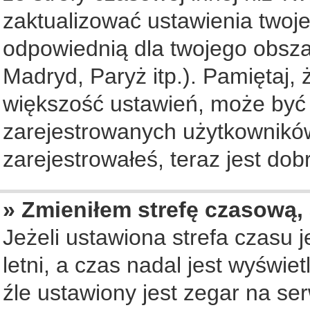
zaktualizować ustawienia twoje
odpowiednią dla twojego obsza
Madryd, Paryż itp.). Pamiętaj, 
większość ustawień, może być
zarejestrowanych użytkowników.
zarejestrowałeś, teraz jest dob
» Zmieniłem strefę czasową, 
Jeżeli ustawiona strefa czasu 
letni, a czas nadal jest wyświ
źle ustawiony jest zegar na se