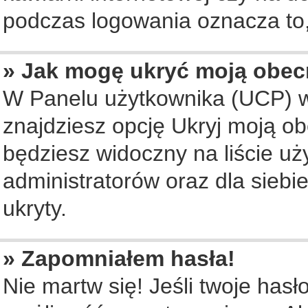
podczas logowania oznacza to, 
» Jak mogę ukryć moją obec
W Panelu użytkownika (UCP) w
znajdziesz opcję Ukryj moją ob
będziesz widoczny na liście uż
administratorów oraz dla siebi
ukryty.
» Zapomniałem hasła!
Nie martw się! Jeśli twoje hasł