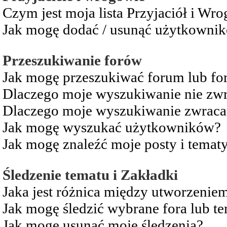
Czym jest moja lista Przyjaciół i Wr
Jak mogę dodać / usunąć użytkownikó
Przeszukiwanie forów
Jak mogę przeszukiwać forum lub fo
Dlaczego moje wyszukiwanie nie zw
Dlaczego moje wyszukiwanie zwraca 
Jak mogę wyszukać użytkowników?
Jak mogę znaleźć moje posty i temat
Śledzenie tematu i Zakładki
Jaka jest różnica między utworzenie
Jak mogę śledzić wybrane fora lub t
Jak mogę usunąć moje śledzenia?