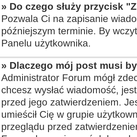
» Do czego służy przycisk "
Pozwala Ci na zapisanie wiado
późniejszym terminie. By wczy
Panelu użytkownika.
» Dlaczego mój post musi b
Administrator Forum mógł zde
chcesz wysłać wiadomość, jes
przed jego zatwierdzeniem. Jes
umieścił Cię w grupie użytkow
przeglądu przed zatwierdzenie