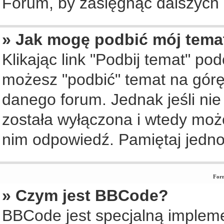
Forum, by zasięgnąć dalszych i
» Jak mogę podbić mój tema
Klikając link "Podbij temat" po
możesz "podbić" temat na górę 
danego forum. Jednak jeśli nie 
została wyłączona i wtedy moż
nim odpowiedź. Pamiętaj jedno
Form
» Czym jest BBCode?
BBCode jest specjalną implem