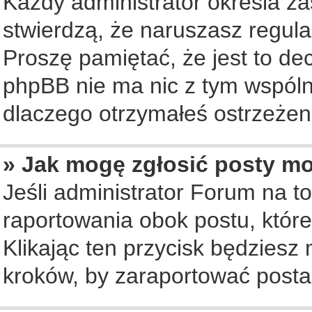
Każdy administrator określa za
stwierdzą, że naruszasz regul
Proszę pamiętać, że jest to de
phpBB nie ma nic z tym wspólne
dlaczego otrzymałeś ostrzeżeni
» Jak mogę zgłosić posty m
Jeśli administrator Forum na to
raportowania obok postu, któr
Klikając ten przycisk będziesz 
kroków, by zaraportować posta