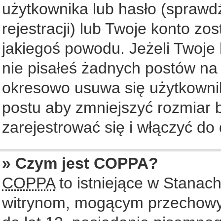
użytkownika lub hasło (sprawdź
rejestracji) lub Twoje konto zo
jakiegoś powodu. Jeżeli Twoje 
nie pisałeś żadnych postów na
okresowo usuwa się użytkownik
postu aby zmniejszyć rozmiar
zarejestrować się i włączyć do 
» Czym jest COPPA?
COPPA
to istniejące w Stanac
witrynom, mogącym przechowy