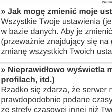
Prefere
» Jak mogę zmienić moje us
Wszystkie Twoje ustawienia (je
w bazie danych. Aby je zmienić, 
(przeważnie znajdujący się na 
zmianę wszystkich Twoich ustaw
» Nieprawidłowo wyświetla m
profilach, itd.)
Rzadko się zdarza, że serwer 
prawdopodobnie podane czasy 
ze strefy czasowej innej niż Two