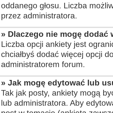
oddanego głosu. Liczba możliwy
przez administratora.
» Dlaczego nie mogę dodać w
Liczba opcji ankiety jest ogran
chciałbyś dodać więcej opcji do
administratorem forum.
» Jak mogę edytować lub us
Tak jak posty, ankiety mogą b
lub administratora. Aby edyto
post w temacie (ankieta zawsze