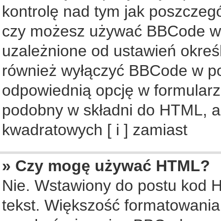
kontrolę nad tym jak poszczeg
czy możesz używać BBCode w s
uzależnione od ustawień okreś
również wyłączyć BBCode w po
odpowiednią opcję w formularz
podobny w składni do HTML, al
kwadratowych [ i ] zamiast
» Czy mogę używać HTML?
Nie. Wstawiony do postu kod 
tekst. Większość formatowani