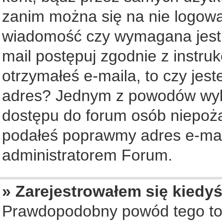
zanim można się na nie logowa
wiadomość czy wymagana jest a
mail postępuj zgodnie z instruk
otrzymałeś e-maila, to czy jes
adres? Jednym z powodów wyko
dostępu do forum osób niepożą
podałeś poprawmy adres e-mail
administratorem Forum.
» Zarejestrowałem się kiedyś
Prawdopodobny powód tego to