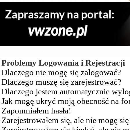
Najczęściej Zadawane Pytania
Problemy Logowania i Rejestracji
Dlaczego nie mogę się zalogować?
Dlaczego muszę się zarejestrować?
Dlaczego jestem automatycznie wy
Jak mogę ukryć moją obecność na f
Zapomniałem hasła!
Zarejestrowałem się, ale nie mogę si
Zarejestrowałem się kiedyś, ale nie 