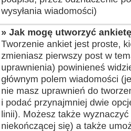
wysyłania wiadomości)
» Jak mogę utworzyć ankiet
Tworzenie ankiet jest proste, 
zmieniasz pierwszy post w tem
uprawnienia) powinieneś widzi
głównym polem wiadomości (jeś
nie masz uprawnień do tworzeni
i podać przynajmniej dwie opc
linii). Możesz także wyznaczyć 
niekończącej się) a także umo