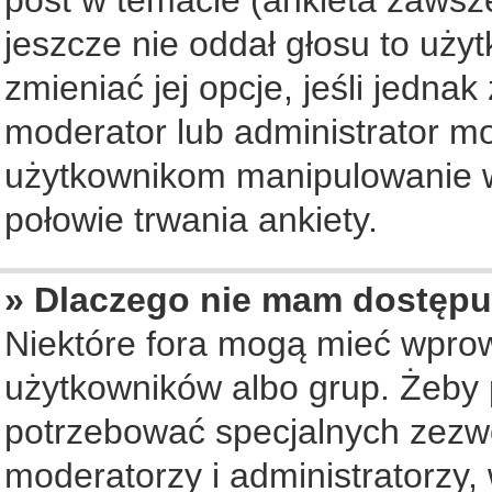
jeszcze nie oddał głosu to uży
zmieniać jej opcje, jeśli jednak
moderator lub administrator mo
użytkownikom manipulowanie w
połowie trwania ankiety.
» Dlaczego nie mam dostępu
Niektóre fora mogą mieć wpro
użytkowników albo grup. Żeby p
potrzebować specjalnych zezwo
moderatorzy i administratorzy,