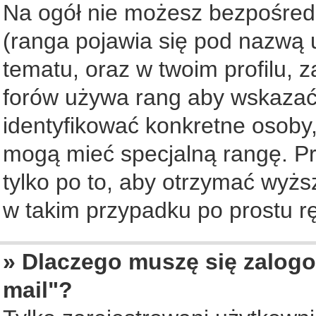
Na ogół nie możesz bezpośredn
(ranga pojawia się pod nazwą 
tematu, oraz w twoim profilu, 
forów używa rang aby wskazać l
identyfikować konkretne osoby,
mogą mieć specjalną rangę. Pr
tylko po to, aby otrzymać wyżs
w takim przypadku po prostu rę
» Dlaczego muszę się zalogo
mail"?