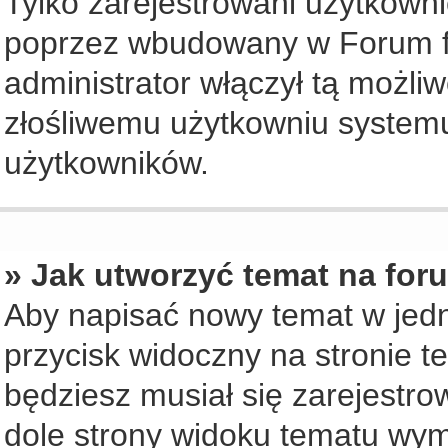
Tylko zarejestrowani użytkown
poprzez wbudowany w Forum for
administrator włączył tą możli
złośliwemu użytkowniu systemu
użytkowników.
» Jak utworzyć temat na for
Aby napisać nowy temat w jedny
przycisk widoczny na stronie t
będziesz musiał się zarejestr
dole strony widoku tematu wym