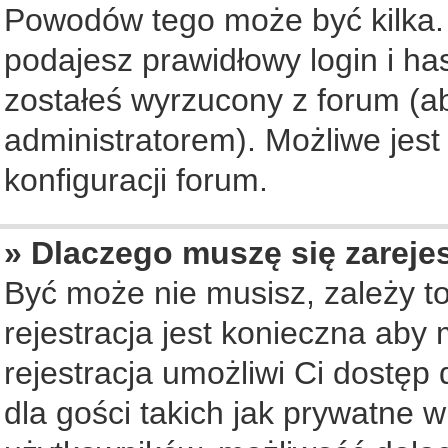
Powodów tego może być kilka. 
podajesz prawidłowy login i ha
zostałeś wyrzucony z forum (ab
administratorem). Możliwe jest
konfiguracji forum.
» Dlaczego muszę się zareje
Być może nie musisz, zależy to
rejestracja jest konieczna ab
rejestracja umożliwi Ci dostęp
dla gości takich jak prywatne 