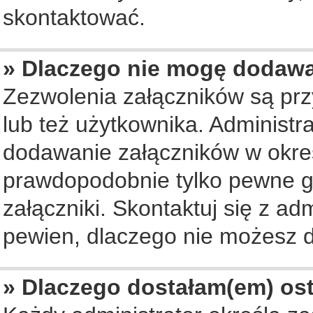
skontaktować.
» Dlaczego nie mogę dodaw
Zezwolenia załączników są pr
lub też użytkownika. Administ
dodawanie załączników w okreś
prawdopodobnie tylko pewne 
załączniki. Skontaktuj się z ad
pewien, dlaczego nie możesz 
» Dlaczego dostałam(em) os