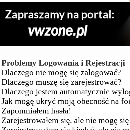
Najczęściej Zadawane Pytania
Problemy Logowania i Rejestracji
Dlaczego nie mogę się zalogować?
Dlaczego muszę się zarejestrować?
Dlaczego jestem automatycznie wy
Jak mogę ukryć moją obecność na f
Zapomniałem hasła!
Zarejestrowałem się, ale nie mogę si
Zarejestrowałem się kiedyś, ale nie 