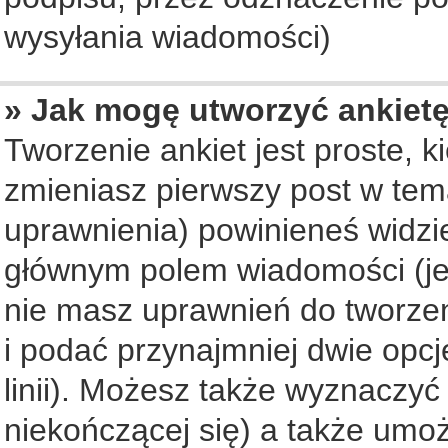
wysyłania wiadomości)
» Jak mogę utworzyć ankiet
Tworzenie ankiet jest proste, 
zmieniasz pierwszy post w tem
uprawnienia) powinieneś widzi
głównym polem wiadomości (jeś
nie masz uprawnień do tworzeni
i podać przynajmniej dwie opc
linii). Możesz także wyznaczyć 
niekończącej się) a także umo