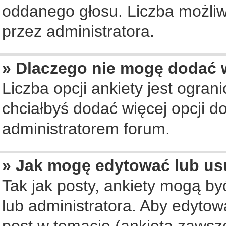
oddanego głosu. Liczba możliwy
przez administratora.
» Dlaczego nie mogę dodać w
Liczba opcji ankiety jest ogran
chciałbyś dodać więcej opcji do
administratorem forum.
» Jak mogę edytować lub us
Tak jak posty, ankiety mogą b
lub administratora. Aby edyto
post w temacie (ankieta zawsze