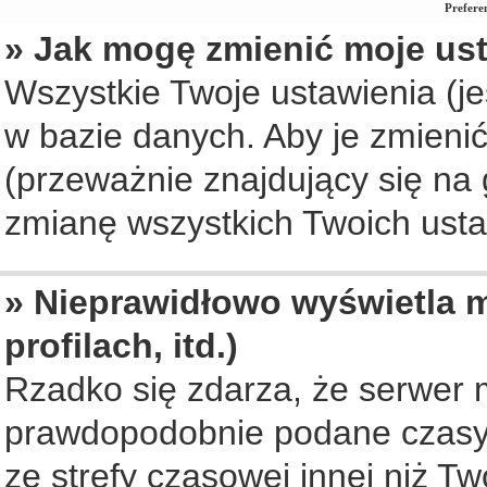
Prefere
» Jak mogę zmienić moje us
Wszystkie Twoje ustawienia (je
w bazie danych. Aby je zmienić, 
(przeważnie znajdujący się na 
zmianę wszystkich Twoich ustaw
» Nieprawidłowo wyświetla m
profilach, itd.)
Rzadko się zdarza, że serwer 
prawdopodobnie podane czasy 
ze strefy czasowej innej niż Two