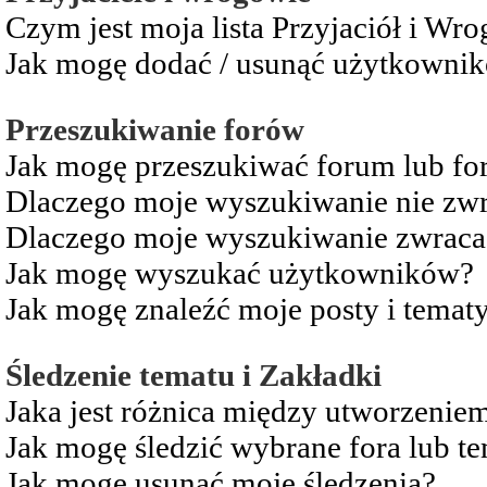
Czym jest moja lista Przyjaciół i Wr
Jak mogę dodać / usunąć użytkownikó
Przeszukiwanie forów
Jak mogę przeszukiwać forum lub fo
Dlaczego moje wyszukiwanie nie zw
Dlaczego moje wyszukiwanie zwraca 
Jak mogę wyszukać użytkowników?
Jak mogę znaleźć moje posty i temat
Śledzenie tematu i Zakładki
Jaka jest różnica między utworzenie
Jak mogę śledzić wybrane fora lub t
Jak mogę usunąć moje śledzenia?