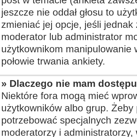
jeszcze nie oddał głosu to uży
zmieniać jej opcje, jeśli jednak
moderator lub administrator mo
użytkownikom manipulowanie w
połowie trwania ankiety.
» Dlaczego nie mam dostępu
Niektóre fora mogą mieć wpro
użytkowników albo grup. Żeby p
potrzebować specjalnych zezwo
moderatorzy i administratorzy,