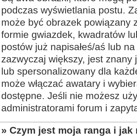
podczas wyświetlania postu. Z
może być obrazek powiązany z
formie gwiazdek, kwadratów lu
postów już napisałeś/aś lub na
zazwyczaj większy, jest znany 
lub spersonalizowany dla każd
może włączać awatary i wybier
dostępne. Jeśli nie możesz uży
administratorami forum i zapyta
» Czym jest moja ranga i jak