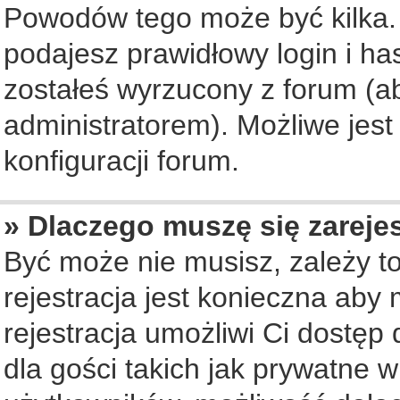
Powodów tego może być kilka. 
podajesz prawidłowy login i ha
zostałeś wyrzucony z forum (ab
administratorem). Możliwe jest
konfiguracji forum.
» Dlaczego muszę się zareje
Być może nie musisz, zależy to
rejestracja jest konieczna ab
rejestracja umożliwi Ci dostęp
dla gości takich jak prywatne 