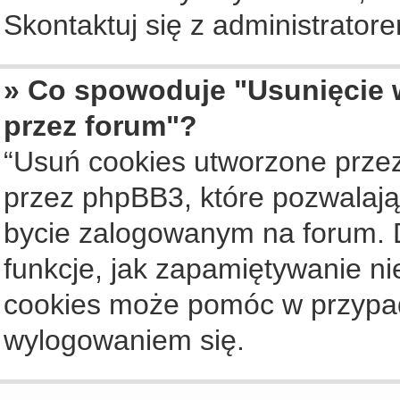
Skontaktuj się z administrato
» Co spowoduje "Usunięcie 
przez forum"?
“Usuń cookies utworzone prze
przez phpBB3, które pozwalają
bycie zalogowanym na forum. Dz
funkcje, jak zapamiętywanie n
cookies może pomóc w przypa
wylogowaniem się.