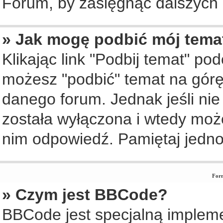
Forum, by zasięgnąć dalszych i
» Jak mogę podbić mój tema
Klikając link "Podbij temat" po
możesz "podbić" temat na górę 
danego forum. Jednak jeśli nie 
została wyłączona i wtedy moż
nim odpowiedź. Pamiętaj jedno
Form
» Czym jest BBCode?
BBCode jest specjalną implem