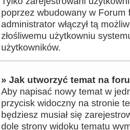
Tylko zarejestrowani użytkown
poprzez wbudowany w Forum for
administrator włączył tą możli
złośliwemu użytkowniu systemu
użytkowników.
» Jak utworzyć temat na for
Aby napisać nowy temat w jedny
przycisk widoczny na stronie t
będziesz musiał się zarejestr
dole strony widoku tematu wym