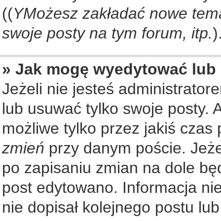
((
YMożesz zakładać nowe tema
swoje posty na tym forum, itp.
)
» Jak mogę wyedytować lub
Jeżeli nie jesteś administrat
lub usuwać tylko swoje posty. 
możliwe tylko przez jakiś czas 
zmień
przy danym poście. Jeżel
po zapisaniu zmian na dole będ
post edytowano. Informacja nie
nie dopisał kolejnego postu lu