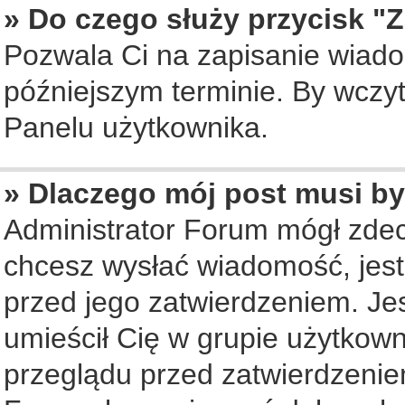
» Do czego służy przycisk "
Pozwala Ci na zapisanie wiado
późniejszym terminie. By wczy
Panelu użytkownika.
» Dlaczego mój post musi b
Administrator Forum mógł zde
chcesz wysłać wiadomość, jes
przed jego zatwierdzeniem. Jes
umieścił Cię w grupie użytkow
przeglądu przed zatwierdzenie