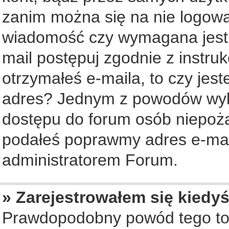
zanim można się na nie logowa
wiadomość czy wymagana jest a
mail postępuj zgodnie z instruk
otrzymałeś e-maila, to czy jes
adres? Jednym z powodów wyko
dostępu do forum osób niepożą
podałeś poprawmy adres e-mail
administratorem Forum.
» Zarejestrowałem się kiedyś
Prawdopodobny powód tego to