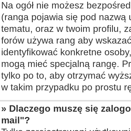
Na ogół nie możesz bezpośredn
(ranga pojawia się pod nazwą 
tematu, oraz w twoim profilu, 
forów używa rang aby wskazać l
identyfikować konkretne osoby,
mogą mieć specjalną rangę. Pr
tylko po to, aby otrzymać wyżs
w takim przypadku po prostu rę
» Dlaczego muszę się zalogo
mail"?