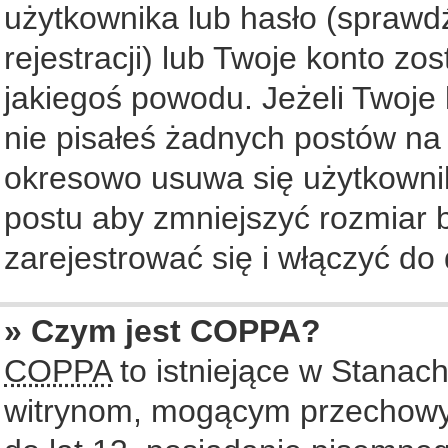
użytkownika lub hasło (sprawdź
rejestracji) lub Twoje konto zo
jakiegoś powodu. Jeżeli Twoje 
nie pisałeś żadnych postów na
okresowo usuwa się użytkownik
postu aby zmniejszyć rozmiar
zarejestrować się i włączyć do 
» Czym jest COPPA?
COPPA
to istniejące w Stanac
witrynom, mogącym przechowy