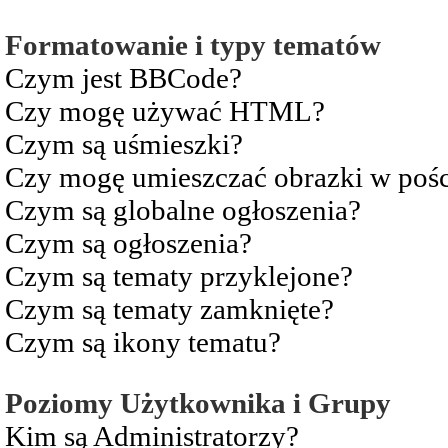
Formatowanie i typy tematów
Czym jest BBCode?
Czy mogę używać HTML?
Czym są uśmieszki?
Czy mogę umieszczać obrazki w pośc
Czym są globalne ogłoszenia?
Czym są ogłoszenia?
Czym są tematy przyklejone?
Czym są tematy zamknięte?
Czym są ikony tematu?
Poziomy Użytkownika i Grupy
Kim są Administratorzy?