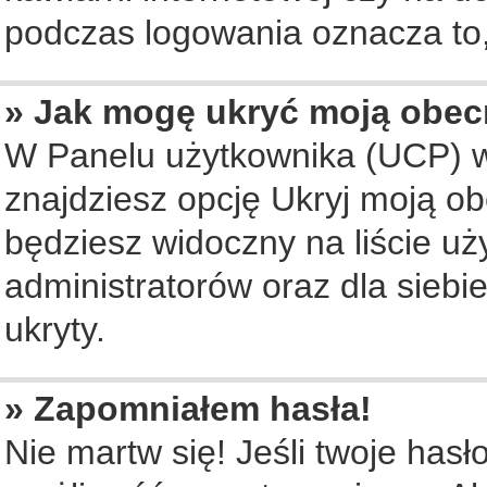
podczas logowania oznacza to, 
» Jak mogę ukryć moją obec
W Panelu użytkownika (UCP) w
znajdziesz opcję Ukryj moją ob
będziesz widoczny na liście uż
administratorów oraz dla siebi
ukryty.
» Zapomniałem hasła!
Nie martw się! Jeśli twoje hasł