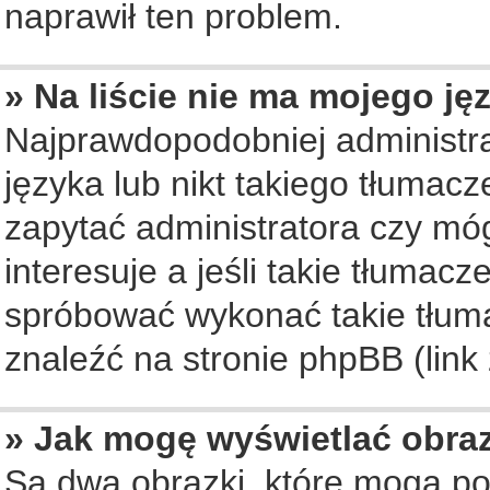
naprawił ten problem.
» Na liście nie ma mojego ję
Najprawdopodobniej administra
języka lub nikt takiego tłumac
zapytać administratora czy móg
interesuje a jeśli takie tłumac
spróbować wykonać takie tłuma
znaleźć na stronie phpBB (link
» Jak mogę wyświetlać obra
Są dwa obrazki, które mogą po