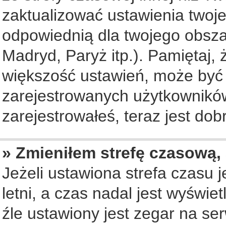
zaktualizować ustawienia twoje
odpowiednią dla twojego obsza
Madryd, Paryż itp.). Pamiętaj, 
większość ustawień, może być
zarejestrowanych użytkowników.
zarejestrowałeś, teraz jest dob
» Zmieniłem strefę czasową, 
Jeżeli ustawiona strefa czasu 
letni, a czas nadal jest wyświ
źle ustawiony jest zegar na se