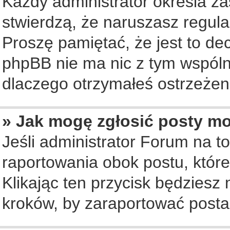
Każdy administrator określa za
stwierdzą, że naruszasz regul
Proszę pamiętać, że jest to de
phpBB nie ma nic z tym wspólne
dlaczego otrzymałeś ostrzeżeni
» Jak mogę zgłosić posty m
Jeśli administrator Forum na to
raportowania obok postu, któr
Klikając ten przycisk będziesz 
kroków, by zaraportować posta