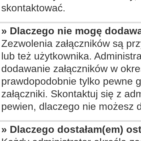
skontaktować.
» Dlaczego nie mogę dodaw
Zezwolenia załączników są pr
lub też użytkownika. Administ
dodawanie załączników w okreś
prawdopodobnie tylko pewne 
załączniki. Skontaktuj się z ad
pewien, dlaczego nie możesz 
» Dlaczego dostałam(em) os