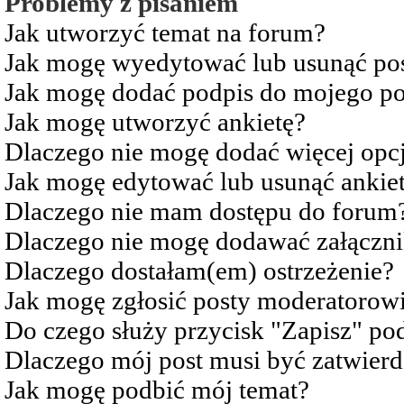
Problemy z pisaniem
Jak utworzyć temat na forum?
Jak mogę wyedytować lub usunąć po
Jak mogę dodać podpis do mojego po
Jak mogę utworzyć ankietę?
Dlaczego nie mogę dodać więcej opcj
Jak mogę edytować lub usunąć ankie
Dlaczego nie mam dostępu do forum
Dlaczego nie mogę dodawać załączn
Dlaczego dostałam(em) ostrzeżenie?
Jak mogę zgłosić posty moderatorow
Do czego służy przycisk "Zapisz" pod
Dlaczego mój post musi być zatwier
Jak mogę podbić mój temat?