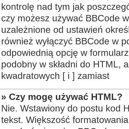
kontrolę nad tym jak poszczeg
czy możesz używać BBCode w s
uzależnione od ustawień okreś
również wyłączyć BBCode w po
odpowiednią opcję w formularz
podobny w składni do HTML, al
kwadratowych [ i ] zamiast
» Czy mogę używać HTML?
Nie. Wstawiony do postu kod 
tekst. Większość formatowani