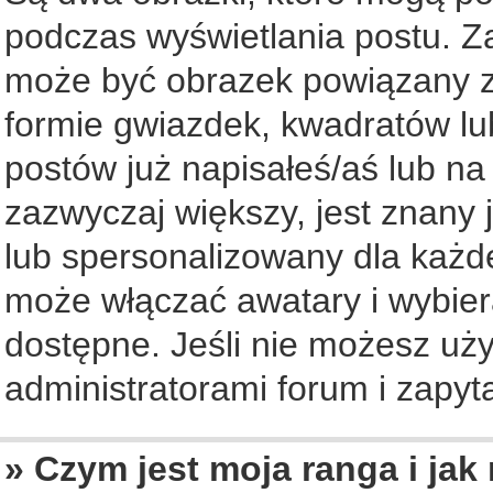
podczas wyświetlania postu. Z
może być obrazek powiązany z
formie gwiazdek, kwadratów lu
postów już napisałeś/aś lub na
zazwyczaj większy, jest znany 
lub spersonalizowany dla każd
może włączać awatary i wybier
dostępne. Jeśli nie możesz uży
administratorami forum i zapyta
» Czym jest moja ranga i jak