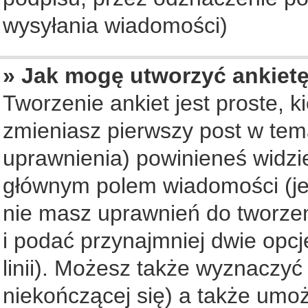
wysyłania wiadomości)
» Jak mogę utworzyć ankiet
Tworzenie ankiet jest proste, 
zmieniasz pierwszy post w tem
uprawnienia) powinieneś widzi
głównym polem wiadomości (jeś
nie masz uprawnień do tworzeni
i podać przynajmniej dwie opc
linii). Możesz także wyznaczyć 
niekończącej się) a także umo