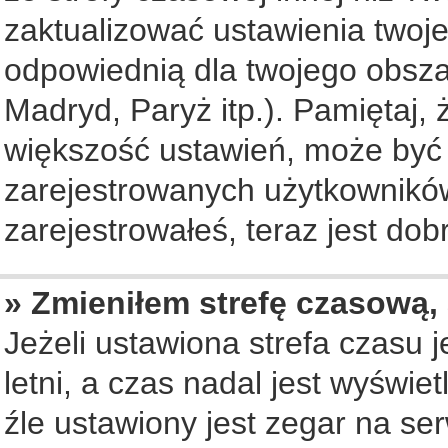
zaktualizować ustawienia twoje
odpowiednią dla twojego obsza
Madryd, Paryż itp.). Pamiętaj, 
większość ustawień, może być
zarejestrowanych użytkowników.
zarejestrowałeś, teraz jest dob
» Zmieniłem strefę czasową, 
Jeżeli ustawiona strefa czasu 
letni, a czas nadal jest wyświ
źle ustawiony jest zegar na se