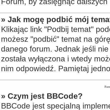
Forum, by zasięgnąć dalszych i
» Jak mogę podbić mój tema
Klikając link "Podbij temat" po
możesz "podbić" temat na górę 
danego forum. Jednak jeśli nie 
została wyłączona i wtedy moż
nim odpowiedź. Pamiętaj jedno
Form
» Czym jest BBCode?
BBCode jest specjalną implem