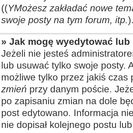
((
YMożesz zakładać nowe tema
swoje posty na tym forum, itp.
)
» Jak mogę wyedytować lub
Jeżeli nie jesteś administrat
lub usuwać tylko swoje posty. 
możliwe tylko przez jakiś czas 
zmień
przy danym poście. Jeżel
po zapisaniu zmian na dole będ
post edytowano. Informacja nie
nie dopisał kolejnego postu lu