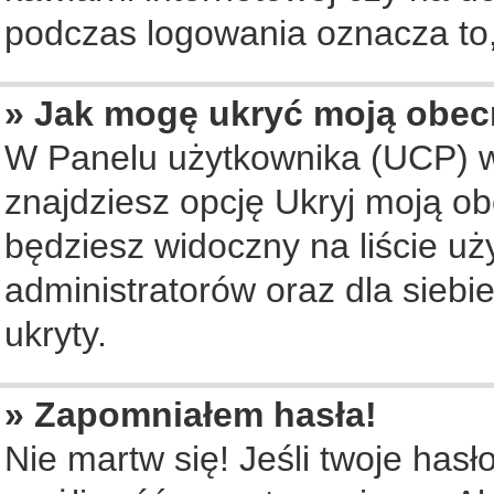
podczas logowania oznacza to, 
» Jak mogę ukryć moją obec
W Panelu użytkownika (UCP) w
znajdziesz opcję Ukryj moją ob
będziesz widoczny na liście uż
administratorów oraz dla siebi
ukryty.
» Zapomniałem hasła!
Nie martw się! Jeśli twoje hasł