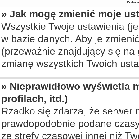
Prefere
» Jak mogę zmienić moje us
Wszystkie Twoje ustawienia (je
w bazie danych. Aby je zmienić, 
(przeważnie znajdujący się na 
zmianę wszystkich Twoich ustaw
» Nieprawidłowo wyświetla m
profilach, itd.)
Rzadko się zdarza, że serwer 
prawdopodobnie podane czasy 
ze strefy czasowej innej niż Two