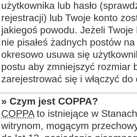
użytkownika lub hasło (sprawdź
rejestracji) lub Twoje konto zo
jakiegoś powodu. Jeżeli Twoje 
nie pisałeś żadnych postów na
okresowo usuwa się użytkownik
postu aby zmniejszyć rozmiar
zarejestrować się i włączyć do 
» Czym jest COPPA?
COPPA
to istniejące w Stanac
witrynom, mogącym przechowy