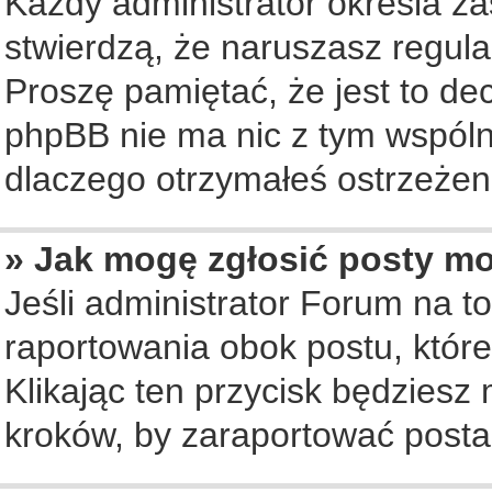
Każdy administrator określa za
stwierdzą, że naruszasz regul
Proszę pamiętać, że jest to de
phpBB nie ma nic z tym wspólne
dlaczego otrzymałeś ostrzeżeni
» Jak mogę zgłosić posty m
Jeśli administrator Forum na to
raportowania obok postu, któr
Klikając ten przycisk będziesz 
kroków, by zaraportować posta