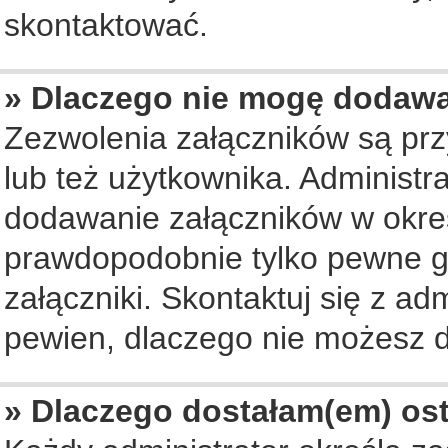
skontaktować.
» Dlaczego nie mogę dodaw
Zezwolenia załączników są pr
lub też użytkownika. Administ
dodawanie załączników w okreś
prawdopodobnie tylko pewne 
załączniki. Skontaktuj się z ad
pewien, dlaczego nie możesz 
» Dlaczego dostałam(em) os