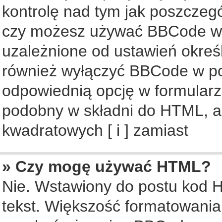
kontrolę nad tym jak poszczeg
czy możesz używać BBCode w s
uzależnione od ustawień okreś
również wyłączyć BBCode w po
odpowiednią opcję w formularz
podobny w składni do HTML, al
kwadratowych [ i ] zamiast
» Czy mogę używać HTML?
Nie. Wstawiony do postu kod 
tekst. Większość formatowani