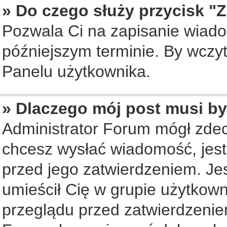
» Do czego służy przycisk "
Pozwala Ci na zapisanie wiado
późniejszym terminie. By wczy
Panelu użytkownika.
» Dlaczego mój post musi b
Administrator Forum mógł zde
chcesz wysłać wiadomość, jes
przed jego zatwierdzeniem. Jes
umieścił Cię w grupie użytkow
przeglądu przed zatwierdzenie