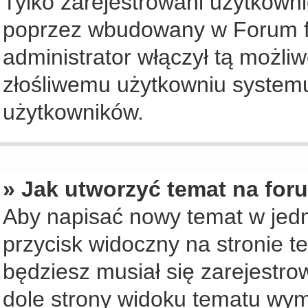
Tylko zarejestrowani użytkown
poprzez wbudowany w Forum for
administrator włączył tą możli
złośliwemu użytkowniu systemu
użytkowników.
» Jak utworzyć temat na for
Aby napisać nowy temat w jedny
przycisk widoczny na stronie t
będziesz musiał się zarejestr
dole strony widoku tematu wym