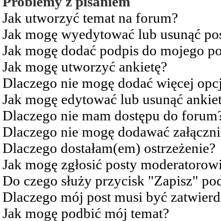
Problemy z pisaniem
Jak utworzyć temat na forum?
Jak mogę wyedytować lub usunąć po
Jak mogę dodać podpis do mojego po
Jak mogę utworzyć ankietę?
Dlaczego nie mogę dodać więcej opcj
Jak mogę edytować lub usunąć ankie
Dlaczego nie mam dostępu do forum
Dlaczego nie mogę dodawać załączn
Dlaczego dostałam(em) ostrzeżenie?
Jak mogę zgłosić posty moderatorow
Do czego służy przycisk "Zapisz" pod
Dlaczego mój post musi być zatwier
Jak mogę podbić mój temat?