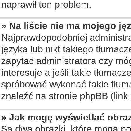
naprawił ten problem.
» Na liście nie ma mojego ję
Najprawdopodobniej administra
języka lub nikt takiego tłumac
zapytać administratora czy móg
interesuje a jeśli takie tłumac
spróbować wykonać takie tłuma
znaleźć na stronie phpBB (link
» Jak mogę wyświetlać obra
Są dwa obrazki, które mogą po