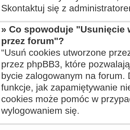
Skontaktuj się z administrato
» Co spowoduje "Usunięcie 
przez forum"?
“Usuń cookies utworzone prze
przez phpBB3, które pozwalają
bycie zalogowanym na forum. Dz
funkcje, jak zapamiętywanie n
cookies może pomóc w przypa
wylogowaniem się.