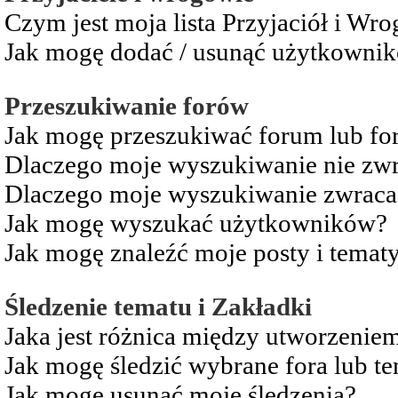
Czym jest moja lista Przyjaciół i Wr
Jak mogę dodać / usunąć użytkownikó
Przeszukiwanie forów
Jak mogę przeszukiwać forum lub fo
Dlaczego moje wyszukiwanie nie zw
Dlaczego moje wyszukiwanie zwraca 
Jak mogę wyszukać użytkowników?
Jak mogę znaleźć moje posty i temat
Śledzenie tematu i Zakładki
Jaka jest różnica między utworzenie
Jak mogę śledzić wybrane fora lub t
Jak mogę usunąć moje śledzenia?