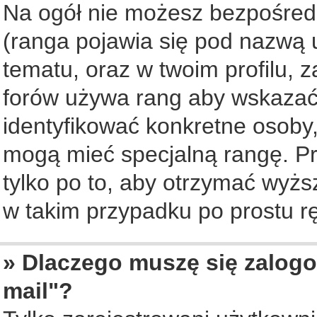
Na ogół nie możesz bezpośredn
(ranga pojawia się pod nazwą 
tematu, oraz w twoim profilu, 
forów używa rang aby wskazać l
identyfikować konkretne osoby,
mogą mieć specjalną rangę. Pr
tylko po to, aby otrzymać wyżs
w takim przypadku po prostu rę
» Dlaczego muszę się zalogo
mail"?