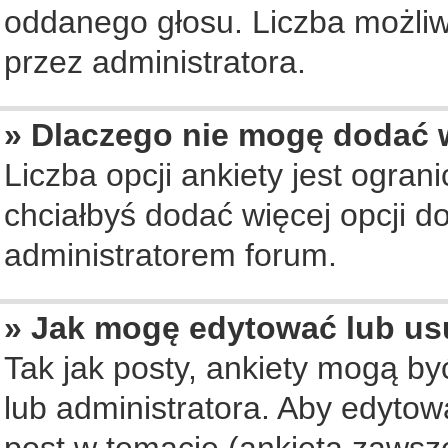
oddanego głosu. Liczba możliwy
przez administratora.
» Dlaczego nie mogę dodać w
Liczba opcji ankiety jest ogran
chciałbyś dodać więcej opcji do
administratorem forum.
» Jak mogę edytować lub us
Tak jak posty, ankiety mogą b
lub administratora. Aby edyto
post w temacie (ankieta zawsze