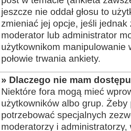
jeszcze nie oddał głosu to uży
zmieniać jej opcje, jeśli jednak
moderator lub administrator mo
użytkownikom manipulowanie w
połowie trwania ankiety.
» Dlaczego nie mam dostępu
Niektóre fora mogą mieć wpro
użytkowników albo grup. Żeby p
potrzebować specjalnych zezwo
moderatorzy i administratorzy,