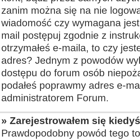
zanim można się na nie logowa
wiadomość czy wymagana jest a
mail postępuj zgodnie z instruk
otrzymałeś e-maila, to czy jes
adres? Jednym z powodów wyko
dostępu do forum osób niepożą
podałeś poprawmy adres e-mail
administratorem Forum.
» Zarejestrowałem się kiedyś
Prawdopodobny powód tego to