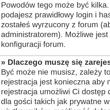
Powodów tego może być kilka. 
podajesz prawidłowy login i ha
zostałeś wyrzucony z forum (ab
administratorem). Możliwe jest
konfiguracji forum.
» Dlaczego muszę się zareje
Być może nie musisz, zależy to
rejestracja jest konieczna ab
rejestracja umożliwi Ci dostęp
dla gości takich jak prywatne 