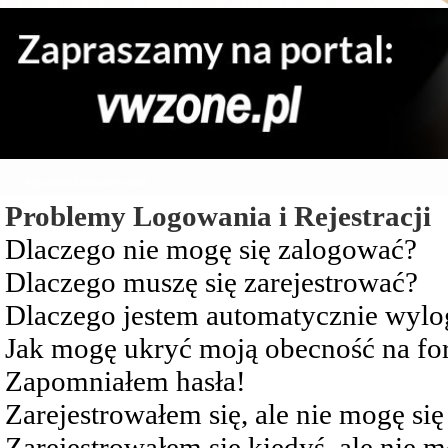
Najczęściej Zadawane Pytania
Problemy Logowania i Rejestracji
Dlaczego nie mogę się zalogować?
Dlaczego muszę się zarejestrować?
Dlaczego jestem automatycznie wy
Jak mogę ukryć moją obecność na f
Zapomniałem hasła!
Zarejestrowałem się, ale nie mogę si
Zarejestrowałem się kiedyś, ale nie 