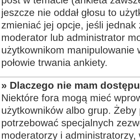
jeszcze nie oddał głosu to uży
zmieniać jej opcje, jeśli jednak
moderator lub administrator mo
użytkownikom manipulowanie w
połowie trwania ankiety.
» Dlaczego nie mam dostępu
Niektóre fora mogą mieć wpro
użytkowników albo grup. Żeby p
potrzebować specjalnych zezwo
moderatorzy i administratorzy,