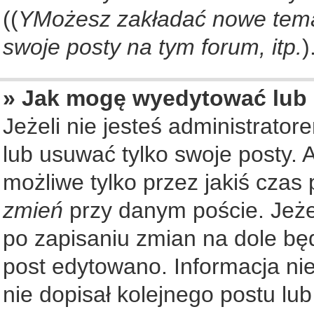
((
YMożesz zakładać nowe tema
swoje posty na tym forum, itp.
)
» Jak mogę wyedytować lub
Jeżeli nie jesteś administrat
lub usuwać tylko swoje posty. 
możliwe tylko przez jakiś czas 
zmień
przy danym poście. Jeżel
po zapisaniu zmian na dole będ
post edytowano. Informacja nie
nie dopisał kolejnego postu lu