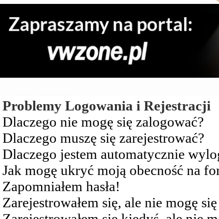
Najczęściej Zadawane Pytania
Problemy Logowania i Rejestracji
Dlaczego nie mogę się zalogować?
Dlaczego muszę się zarejestrować?
Dlaczego jestem automatycznie wy
Jak mogę ukryć moją obecność na f
Zapomniałem hasła!
Zarejestrowałem się, ale nie mogę si
Zarejestrowałem się kiedyś, ale nie 