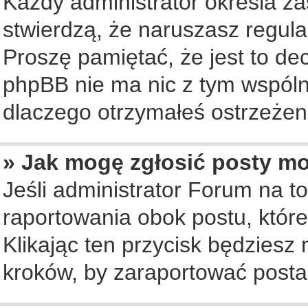
Każdy administrator określa za
stwierdzą, że naruszasz regul
Proszę pamiętać, że jest to de
phpBB nie ma nic z tym wspólne
dlaczego otrzymałeś ostrzeżeni
» Jak mogę zgłosić posty m
Jeśli administrator Forum na to
raportowania obok postu, któr
Klikając ten przycisk będziesz 
kroków, by zaraportować posta