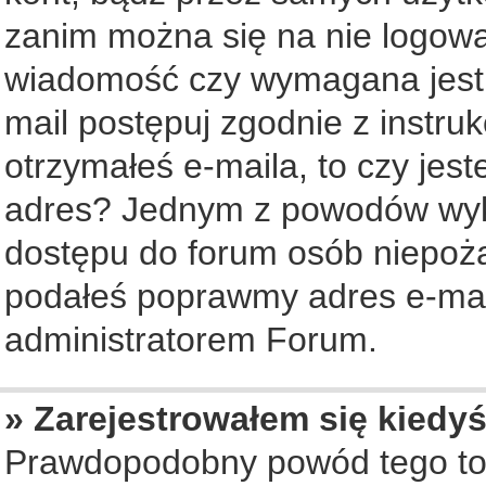
zanim można się na nie logowa
wiadomość czy wymagana jest a
mail postępuj zgodnie z instruk
otrzymałeś e-maila, to czy jes
adres? Jednym z powodów wyko
dostępu do forum osób niepożą
podałeś poprawmy adres e-mail
administratorem Forum.
» Zarejestrowałem się kiedyś
Prawdopodobny powód tego to