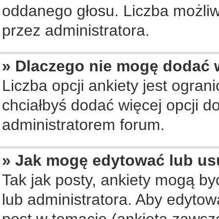
oddanego głosu. Liczba możliwy
przez administratora.
» Dlaczego nie mogę dodać w
Liczba opcji ankiety jest ogran
chciałbyś dodać więcej opcji do
administratorem forum.
» Jak mogę edytować lub us
Tak jak posty, ankiety mogą b
lub administratora. Aby edyto
post w temacie (ankieta zawsze