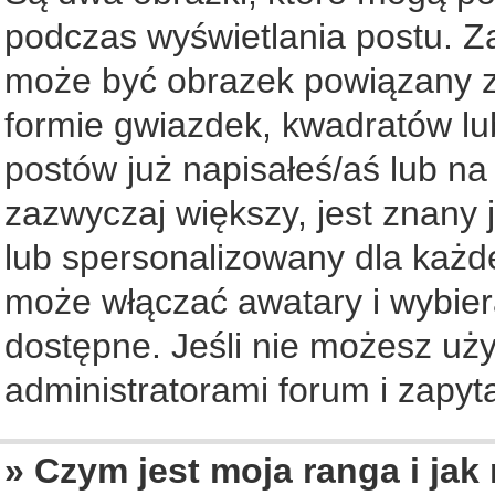
podczas wyświetlania postu. Z
może być obrazek powiązany z
formie gwiazdek, kwadratów lu
postów już napisałeś/aś lub na
zazwyczaj większy, jest znany 
lub spersonalizowany dla każd
może włączać awatary i wybier
dostępne. Jeśli nie możesz uży
administratorami forum i zapyta
» Czym jest moja ranga i jak