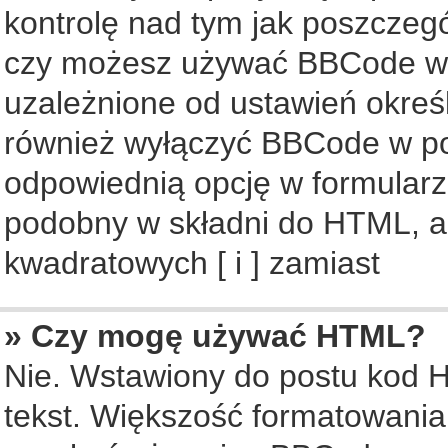
kontrolę nad tym jak poszczeg
czy możesz używać BBCode w s
uzależnione od ustawień okreś
również wyłączyć BBCode w po
odpowiednią opcję w formularz
podobny w składni do HTML, al
kwadratowych [ i ] zamiast
» Czy mogę używać HTML?
Nie. Wstawiony do postu kod 
tekst. Większość formatowani