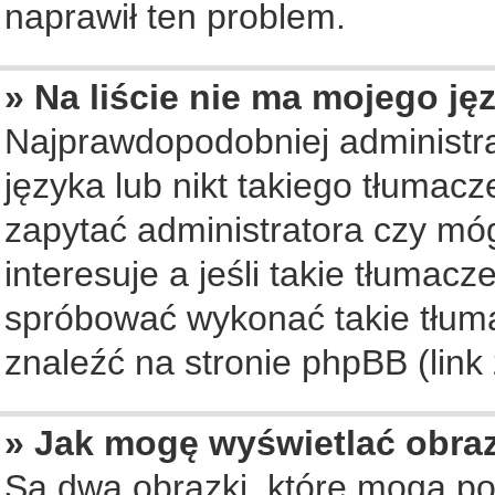
naprawił ten problem.
» Na liście nie ma mojego ję
Najprawdopodobniej administra
języka lub nikt takiego tłumac
zapytać administratora czy móg
interesuje a jeśli takie tłumac
spróbować wykonać takie tłuma
znaleźć na stronie phpBB (link
» Jak mogę wyświetlać obra
Są dwa obrazki, które mogą po