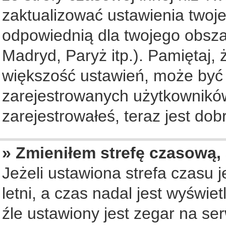
zaktualizować ustawienia twoje
odpowiednią dla twojego obsza
Madryd, Paryż itp.). Pamiętaj, 
większość ustawień, może być
zarejestrowanych użytkowników.
zarejestrowałeś, teraz jest dob
» Zmieniłem strefę czasową, 
Jeżeli ustawiona strefa czasu 
letni, a czas nadal jest wyświ
źle ustawiony jest zegar na se