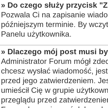
» Do czego służy przycisk "
Pozwala Ci na zapisanie wiado
późniejszym terminie. By wczy
Panelu użytkownika.
» Dlaczego mój post musi b
Administrator Forum mógł zde
chcesz wysłać wiadomość, jes
przed jego zatwierdzeniem. Jes
umieścił Cię w grupie użytkow
przeglądu przed zatwierdzenie