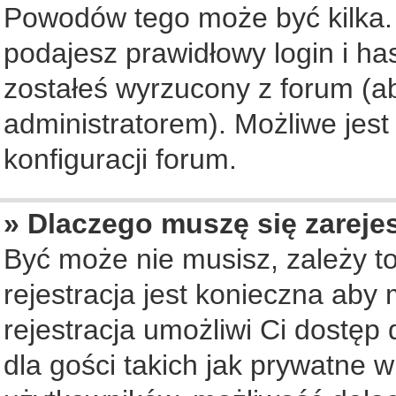
Powodów tego może być kilka. 
podajesz prawidłowy login i ha
zostałeś wyrzucony z forum (ab
administratorem). Możliwe jest
konfiguracji forum.
» Dlaczego muszę się zareje
Być może nie musisz, zależy to
rejestracja jest konieczna ab
rejestracja umożliwi Ci dostęp
dla gości takich jak prywatne 