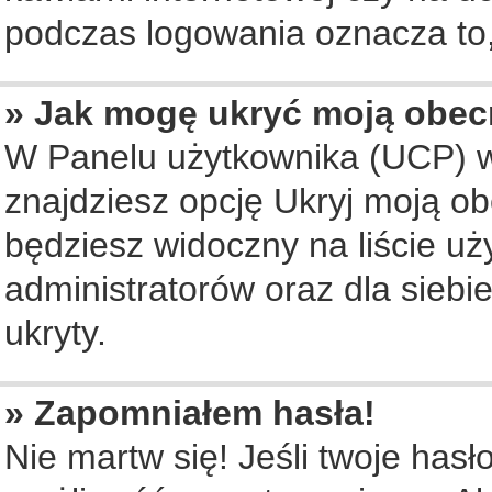
podczas logowania oznacza to, 
» Jak mogę ukryć moją obec
W Panelu użytkownika (UCP) w
znajdziesz opcję Ukryj moją ob
będziesz widoczny na liście uż
administratorów oraz dla siebi
ukryty.
» Zapomniałem hasła!
Nie martw się! Jeśli twoje hasł