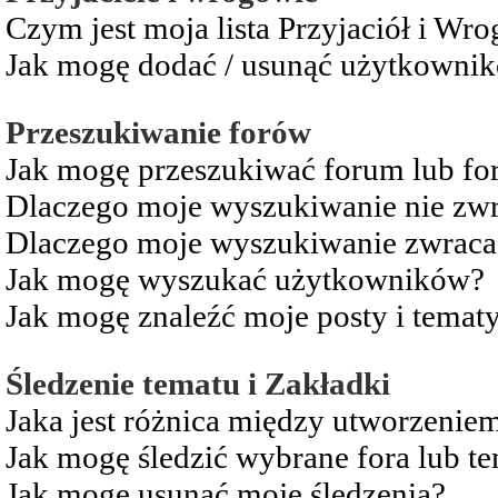
Czym jest moja lista Przyjaciół i Wr
Jak mogę dodać / usunąć użytkownikó
Przeszukiwanie forów
Jak mogę przeszukiwać forum lub fo
Dlaczego moje wyszukiwanie nie zw
Dlaczego moje wyszukiwanie zwraca 
Jak mogę wyszukać użytkowników?
Jak mogę znaleźć moje posty i temat
Śledzenie tematu i Zakładki
Jaka jest różnica między utworzenie
Jak mogę śledzić wybrane fora lub t
Jak mogę usunąć moje śledzenia?