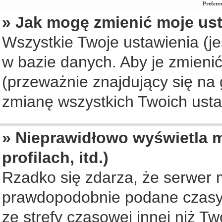
Prefere
» Jak mogę zmienić moje us
Wszystkie Twoje ustawienia (je
w bazie danych. Aby je zmienić, 
(przeważnie znajdujący się na 
zmianę wszystkich Twoich ustaw
» Nieprawidłowo wyświetla m
profilach, itd.)
Rzadko się zdarza, że serwer 
prawdopodobnie podane czasy 
ze strefy czasowej innej niż Two