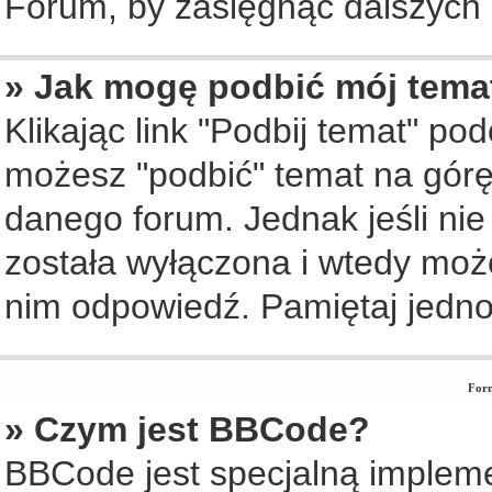
Forum, by zasięgnąć dalszych i
» Jak mogę podbić mój tema
Klikając link "Podbij temat" po
możesz "podbić" temat na górę 
danego forum. Jednak jeśli nie 
została wyłączona i wtedy moż
nim odpowiedź. Pamiętaj jedno
Form
» Czym jest BBCode?
BBCode jest specjalną implem