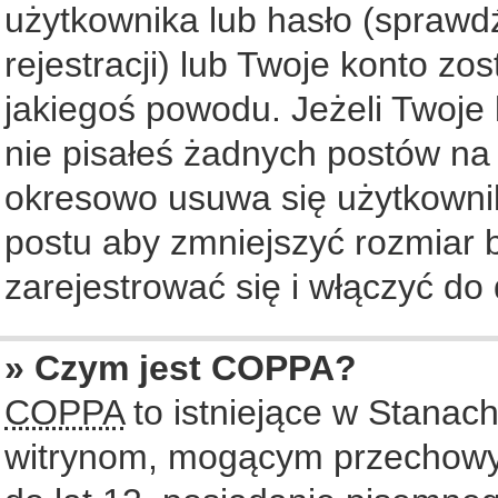
użytkownika lub hasło (sprawdź
rejestracji) lub Twoje konto zo
jakiegoś powodu. Jeżeli Twoje 
nie pisałeś żadnych postów na
okresowo usuwa się użytkownik
postu aby zmniejszyć rozmiar
zarejestrować się i włączyć do 
» Czym jest COPPA?
COPPA
to istniejące w Stanac
witrynom, mogącym przechowy