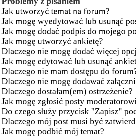
Problemy z pisaniem
Jak utworzyć temat na forum?
Jak mogę wyedytować lub usunąć po
Jak mogę dodać podpis do mojego po
Jak mogę utworzyć ankietę?
Dlaczego nie mogę dodać więcej opcj
Jak mogę edytować lub usunąć ankie
Dlaczego nie mam dostępu do forum
Dlaczego nie mogę dodawać załączn
Dlaczego dostałam(em) ostrzeżenie?
Jak mogę zgłosić posty moderatorow
Do czego służy przycisk "Zapisz" pod
Dlaczego mój post musi być zatwier
Jak mogę podbić mój temat?