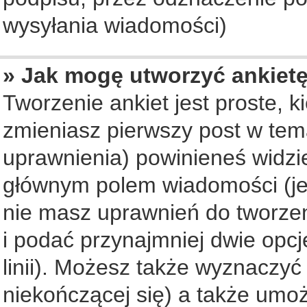
wysyłania wiadomości)
» Jak mogę utworzyć ankiet
Tworzenie ankiet jest proste, 
zmieniasz pierwszy post w tem
uprawnienia) powinieneś widzi
głównym polem wiadomości (jeś
nie masz uprawnień do tworzeni
i podać przynajmniej dwie opc
linii). Możesz także wyznaczyć 
niekończącej się) a także umo