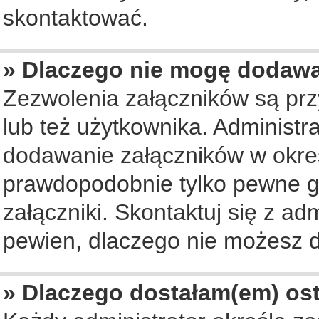
skontaktować.
» Dlaczego nie mogę dodaw
Zezwolenia załączników są pr
lub też użytkownika. Administ
dodawanie załączników w okreś
prawdopodobnie tylko pewne 
załączniki. Skontaktuj się z ad
pewien, dlaczego nie możesz 
» Dlaczego dostałam(em) os