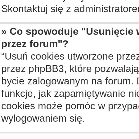
Skontaktuj się z administrato
» Co spowoduje "Usunięcie 
przez forum"?
“Usuń cookies utworzone prze
przez phpBB3, które pozwalają
bycie zalogowanym na forum. Dz
funkcje, jak zapamiętywanie n
cookies może pomóc w przypa
wylogowaniem się.