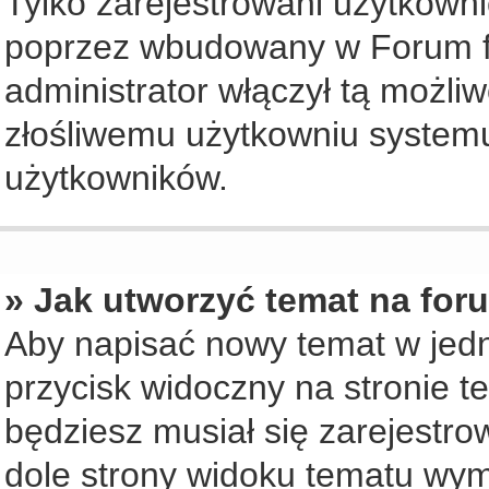
Tylko zarejestrowani użytkown
poprzez wbudowany w Forum for
administrator włączył tą możli
złośliwemu użytkowniu systemu
użytkowników.
» Jak utworzyć temat na for
Aby napisać nowy temat w jedny
przycisk widoczny na stronie t
będziesz musiał się zarejestr
dole strony widoku tematu wym