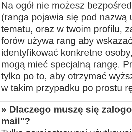
Na ogół nie możesz bezpośredn
(ranga pojawia się pod nazwą 
tematu, oraz w twoim profilu, 
forów używa rang aby wskazać l
identyfikować konkretne osoby,
mogą mieć specjalną rangę. Pr
tylko po to, aby otrzymać wyżs
w takim przypadku po prostu rę
» Dlaczego muszę się zalogo
mail"?