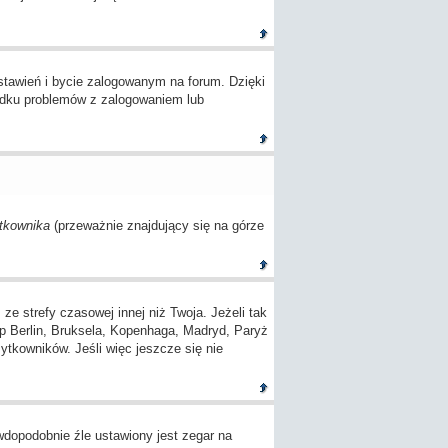
tawień i bycie zalogowanym na forum. Dzięki
adku problemów z zalogowaniem lub
tkownika
(przeważnie znajdujący się na górze
 strefy czasowej innej niż Twoja. Jeżeli tak
(np Berlin, Bruksela, Kopenhaga, Madryd, Paryż
ytkowników. Jeśli więc jeszcze się nie
awdopodobnie źle ustawiony jest zegar na