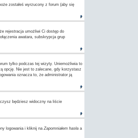
 może zostałeś wyrzucony z forum (aby się
e rejestracja umożliwi Ci dostęp do
ołączenia awatara, subskrypcja grup
um tylko podczas tej wizyty. Uniemożliwia to
opcję. Nie jest to zalecane, gdy korzystasz
logowania oznacza to, że administrator ją
czysz będziesz widoczny na liście
ny logowania i kliknij na
Zapomniałem hasła
a