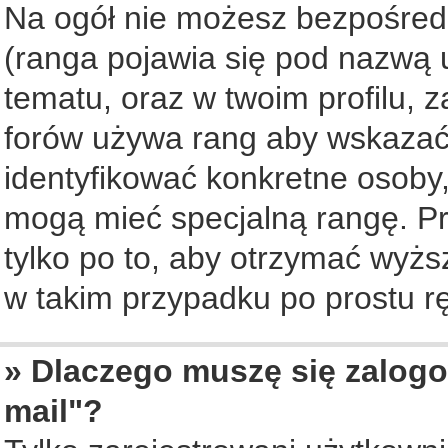
Na ogół nie możesz bezpośredn
(ranga pojawia się pod nazwą 
tematu, oraz w twoim profilu, 
forów używa rang aby wskazać l
identyfikować konkretne osoby,
mogą mieć specjalną rangę. Pr
tylko po to, aby otrzymać wyżs
w takim przypadku po prostu rę
» Dlaczego muszę się zalogo
mail"?