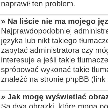
naprawił ten problem.
» Na liście nie ma mojego ję
Najprawdopodobniej administra
języka lub nikt takiego tłumac
zapytać administratora czy móg
interesuje a jeśli takie tłumac
spróbować wykonać takie tłuma
znaleźć na stronie phpBB (link
» Jak mogę wyświetlać obra
Są dwa obrazki, które mogą po