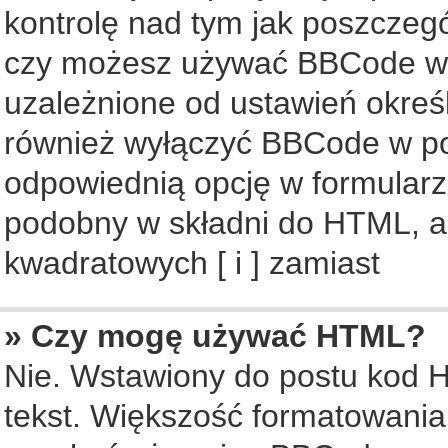
kontrolę nad tym jak poszczeg
czy możesz używać BBCode w s
uzależnione od ustawień okreś
również wyłączyć BBCode w po
odpowiednią opcję w formularz
podobny w składni do HTML, al
kwadratowych [ i ] zamiast
» Czy mogę używać HTML?
Nie. Wstawiony do postu kod 
tekst. Większość formatowani