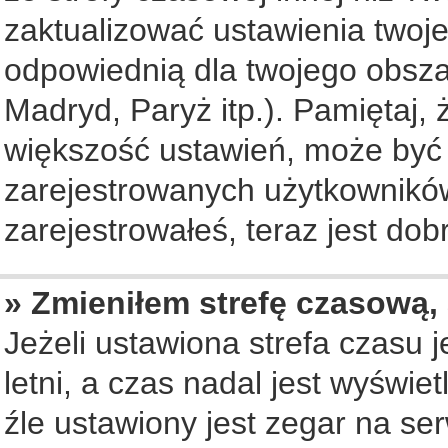
zaktualizować ustawienia twoje
odpowiednią dla twojego obsza
Madryd, Paryż itp.). Pamiętaj, 
większość ustawień, może być
zarejestrowanych użytkowników.
zarejestrowałeś, teraz jest dob
» Zmieniłem strefę czasową, 
Jeżeli ustawiona strefa czasu 
letni, a czas nadal jest wyświ
źle ustawiony jest zegar na se