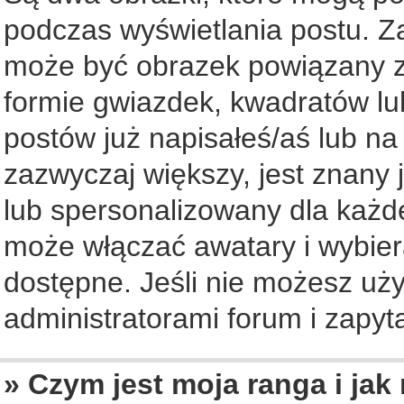
podczas wyświetlania postu. Z
może być obrazek powiązany z
formie gwiazdek, kwadratów lu
postów już napisałeś/aś lub na
zazwyczaj większy, jest znany 
lub spersonalizowany dla każd
może włączać awatary i wybier
dostępne. Jeśli nie możesz uży
administratorami forum i zapyta
» Czym jest moja ranga i jak