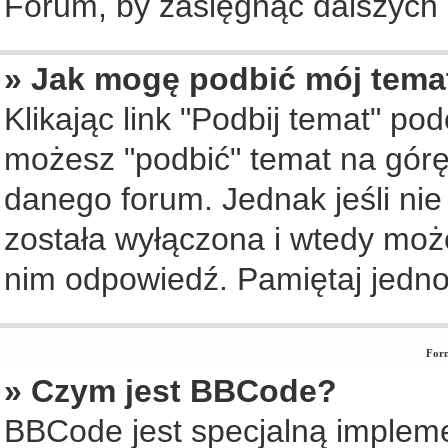
Forum, by zasięgnąć dalszych i
» Jak mogę podbić mój tema
Klikając link "Podbij temat" po
możesz "podbić" temat na górę 
danego forum. Jednak jeśli nie 
została wyłączona i wtedy moż
nim odpowiedź. Pamiętaj jedno
Form
» Czym jest BBCode?
BBCode jest specjalną implem