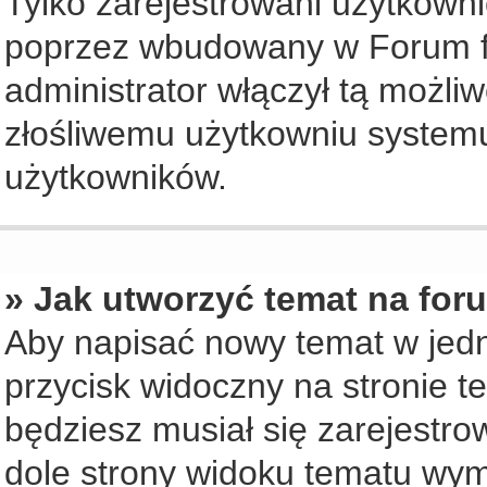
Tylko zarejestrowani użytkown
poprzez wbudowany w Forum for
administrator włączył tą możli
złośliwemu użytkowniu systemu
użytkowników.
» Jak utworzyć temat na for
Aby napisać nowy temat w jedny
przycisk widoczny na stronie t
będziesz musiał się zarejestr
dole strony widoku tematu wym