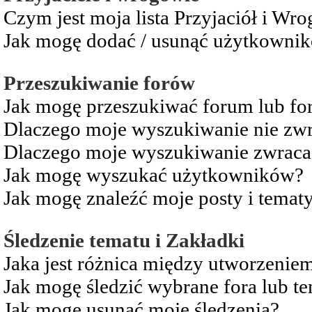
Czym jest moja lista Przyjaciół i Wr
Jak mogę dodać / usunąć użytkownikó
Przeszukiwanie forów
Jak mogę przeszukiwać forum lub fo
Dlaczego moje wyszukiwanie nie zw
Dlaczego moje wyszukiwanie zwraca 
Jak mogę wyszukać użytkowników?
Jak mogę znaleźć moje posty i temat
Śledzenie tematu i Zakładki
Jaka jest różnica między utworzenie
Jak mogę śledzić wybrane fora lub t
Jak mogę usunąć moje śledzenia?