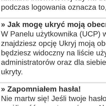
podczas logowania oznacza to, 
» Jak mogę ukryć moją obec
W Panelu użytkownika (UCP) w
znajdziesz opcję Ukryj moją ob
będziesz widoczny na liście uż
administratorów oraz dla siebi
ukryty.
» Zapomniałem hasła!
Nie martw się! Jeśli twoje hasł