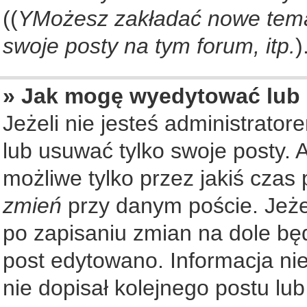
((
YMożesz zakładać nowe tema
swoje posty na tym forum, itp.
)
» Jak mogę wyedytować lub
Jeżeli nie jesteś administrat
lub usuwać tylko swoje posty. 
możliwe tylko przez jakiś czas 
zmień
przy danym poście. Jeżel
po zapisaniu zmian na dole będ
post edytowano. Informacja nie
nie dopisał kolejnego postu lu