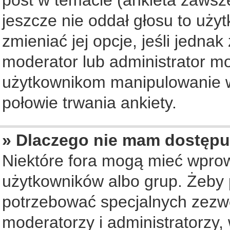
jeszcze nie oddał głosu to uży
zmieniać jej opcje, jeśli jednak
moderator lub administrator mo
użytkownikom manipulowanie w
połowie trwania ankiety.
» Dlaczego nie mam dostępu
Niektóre fora mogą mieć wpro
użytkowników albo grup. Żeby p
potrzebować specjalnych zezwo
moderatorzy i administratorzy,