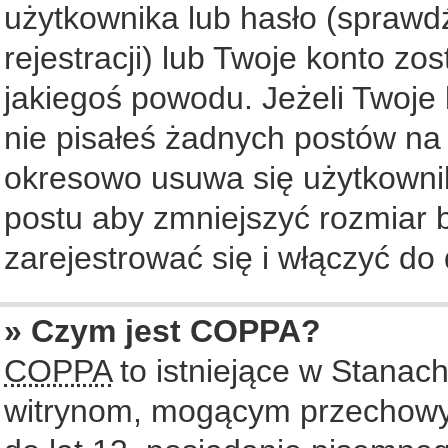
użytkownika lub hasło (sprawdź
rejestracji) lub Twoje konto zo
jakiegoś powodu. Jeżeli Twoje 
nie pisałeś żadnych postów na
okresowo usuwa się użytkownik
postu aby zmniejszyć rozmiar
zarejestrować się i włączyć do 
» Czym jest COPPA?
COPPA
to istniejące w Stanac
witrynom, mogącym przechowy