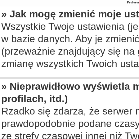
Prefere
» Jak mogę zmienić moje us
Wszystkie Twoje ustawienia (je
w bazie danych. Aby je zmienić, 
(przeważnie znajdujący się na 
zmianę wszystkich Twoich ustaw
» Nieprawidłowo wyświetla m
profilach, itd.)
Rzadko się zdarza, że serwer 
prawdopodobnie podane czasy 
ze strefy czasowej innej niż Two