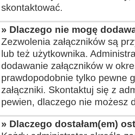
skontaktować.
» Dlaczego nie mogę dodaw
Zezwolenia załączników są pr
lub też użytkownika. Administ
dodawanie załączników w okreś
prawdopodobnie tylko pewne 
załączniki. Skontaktuj się z ad
pewien, dlaczego nie możesz 
» Dlaczego dostałam(em) os