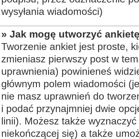
wysyłania wiadomości)
» Jak mogę utworzyć ankiet
Tworzenie ankiet jest proste, 
zmieniasz pierwszy post w tem
uprawnienia) powinieneś widzi
głównym polem wiadomości (jeś
nie masz uprawnień do tworzeni
i podać przynajmniej dwie opc
linii). Możesz także wyznaczyć 
niekończącej się) a także umo