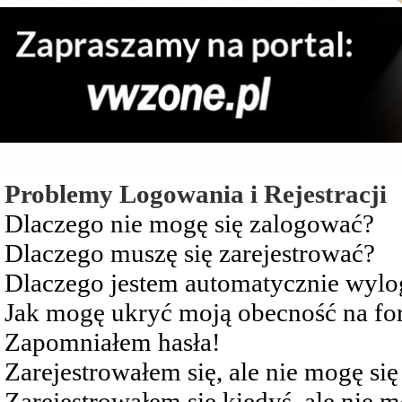
Najczęściej Zadawane Pytania
Problemy Logowania i Rejestracji
Dlaczego nie mogę się zalogować?
Dlaczego muszę się zarejestrować?
Dlaczego jestem automatycznie wy
Jak mogę ukryć moją obecność na f
Zapomniałem hasła!
Zarejestrowałem się, ale nie mogę si
Zarejestrowałem się kiedyś, ale nie 