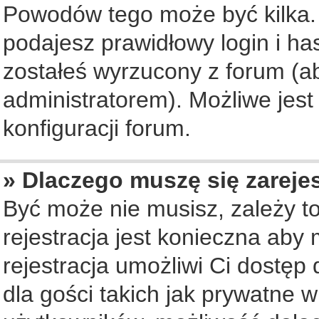
Powodów tego może być kilka. 
podajesz prawidłowy login i ha
zostałeś wyrzucony z forum (ab
administratorem). Możliwe jest
konfiguracji forum.
» Dlaczego muszę się zareje
Być może nie musisz, zależy to
rejestracja jest konieczna ab
rejestracja umożliwi Ci dostęp
dla gości takich jak prywatne 