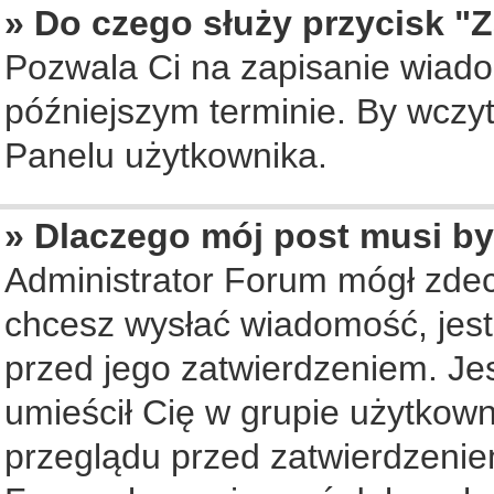
» Do czego służy przycisk "
Pozwala Ci na zapisanie wiado
późniejszym terminie. By wczy
Panelu użytkownika.
» Dlaczego mój post musi b
Administrator Forum mógł zde
chcesz wysłać wiadomość, jes
przed jego zatwierdzeniem. Jes
umieścił Cię w grupie użytkow
przeglądu przed zatwierdzenie