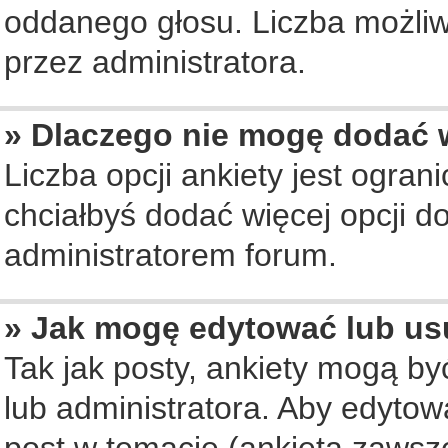
oddanego głosu. Liczba możliwy
przez administratora.
» Dlaczego nie mogę dodać w
Liczba opcji ankiety jest ogran
chciałbyś dodać więcej opcji do
administratorem forum.
» Jak mogę edytować lub us
Tak jak posty, ankiety mogą b
lub administratora. Aby edyto
post w temacie (ankieta zawsze