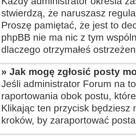
Każdy administrator określa za
stwierdzą, że naruszasz regul
Proszę pamiętać, że jest to de
phpBB nie ma nic z tym wspólne
dlaczego otrzymałeś ostrzeżeni
» Jak mogę zgłosić posty m
Jeśli administrator Forum na to
raportowania obok postu, któr
Klikając ten przycisk będziesz 
kroków, by zaraportować posta