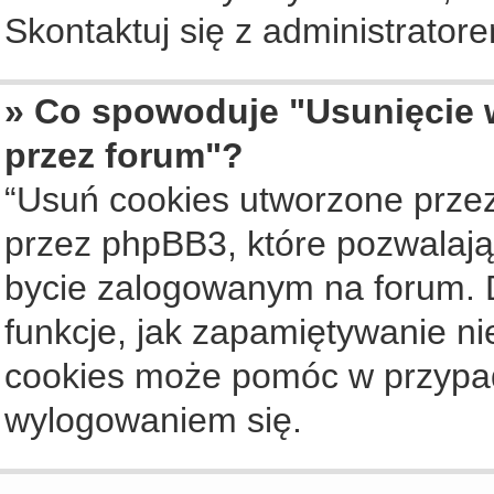
Skontaktuj się z administrato
» Co spowoduje "Usunięcie 
przez forum"?
“Usuń cookies utworzone prze
przez phpBB3, które pozwalają
bycie zalogowanym na forum. Dz
funkcje, jak zapamiętywanie n
cookies może pomóc w przypa
wylogowaniem się.