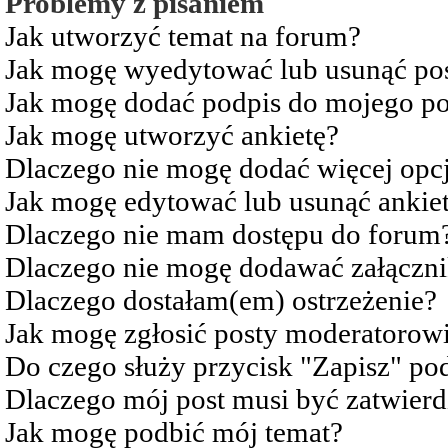
Problemy z pisaniem
Jak utworzyć temat na forum?
Jak mogę wyedytować lub usunąć po
Jak mogę dodać podpis do mojego po
Jak mogę utworzyć ankietę?
Dlaczego nie mogę dodać więcej opcj
Jak mogę edytować lub usunąć ankie
Dlaczego nie mam dostępu do forum
Dlaczego nie mogę dodawać załączn
Dlaczego dostałam(em) ostrzeżenie?
Jak mogę zgłosić posty moderatorow
Do czego służy przycisk "Zapisz" pod
Dlaczego mój post musi być zatwier
Jak mogę podbić mój temat?