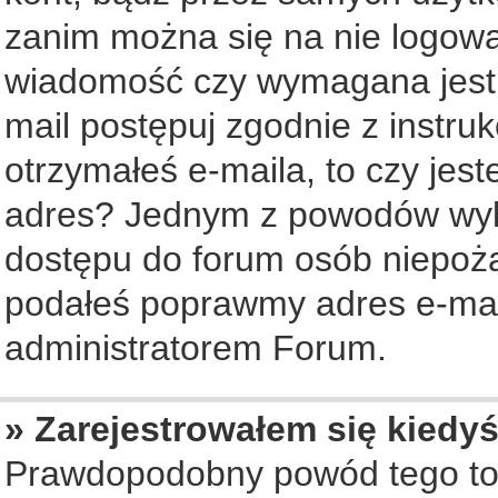
zanim można się na nie logowa
wiadomość czy wymagana jest a
mail postępuj zgodnie z instruk
otrzymałeś e-maila, to czy jes
adres? Jednym z powodów wyko
dostępu do forum osób niepożą
podałeś poprawmy adres e-mail
administratorem Forum.
» Zarejestrowałem się kiedyś
Prawdopodobny powód tego to