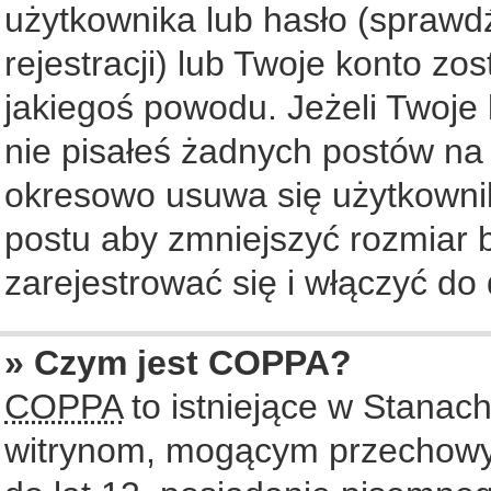
użytkownika lub hasło (sprawdź
rejestracji) lub Twoje konto zo
jakiegoś powodu. Jeżeli Twoje 
nie pisałeś żadnych postów na
okresowo usuwa się użytkownik
postu aby zmniejszyć rozmiar
zarejestrować się i włączyć do 
» Czym jest COPPA?
COPPA
to istniejące w Stanac
witrynom, mogącym przechowy