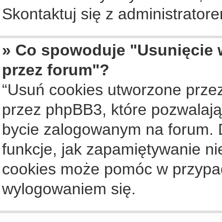
Skontaktuj się z administrato
» Co spowoduje "Usunięcie 
przez forum"?
“Usuń cookies utworzone prze
przez phpBB3, które pozwalają
bycie zalogowanym na forum. Dz
funkcje, jak zapamiętywanie n
cookies może pomóc w przypa
wylogowaniem się.