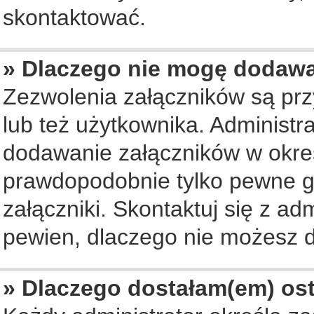
skontaktować.
» Dlaczego nie mogę dodaw
Zezwolenia załączników są pr
lub też użytkownika. Administ
dodawanie załączników w okreś
prawdopodobnie tylko pewne 
załączniki. Skontaktuj się z ad
pewien, dlaczego nie możesz 
» Dlaczego dostałam(em) os