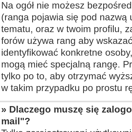
Na ogół nie możesz bezpośredn
(ranga pojawia się pod nazwą 
tematu, oraz w twoim profilu, 
forów używa rang aby wskazać l
identyfikować konkretne osoby,
mogą mieć specjalną rangę. Pr
tylko po to, aby otrzymać wyżs
w takim przypadku po prostu rę
» Dlaczego muszę się zalogo
mail"?