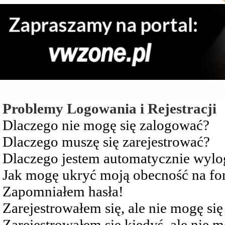
Najczęściej Zadawane Pytania
Problemy Logowania i Rejestracji
Dlaczego nie mogę się zalogować?
Dlaczego muszę się zarejestrować?
Dlaczego jestem automatycznie wy
Jak mogę ukryć moją obecność na f
Zapomniałem hasła!
Zarejestrowałem się, ale nie mogę si
Zarejestrowałem się kiedyś, ale nie 