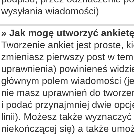
wysyłania wiadomości)
» Jak mogę utworzyć ankiet
Tworzenie ankiet jest proste, 
zmieniasz pierwszy post w tem
uprawnienia) powinieneś widzi
głównym polem wiadomości (jeś
nie masz uprawnień do tworzeni
i podać przynajmniej dwie opc
linii). Możesz także wyznaczyć 
niekończącej się) a także umo