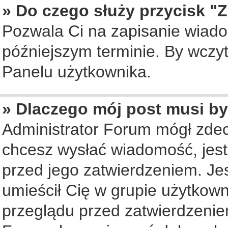
» Do czego służy przycisk "
Pozwala Ci na zapisanie wiado
późniejszym terminie. By wczy
Panelu użytkownika.
» Dlaczego mój post musi b
Administrator Forum mógł zde
chcesz wysłać wiadomość, jes
przed jego zatwierdzeniem. Jes
umieścił Cię w grupie użytkow
przeglądu przed zatwierdzenie