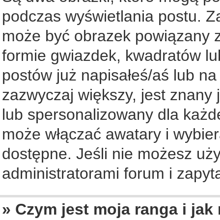
podczas wyświetlania postu. Z
może być obrazek powiązany z
formie gwiazdek, kwadratów lu
postów już napisałeś/aś lub na
zazwyczaj większy, jest znany 
lub spersonalizowany dla każd
może włączać awatary i wybier
dostępne. Jeśli nie możesz uży
administratorami forum i zapyta
» Czym jest moja ranga i jak