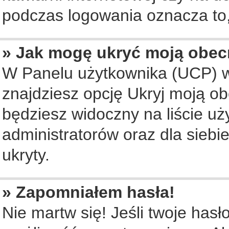
podczas logowania oznacza to, 
» Jak mogę ukryć moją obec
W Panelu użytkownika (UCP) w
znajdziesz opcję Ukryj moją ob
będziesz widoczny na liście uż
administratorów oraz dla siebi
ukryty.
» Zapomniałem hasła!
Nie martw się! Jeśli twoje hasł