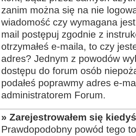
zanim można się na nie logowa
wiadomość czy wymagana jest a
mail postępuj zgodnie z instruk
otrzymałeś e-maila, to czy jes
adres? Jednym z powodów wyko
dostępu do forum osób niepożą
podałeś poprawmy adres e-mail
administratorem Forum.
» Zarejestrowałem się kiedyś
Prawdopodobny powód tego to