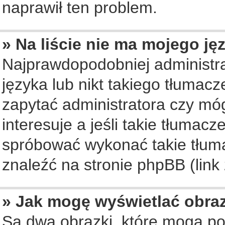
naprawił ten problem.
» Na liście nie ma mojego ję
Najprawdopodobniej administra
języka lub nikt takiego tłumac
zapytać administratora czy móg
interesuje a jeśli takie tłumac
spróbować wykonać takie tłuma
znaleźć na stronie phpBB (link
» Jak mogę wyświetlać obra
Są dwa obrazki, które mogą po