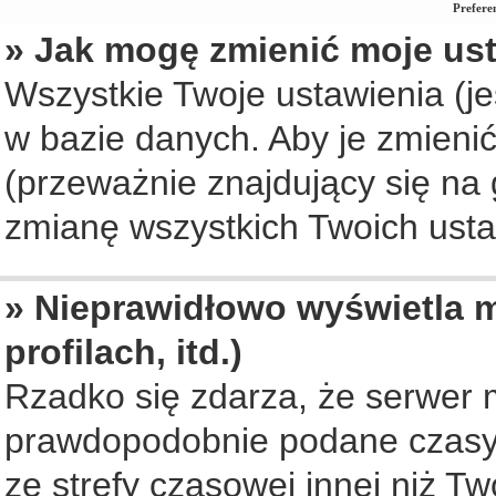
Prefere
» Jak mogę zmienić moje us
Wszystkie Twoje ustawienia (je
w bazie danych. Aby je zmienić, 
(przeważnie znajdujący się na 
zmianę wszystkich Twoich ustaw
» Nieprawidłowo wyświetla m
profilach, itd.)
Rzadko się zdarza, że serwer 
prawdopodobnie podane czasy 
ze strefy czasowej innej niż Two