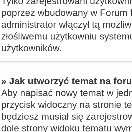
Tylko zarejestrowani użytkown
poprzez wbudowany w Forum for
administrator włączył tą możli
złośliwemu użytkowniu systemu
użytkowników.
» Jak utworzyć temat na for
Aby napisać nowy temat w jedny
przycisk widoczny na stronie t
będziesz musiał się zarejestr
dole strony widoku tematu wym