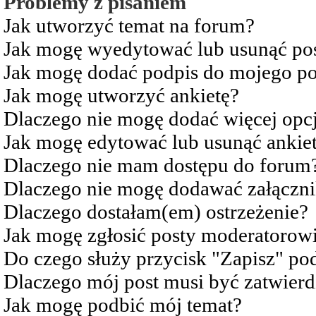
Problemy z pisaniem
Jak utworzyć temat na forum?
Jak mogę wyedytować lub usunąć po
Jak mogę dodać podpis do mojego po
Jak mogę utworzyć ankietę?
Dlaczego nie mogę dodać więcej opcj
Jak mogę edytować lub usunąć ankie
Dlaczego nie mam dostępu do forum
Dlaczego nie mogę dodawać załączn
Dlaczego dostałam(em) ostrzeżenie?
Jak mogę zgłosić posty moderatorow
Do czego służy przycisk "Zapisz" pod
Dlaczego mój post musi być zatwier
Jak mogę podbić mój temat?