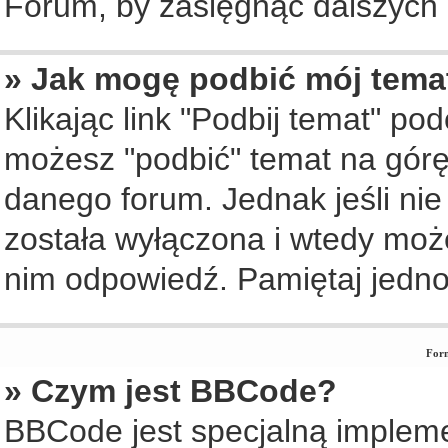
Forum, by zasięgnąć dalszych i
» Jak mogę podbić mój tema
Klikając link "Podbij temat" po
możesz "podbić" temat na górę 
danego forum. Jednak jeśli nie 
została wyłączona i wtedy moż
nim odpowiedź. Pamiętaj jedno
Form
» Czym jest BBCode?
BBCode jest specjalną implem