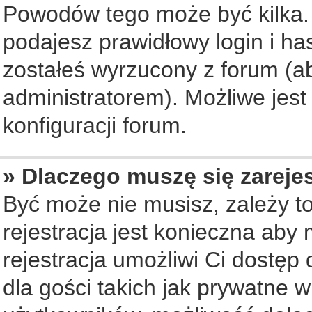
Powodów tego może być kilka. 
podajesz prawidłowy login i ha
zostałeś wyrzucony z forum (ab
administratorem). Możliwe jest
konfiguracji forum.
» Dlaczego muszę się zareje
Być może nie musisz, zależy to
rejestracja jest konieczna ab
rejestracja umożliwi Ci dostęp
dla gości takich jak prywatne 