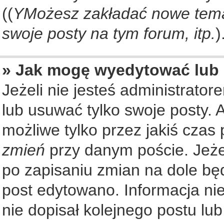
((
YMożesz zakładać nowe tema
swoje posty na tym forum, itp.
)
» Jak mogę wyedytować lub
Jeżeli nie jesteś administrat
lub usuwać tylko swoje posty. 
możliwe tylko przez jakiś czas 
zmień
przy danym poście. Jeżel
po zapisaniu zmian na dole będ
post edytowano. Informacja nie
nie dopisał kolejnego postu lu