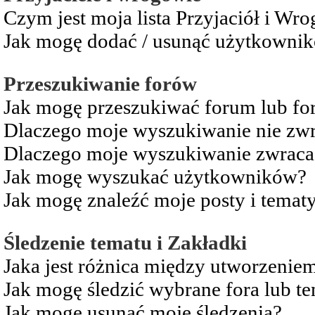
Czym jest moja lista Przyjaciół i Wr
Jak mogę dodać / usunąć użytkownikó
Przeszukiwanie forów
Jak mogę przeszukiwać forum lub fo
Dlaczego moje wyszukiwanie nie zw
Dlaczego moje wyszukiwanie zwraca 
Jak mogę wyszukać użytkowników?
Jak mogę znaleźć moje posty i temat
Śledzenie tematu i Zakładki
Jaka jest różnica między utworzenie
Jak mogę śledzić wybrane fora lub t
Jak mogę usunąć moje śledzenia?