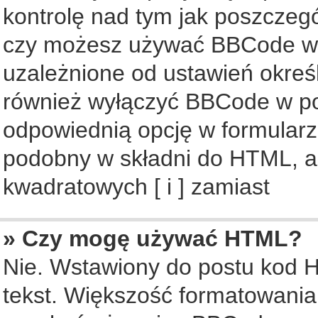
kontrolę nad tym jak poszczeg
czy możesz używać BBCode w s
uzależnione od ustawień okreś
również wyłączyć BBCode w po
odpowiednią opcję w formularz
podobny w składni do HTML, al
kwadratowych [ i ] zamiast
» Czy mogę używać HTML?
Nie. Wstawiony do postu kod 
tekst. Większość formatowani