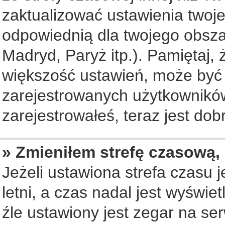
zaktualizować ustawienia twoje
odpowiednią dla twojego obsza
Madryd, Paryż itp.). Pamiętaj, 
większość ustawień, może być
zarejestrowanych użytkowników.
zarejestrowałeś, teraz jest dob
» Zmieniłem strefę czasową, 
Jeżeli ustawiona strefa czasu 
letni, a czas nadal jest wyświ
źle ustawiony jest zegar na se