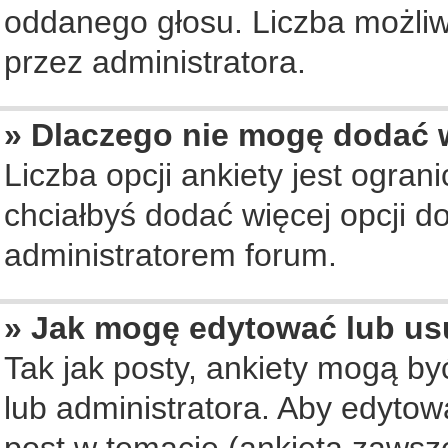
oddanego głosu. Liczba możliwy
przez administratora.
» Dlaczego nie mogę dodać w
Liczba opcji ankiety jest ogran
chciałbyś dodać więcej opcji do
administratorem forum.
» Jak mogę edytować lub us
Tak jak posty, ankiety mogą b
lub administratora. Aby edyto
post w temacie (ankieta zawsze