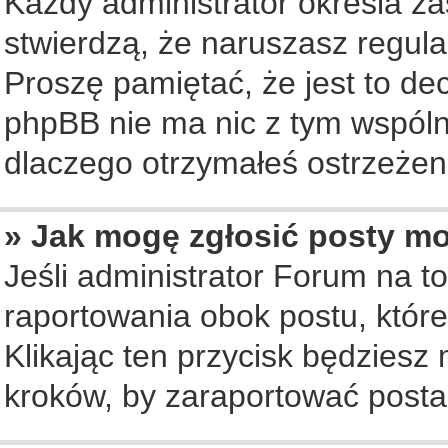
Każdy administrator określa za
stwierdzą, że naruszasz regul
Proszę pamiętać, że jest to de
phpBB nie ma nic z tym wspólne
dlaczego otrzymałeś ostrzeżeni
» Jak mogę zgłosić posty m
Jeśli administrator Forum na to
raportowania obok postu, któr
Klikając ten przycisk będziesz 
kroków, by zaraportować posta