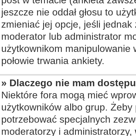
jeszcze nie oddał głosu to uży
zmieniać jej opcje, jeśli jednak
moderator lub administrator mo
użytkownikom manipulowanie w
połowie trwania ankiety.
» Dlaczego nie mam dostępu
Niektóre fora mogą mieć wpro
użytkowników albo grup. Żeby p
potrzebować specjalnych zezwo
moderatorzy i administratorzy,