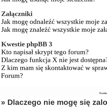
Załączniki
Jak mogę odnaleźć wszystkie moje za
Jak mogę znaleźć wszystkie moje zał
Kwestie phpBB 3
Kto napisał skrypt tego forum?
Dlaczego funkcja X nie jest dostępna
Z kim mam się skontaktować w spra
Forum?
Proble
» Dlaczego nie mogę się za