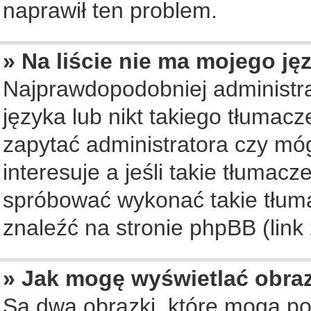
naprawił ten problem.
» Na liście nie ma mojego ję
Najprawdopodobniej administra
języka lub nikt takiego tłumac
zapytać administratora czy móg
interesuje a jeśli takie tłumac
spróbować wykonać takie tłuma
znaleźć na stronie phpBB (link
» Jak mogę wyświetlać obra
Są dwa obrazki, które mogą po