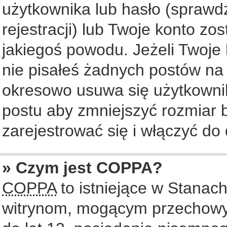
użytkownika lub hasło (sprawdź
rejestracji) lub Twoje konto zo
jakiegoś powodu. Jeżeli Twoje 
nie pisałeś żadnych postów na
okresowo usuwa się użytkownik
postu aby zmniejszyć rozmiar
zarejestrować się i włączyć do 
» Czym jest COPPA?
COPPA
to istniejące w Stanac
witrynom, mogącym przechowy