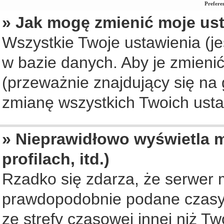
Prefere
» Jak mogę zmienić moje us
Wszystkie Twoje ustawienia (je
w bazie danych. Aby je zmienić, 
(przeważnie znajdujący się na 
zmianę wszystkich Twoich ustaw
» Nieprawidłowo wyświetla m
profilach, itd.)
Rzadko się zdarza, że serwer 
prawdopodobnie podane czasy 
ze strefy czasowej innej niż Two