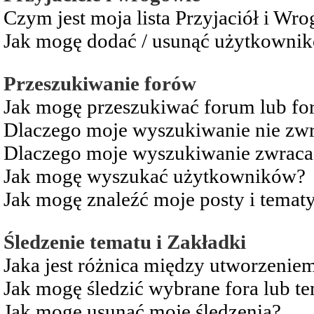
Czym jest moja lista Przyjaciół i Wr
Jak mogę dodać / usunąć użytkownikó
Przeszukiwanie forów
Jak mogę przeszukiwać forum lub fo
Dlaczego moje wyszukiwanie nie zw
Dlaczego moje wyszukiwanie zwraca 
Jak mogę wyszukać użytkowników?
Jak mogę znaleźć moje posty i temat
Śledzenie tematu i Zakładki
Jaka jest różnica między utworzenie
Jak mogę śledzić wybrane fora lub t
Jak mogę usunąć moje śledzenia?