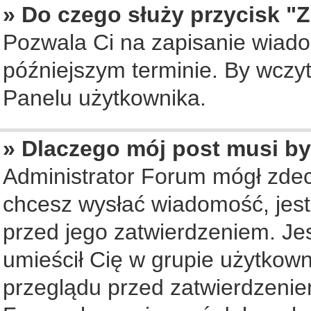
» Do czego służy przycisk "
Pozwala Ci na zapisanie wiado
późniejszym terminie. By wczy
Panelu użytkownika.
» Dlaczego mój post musi b
Administrator Forum mógł zde
chcesz wysłać wiadomość, jes
przed jego zatwierdzeniem. Jes
umieścił Cię w grupie użytkow
przeglądu przed zatwierdzenie