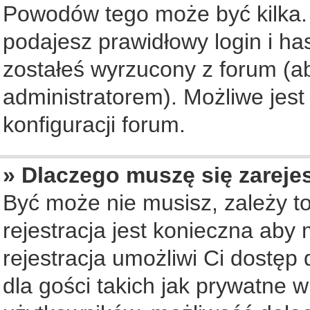
Powodów tego może być kilka. 
podajesz prawidłowy login i ha
zostałeś wyrzucony z forum (ab
administratorem). Możliwe jest
konfiguracji forum.
» Dlaczego muszę się zareje
Być może nie musisz, zależy to
rejestracja jest konieczna ab
rejestracja umożliwi Ci dostęp
dla gości takich jak prywatne 