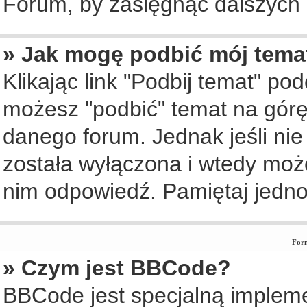
Forum, by zasięgnąć dalszych i
» Jak mogę podbić mój tema
Klikając link "Podbij temat" po
możesz "podbić" temat na górę 
danego forum. Jednak jeśli nie 
została wyłączona i wtedy moż
nim odpowiedź. Pamiętaj jedno
Form
» Czym jest BBCode?
BBCode jest specjalną implem