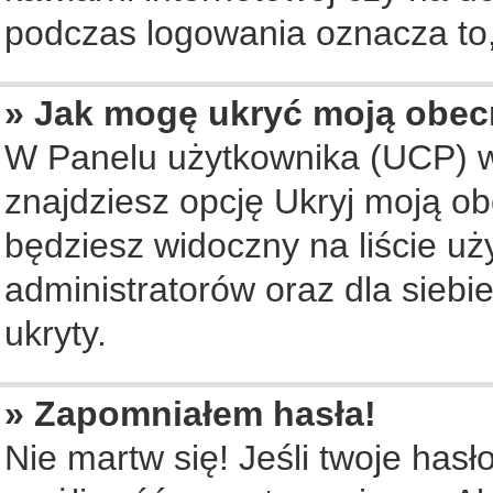
podczas logowania oznacza to, 
» Jak mogę ukryć moją obec
W Panelu użytkownika (UCP) w
znajdziesz opcję Ukryj moją ob
będziesz widoczny na liście uż
administratorów oraz dla siebi
ukryty.
» Zapomniałem hasła!
Nie martw się! Jeśli twoje hasł