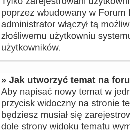
Tylko zarejestrowani użytkown
poprzez wbudowany w Forum for
administrator włączył tą możli
złośliwemu użytkowniu systemu
użytkowników.
» Jak utworzyć temat na for
Aby napisać nowy temat w jedny
przycisk widoczny na stronie t
będziesz musiał się zarejestr
dole strony widoku tematu wym