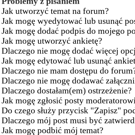
Problemy z pisaniem
Jak utworzyć temat na forum?
Jak mogę wyedytować lub usunąć po
Jak mogę dodać podpis do mojego po
Jak mogę utworzyć ankietę?
Dlaczego nie mogę dodać więcej opcj
Jak mogę edytować lub usunąć ankie
Dlaczego nie mam dostępu do forum
Dlaczego nie mogę dodawać załączn
Dlaczego dostałam(em) ostrzeżenie?
Jak mogę zgłosić posty moderatorow
Do czego służy przycisk "Zapisz" pod
Dlaczego mój post musi być zatwier
Jak mogę podbić mój temat?