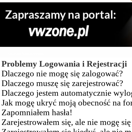
Najczęściej Zadawane Pytania
Problemy Logowania i Rejestracji
Dlaczego nie mogę się zalogować?
Dlaczego muszę się zarejestrować?
Dlaczego jestem automatycznie wy
Jak mogę ukryć moją obecność na f
Zapomniałem hasła!
Zarejestrowałem się, ale nie mogę si
Zarejestrowałem się kiedyś, ale nie 