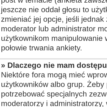
jeszcze nie oddał głosu to uży
zmieniać jej opcje, jeśli jednak
moderator lub administrator mo
użytkownikom manipulowanie w
połowie trwania ankiety.
» Dlaczego nie mam dostępu
Niektóre fora mogą mieć wpro
użytkowników albo grup. Żeby p
potrzebować specjalnych zezwo
moderatorzy i administratorzy,