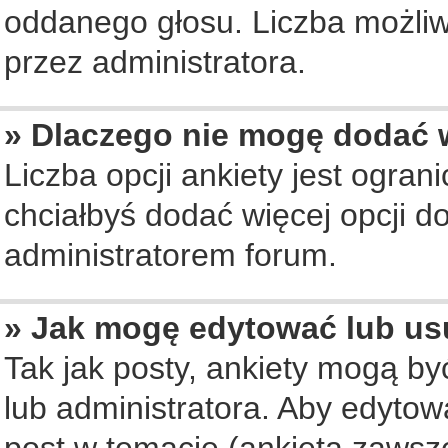
oddanego głosu. Liczba możliwy
przez administratora.
» Dlaczego nie mogę dodać w
Liczba opcji ankiety jest ogran
chciałbyś dodać więcej opcji do
administratorem forum.
» Jak mogę edytować lub us
Tak jak posty, ankiety mogą b
lub administratora. Aby edyto
post w temacie (ankieta zawsze