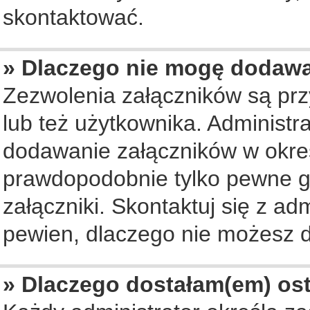
skontaktować.
» Dlaczego nie mogę dodaw
Zezwolenia załączników są pr
lub też użytkownika. Administ
dodawanie załączników w okreś
prawdopodobnie tylko pewne 
załączniki. Skontaktuj się z ad
pewien, dlaczego nie możesz 
» Dlaczego dostałam(em) os