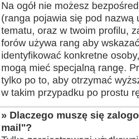
Na ogół nie możesz bezpośredn
(ranga pojawia się pod nazwą 
tematu, oraz w twoim profilu, 
forów używa rang aby wskazać l
identyfikować konkretne osoby,
mogą mieć specjalną rangę. Pr
tylko po to, aby otrzymać wyżs
w takim przypadku po prostu rę
» Dlaczego muszę się zalogo
mail"?