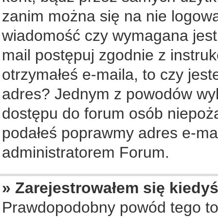
zanim można się na nie logowa
wiadomość czy wymagana jest a
mail postępuj zgodnie z instruk
otrzymałeś e-maila, to czy jes
adres? Jednym z powodów wyko
dostępu do forum osób niepożą
podałeś poprawmy adres e-mail
administratorem Forum.
» Zarejestrowałem się kiedyś
Prawdopodobny powód tego to