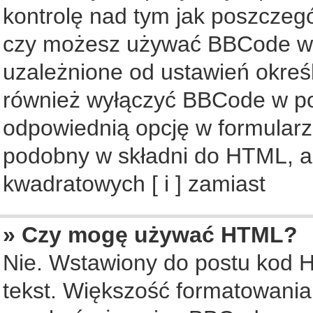
kontrolę nad tym jak poszczeg
czy możesz używać BBCode w s
uzależnione od ustawień okreś
również wyłączyć BBCode w po
odpowiednią opcję w formularz
podobny w składni do HTML, al
kwadratowych [ i ] zamiast
» Czy mogę używać HTML?
Nie. Wstawiony do postu kod 
tekst. Większość formatowani