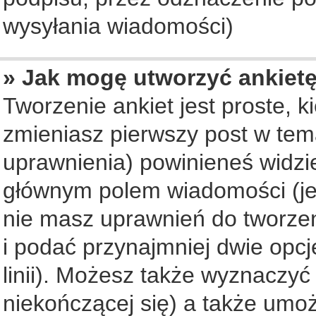
wysyłania wiadomości)
» Jak mogę utworzyć ankiet
Tworzenie ankiet jest proste, 
zmieniasz pierwszy post w tem
uprawnienia) powinieneś widzi
głównym polem wiadomości (jeś
nie masz uprawnień do tworzeni
i podać przynajmniej dwie opc
linii). Możesz także wyznaczyć 
niekończącej się) a także umo