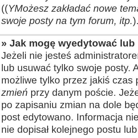
((
YMożesz zakładać nowe tema
swoje posty na tym forum, itp.
)
» Jak mogę wyedytować lub
Jeżeli nie jesteś administrat
lub usuwać tylko swoje posty. 
możliwe tylko przez jakiś czas 
zmień
przy danym poście. Jeżel
po zapisaniu zmian na dole będ
post edytowano. Informacja nie
nie dopisał kolejnego postu lu