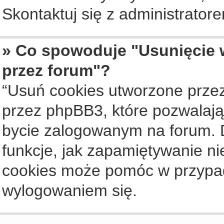
Skontaktuj się z administrato
» Co spowoduje "Usunięcie 
przez forum"?
“Usuń cookies utworzone prze
przez phpBB3, które pozwalają
bycie zalogowanym na forum. Dz
funkcje, jak zapamiętywanie n
cookies może pomóc w przypa
wylogowaniem się.