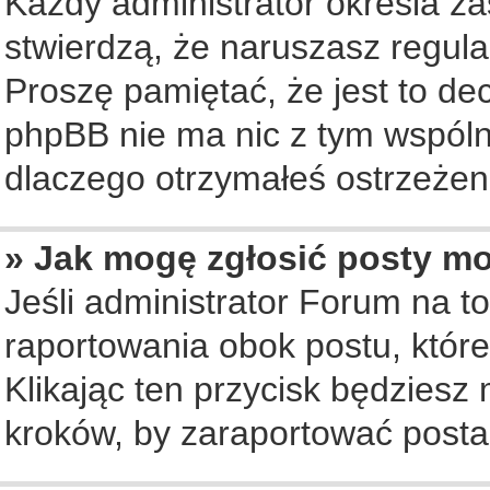
Każdy administrator określa za
stwierdzą, że naruszasz regul
Proszę pamiętać, że jest to de
phpBB nie ma nic z tym wspólne
dlaczego otrzymałeś ostrzeżeni
» Jak mogę zgłosić posty m
Jeśli administrator Forum na to
raportowania obok postu, któr
Klikając ten przycisk będziesz 
kroków, by zaraportować posta