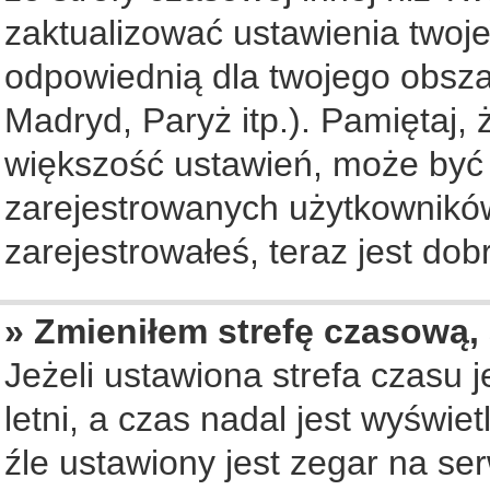
zaktualizować ustawienia twoje
odpowiednią dla twojego obsza
Madryd, Paryż itp.). Pamiętaj, 
większość ustawień, może być
zarejestrowanych użytkowników.
zarejestrowałeś, teraz jest dob
» Zmieniłem strefę czasową, 
Jeżeli ustawiona strefa czasu 
letni, a czas nadal jest wyświ
źle ustawiony jest zegar na se