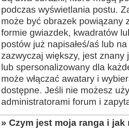
podczas wyświetlania postu. Z
może być obrazek powiązany z
formie gwiazdek, kwadratów lu
postów już napisałeś/aś lub na
zazwyczaj większy, jest znany 
lub spersonalizowany dla każd
może włączać awatary i wybier
dostępne. Jeśli nie możesz uży
administratorami forum i zapyta
» Czym jest moja ranga i jak