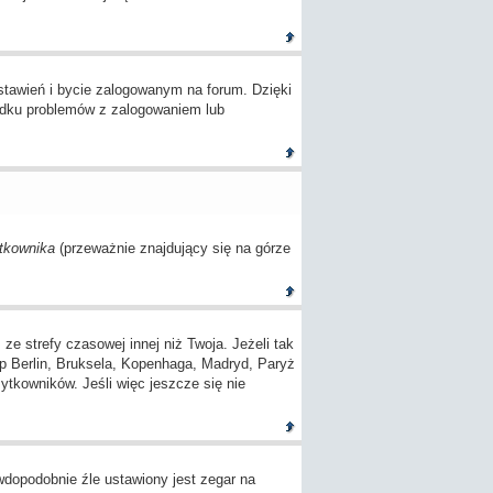
tawień i bycie zalogowanym na forum. Dzięki
adku problemów z zalogowaniem lub
tkownika
(przeważnie znajdujący się na górze
 strefy czasowej innej niż Twoja. Jeżeli tak
(np Berlin, Bruksela, Kopenhaga, Madryd, Paryż
ytkowników. Jeśli więc jeszcze się nie
awdopodobnie źle ustawiony jest zegar na