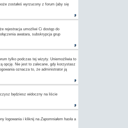
 może zostałeś wyrzucony z forum (aby się
e rejestracja umożliwi Ci dostęp do
ołączenia awatara, subskrypcja grup
um tylko podczas tej wizyty. Uniemożliwia to
opcję. Nie jest to zalecane, gdy korzystasz
logowania oznacza to, że administrator ją
czysz będziesz widoczny na liście
ny logowania i kliknij na
Zapomniałem hasła
a