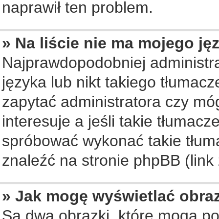
naprawił ten problem.
» Na liście nie ma mojego ję
Najprawdopodobniej administra
języka lub nikt takiego tłumac
zapytać administratora czy móg
interesuje a jeśli takie tłumac
spróbować wykonać takie tłuma
znaleźć na stronie phpBB (link
» Jak mogę wyświetlać obra
Są dwa obrazki, które mogą po