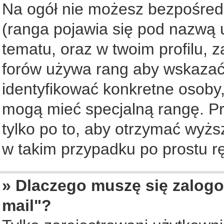
Na ogół nie możesz bezpośredn
(ranga pojawia się pod nazwą 
tematu, oraz w twoim profilu, 
forów używa rang aby wskazać l
identyfikować konkretne osoby,
mogą mieć specjalną rangę. Pr
tylko po to, aby otrzymać wyżs
w takim przypadku po prostu rę
» Dlaczego muszę się zalogo
mail"?