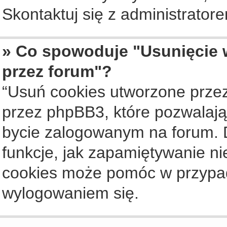
Skontaktuj się z administrato
» Co spowoduje "Usunięcie 
przez forum"?
“Usuń cookies utworzone prze
przez phpBB3, które pozwalają
bycie zalogowanym na forum. Dz
funkcje, jak zapamiętywanie n
cookies może pomóc w przypa
wylogowaniem się.