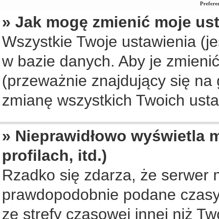
Prefere
» Jak mogę zmienić moje us
Wszystkie Twoje ustawienia (je
w bazie danych. Aby je zmienić, 
(przeważnie znajdujący się na 
zmianę wszystkich Twoich ustaw
» Nieprawidłowo wyświetla m
profilach, itd.)
Rzadko się zdarza, że serwer 
prawdopodobnie podane czasy 
ze strefy czasowej innej niż Two