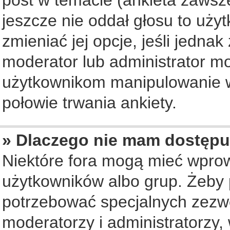
jeszcze nie oddał głosu to uży
zmieniać jej opcje, jeśli jednak
moderator lub administrator mo
użytkownikom manipulowanie w
połowie trwania ankiety.
» Dlaczego nie mam dostępu
Niektóre fora mogą mieć wpro
użytkowników albo grup. Żeby p
potrzebować specjalnych zezwo
moderatorzy i administratorzy,