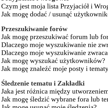
Czym jest moja lista Przyjaciół i Wr
Jak mogę dodać / usunąć użytkownikó
Przeszukiwanie forów
Jak mogę przeszukiwać forum lub fo
Dlaczego moje wyszukiwanie nie zw
Dlaczego moje wyszukiwanie zwraca 
Jak mogę wyszukać użytkowników?
Jak mogę znaleźć moje posty i temat
Śledzenie tematu i Zakładki
Jaka jest różnica między utworzenie
Jak mogę śledzić wybrane fora lub t
Jak mogę usunąć moje śledzenia?