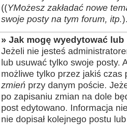
((
YMożesz zakładać nowe tema
swoje posty na tym forum, itp.
)
» Jak mogę wyedytować lub
Jeżeli nie jesteś administrat
lub usuwać tylko swoje posty. 
możliwe tylko przez jakiś czas 
zmień
przy danym poście. Jeżel
po zapisaniu zmian na dole będ
post edytowano. Informacja nie
nie dopisał kolejnego postu lu