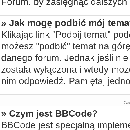
Forum, by zasięgnąć dalszych i
» Jak mogę podbić mój tema
Klikając link "Podbij temat" po
możesz "podbić" temat na górę 
danego forum. Jednak jeśli nie 
została wyłączona i wtedy moż
nim odpowiedź. Pamiętaj jedno
Form
» Czym jest BBCode?
BBCode jest specjalną implem