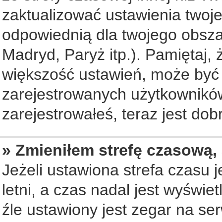
zaktualizować ustawienia twoje
odpowiednią dla twojego obsza
Madryd, Paryż itp.). Pamiętaj, 
większość ustawień, może być
zarejestrowanych użytkowników.
zarejestrowałeś, teraz jest dob
» Zmieniłem strefę czasową, 
Jeżeli ustawiona strefa czasu 
letni, a czas nadal jest wyświ
źle ustawiony jest zegar na se