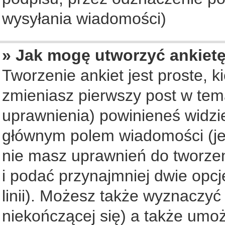
wysyłania wiadomości)
» Jak mogę utworzyć ankiet
Tworzenie ankiet jest proste, 
zmieniasz pierwszy post w tem
uprawnienia) powinieneś widzi
głównym polem wiadomości (jeś
nie masz uprawnień do tworzeni
i podać przynajmniej dwie opc
linii). Możesz także wyznaczyć 
niekończącej się) a także umo