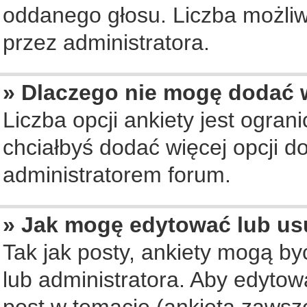
oddanego głosu. Liczba możliwy
przez administratora.
» Dlaczego nie mogę dodać w
Liczba opcji ankiety jest ogran
chciałbyś dodać więcej opcji do
administratorem forum.
» Jak mogę edytować lub us
Tak jak posty, ankiety mogą b
lub administratora. Aby edyto
post w temacie (ankieta zawsze