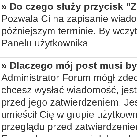
» Do czego służy przycisk "
Pozwala Ci na zapisanie wiado
późniejszym terminie. By wczy
Panelu użytkownika.
» Dlaczego mój post musi b
Administrator Forum mógł zde
chcesz wysłać wiadomość, jes
przed jego zatwierdzeniem. Jes
umieścił Cię w grupie użytkow
przeglądu przed zatwierdzenie