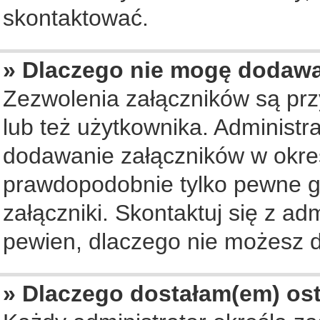
skontaktować.
» Dlaczego nie mogę dodaw
Zezwolenia załączników są pr
lub też użytkownika. Administ
dodawanie załączników w okreś
prawdopodobnie tylko pewne 
załączniki. Skontaktuj się z ad
pewien, dlaczego nie możesz 
» Dlaczego dostałam(em) os