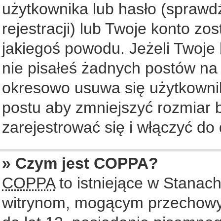
użytkownika lub hasło (sprawdź
rejestracji) lub Twoje konto zo
jakiegoś powodu. Jeżeli Twoje 
nie pisałeś żadnych postów na
okresowo usuwa się użytkownik
postu aby zmniejszyć rozmiar
zarejestrować się i włączyć do 
» Czym jest COPPA?
COPPA
to istniejące w Stanac
witrynom, mogącym przechowy