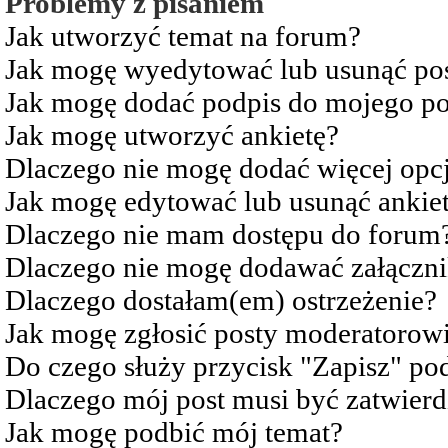
Problemy z pisaniem
Jak utworzyć temat na forum?
Jak mogę wyedytować lub usunąć po
Jak mogę dodać podpis do mojego po
Jak mogę utworzyć ankietę?
Dlaczego nie mogę dodać więcej opcj
Jak mogę edytować lub usunąć ankie
Dlaczego nie mam dostępu do forum
Dlaczego nie mogę dodawać załączn
Dlaczego dostałam(em) ostrzeżenie?
Jak mogę zgłosić posty moderatorow
Do czego służy przycisk "Zapisz" pod
Dlaczego mój post musi być zatwier
Jak mogę podbić mój temat?