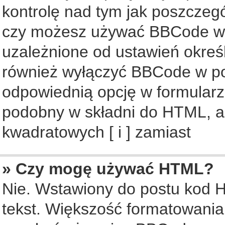
kontrolę nad tym jak poszczeg
czy możesz używać BBCode w s
uzależnione od ustawień okreś
również wyłączyć BBCode w po
odpowiednią opcję w formularz
podobny w składni do HTML, al
kwadratowych [ i ] zamiast
» Czy mogę używać HTML?
Nie. Wstawiony do postu kod 
tekst. Większość formatowani