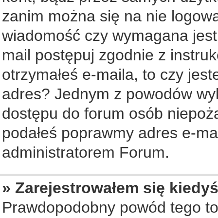
zanim można się na nie logowa
wiadomość czy wymagana jest a
mail postępuj zgodnie z instruk
otrzymałeś e-maila, to czy jes
adres? Jednym z powodów wyko
dostępu do forum osób niepożą
podałeś poprawmy adres e-mail
administratorem Forum.
» Zarejestrowałem się kiedyś
Prawdopodobny powód tego to