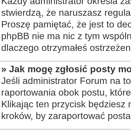
Każdy administrator określa za
stwierdzą, że naruszasz regul
Proszę pamiętać, że jest to de
phpBB nie ma nic z tym wspólne
dlaczego otrzymałeś ostrzeżeni
» Jak mogę zgłosić posty m
Jeśli administrator Forum na to
raportowania obok postu, któr
Klikając ten przycisk będziesz 
kroków, by zaraportować posta