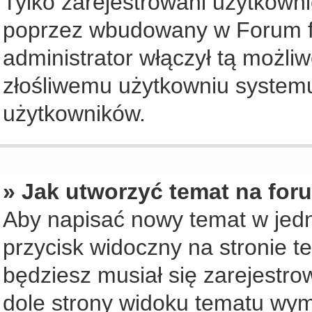
Tylko zarejestrowani użytkown
poprzez wbudowany w Forum for
administrator włączył tą możli
złośliwemu użytkowniu systemu
użytkowników.
» Jak utworzyć temat na for
Aby napisać nowy temat w jedny
przycisk widoczny na stronie t
będziesz musiał się zarejestr
dole strony widoku tematu wym