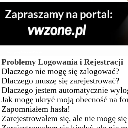
Najczęściej Zadawane Pytania
Problemy Logowania i Rejestracji
Dlaczego nie mogę się zalogować?
Dlaczego muszę się zarejestrować?
Dlaczego jestem automatycznie wy
Jak mogę ukryć moją obecność na f
Zapomniałem hasła!
Zarejestrowałem się, ale nie mogę si
Zarejestrowałem się kiedyś, ale nie 