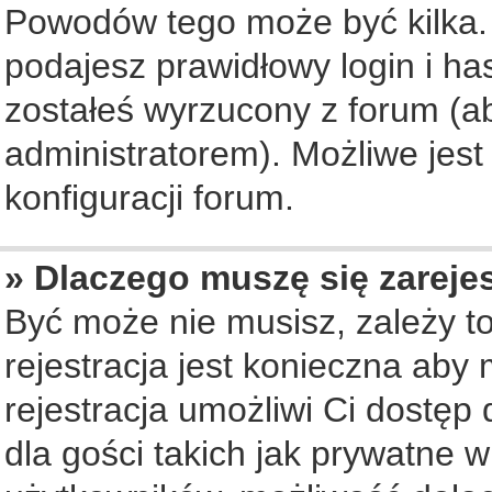
Powodów tego może być kilka. 
podajesz prawidłowy login i ha
zostałeś wyrzucony z forum (ab
administratorem). Możliwe jest
konfiguracji forum.
» Dlaczego muszę się zareje
Być może nie musisz, zależy to
rejestracja jest konieczna ab
rejestracja umożliwi Ci dostęp
dla gości takich jak prywatne 