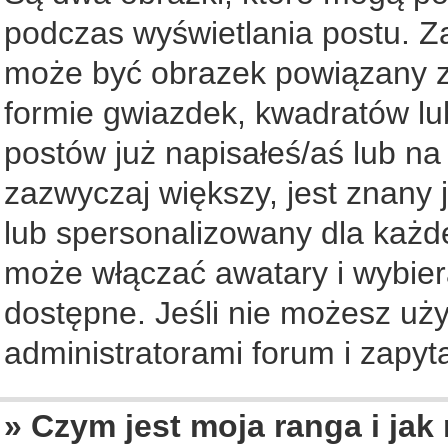
podczas wyświetlania postu. Z
może być obrazek powiązany z
formie gwiazdek, kwadratów lu
postów już napisałeś/aś lub na
zazwyczaj większy, jest znany 
lub spersonalizowany dla każd
może włączać awatary i wybier
dostępne. Jeśli nie możesz uży
administratorami forum i zapyta
» Czym jest moja ranga i jak