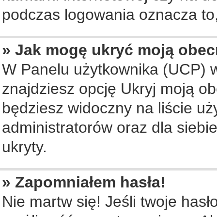
podczas logowania oznacza to, 
» Jak mogę ukryć moją obec
W Panelu użytkownika (UCP) w
znajdziesz opcję Ukryj moją ob
będziesz widoczny na liście uż
administratorów oraz dla siebi
ukryty.
» Zapomniałem hasła!
Nie martw się! Jeśli twoje hasł