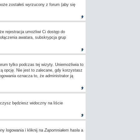
 może zostałeś wyrzucony z forum (aby się
e rejestracja umożliwi Ci dostęp do
ołączenia awatara, subskrypcja grup
um tylko podczas tej wizyty. Uniemożliwia to
opcję. Nie jest to zalecane, gdy korzystasz
logowania oznacza to, że administrator ją
czysz będziesz widoczny na liście
ny logowania i kliknij na
Zapomniałem hasła
a