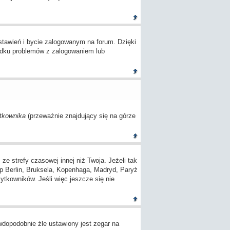
tawień i bycie zalogowanym na forum. Dzięki
adku problemów z zalogowaniem lub
tkownika
(przeważnie znajdujący się na górze
 strefy czasowej innej niż Twoja. Jeżeli tak
(np Berlin, Bruksela, Kopenhaga, Madryd, Paryż
ytkowników. Jeśli więc jeszcze się nie
awdopodobnie źle ustawiony jest zegar na