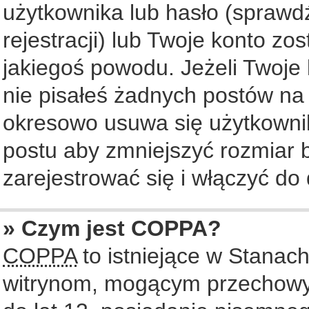
użytkownika lub hasło (sprawdź
rejestracji) lub Twoje konto zo
jakiegoś powodu. Jeżeli Twoje 
nie pisałeś żadnych postów na
okresowo usuwa się użytkownik
postu aby zmniejszyć rozmiar
zarejestrować się i włączyć do 
» Czym jest COPPA?
COPPA
to istniejące w Stanac
witrynom, mogącym przechowy