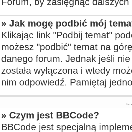
Forum, by zasięgnąć dalszych i
» Jak mogę podbić mój tema
Klikając link "Podbij temat" po
możesz "podbić" temat na górę 
danego forum. Jednak jeśli nie 
została wyłączona i wtedy moż
nim odpowiedź. Pamiętaj jedno
Form
» Czym jest BBCode?
BBCode jest specjalną implem