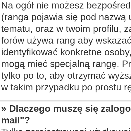
Na ogół nie możesz bezpośredn
(ranga pojawia się pod nazwą 
tematu, oraz w twoim profilu, 
forów używa rang aby wskazać l
identyfikować konkretne osoby,
mogą mieć specjalną rangę. Pr
tylko po to, aby otrzymać wyżs
w takim przypadku po prostu rę
» Dlaczego muszę się zalogo
mail"?