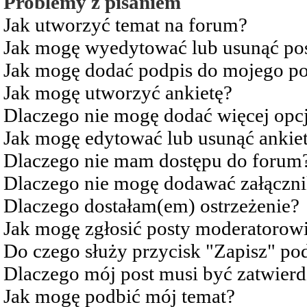
Problemy z pisaniem
Jak utworzyć temat na forum?
Jak mogę wyedytować lub usunąć po
Jak mogę dodać podpis do mojego po
Jak mogę utworzyć ankietę?
Dlaczego nie mogę dodać więcej opcj
Jak mogę edytować lub usunąć ankie
Dlaczego nie mam dostępu do forum
Dlaczego nie mogę dodawać załączn
Dlaczego dostałam(em) ostrzeżenie?
Jak mogę zgłosić posty moderatorow
Do czego służy przycisk "Zapisz" pod
Dlaczego mój post musi być zatwier
Jak mogę podbić mój temat?