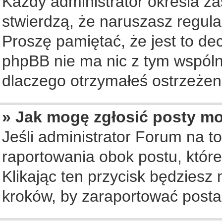
Każdy administrator określa za
stwierdzą, że naruszasz regul
Proszę pamiętać, że jest to de
phpBB nie ma nic z tym wspólne
dlaczego otrzymałeś ostrzeżeni
» Jak mogę zgłosić posty m
Jeśli administrator Forum na to
raportowania obok postu, któr
Klikając ten przycisk będziesz 
kroków, by zaraportować posta