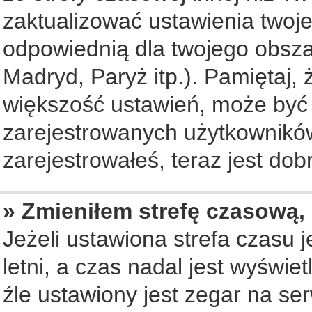
zaktualizować ustawienia twoje
odpowiednią dla twojego obsza
Madryd, Paryż itp.). Pamiętaj, 
większość ustawień, może być
zarejestrowanych użytkowników.
zarejestrowałeś, teraz jest dob
» Zmieniłem strefę czasową, 
Jeżeli ustawiona strefa czasu 
letni, a czas nadal jest wyświ
źle ustawiony jest zegar na se