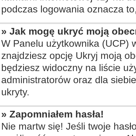
podczas logowania oznacza to, 
» Jak mogę ukryć moją obec
W Panelu użytkownika (UCP) w
znajdziesz opcję Ukryj moją ob
będziesz widoczny na liście uż
administratorów oraz dla siebi
ukryty.
» Zapomniałem hasła!
Nie martw się! Jeśli twoje hasł