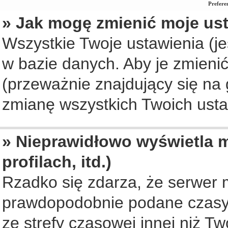
Prefere
» Jak mogę zmienić moje us
Wszystkie Twoje ustawienia (je
w bazie danych. Aby je zmienić, 
(przeważnie znajdujący się na 
zmianę wszystkich Twoich ustaw
» Nieprawidłowo wyświetla m
profilach, itd.)
Rzadko się zdarza, że serwer 
prawdopodobnie podane czasy 
ze strefy czasowej innej niż Two