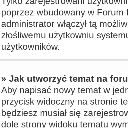
Tylko zarejestrowani użytkown
poprzez wbudowany w Forum for
administrator włączył tą możli
złośliwemu użytkowniu systemu
użytkowników.
» Jak utworzyć temat na for
Aby napisać nowy temat w jedny
przycisk widoczny na stronie t
będziesz musiał się zarejestr
dole strony widoku tematu wym