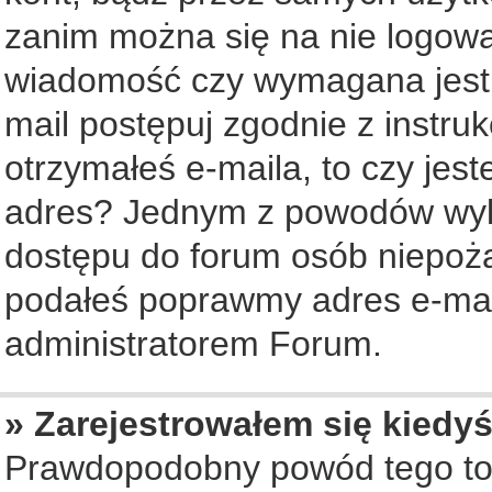
zanim można się na nie logowa
wiadomość czy wymagana jest a
mail postępuj zgodnie z instruk
otrzymałeś e-maila, to czy jes
adres? Jednym z powodów wyko
dostępu do forum osób niepożą
podałeś poprawmy adres e-mail
administratorem Forum.
» Zarejestrowałem się kiedyś
Prawdopodobny powód tego to