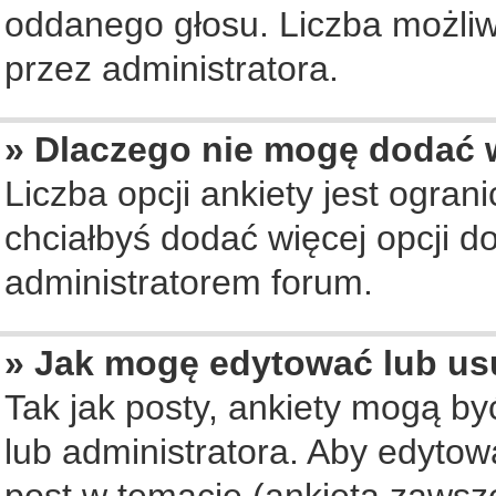
oddanego głosu. Liczba możliwy
przez administratora.
» Dlaczego nie mogę dodać w
Liczba opcji ankiety jest ogran
chciałbyś dodać więcej opcji do
administratorem forum.
» Jak mogę edytować lub us
Tak jak posty, ankiety mogą b
lub administratora. Aby edyto
post w temacie (ankieta zawsze