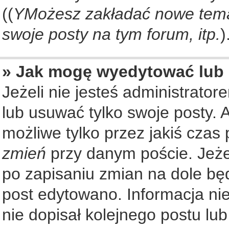
((
YMożesz zakładać nowe tema
swoje posty na tym forum, itp.
)
» Jak mogę wyedytować lub
Jeżeli nie jesteś administrat
lub usuwać tylko swoje posty. 
możliwe tylko przez jakiś czas 
zmień
przy danym poście. Jeżel
po zapisaniu zmian na dole będ
post edytowano. Informacja nie
nie dopisał kolejnego postu lu