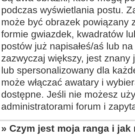
podczas wyświetlania postu. Z
może być obrazek powiązany z
formie gwiazdek, kwadratów lu
postów już napisałeś/aś lub na
zazwyczaj większy, jest znany 
lub spersonalizowany dla każd
może włączać awatary i wybier
dostępne. Jeśli nie możesz uży
administratorami forum i zapyta
» Czym jest moja ranga i jak