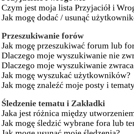
Czym jest moja lista Przyjaciół i Wr
Jak mogę dodać / usunąć użytkownikó
Przeszukiwanie forów
Jak mogę przeszukiwać forum lub fo
Dlaczego moje wyszukiwanie nie zw
Dlaczego moje wyszukiwanie zwraca 
Jak mogę wyszukać użytkowników?
Jak mogę znaleźć moje posty i temat
Śledzenie tematu i Zakładki
Jaka jest różnica między utworzenie
Jak mogę śledzić wybrane fora lub t
Jak mogę usunąć moje śledzenia?