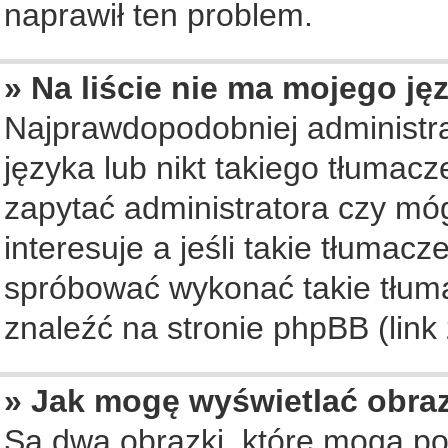
naprawił ten problem.
» Na liście nie ma mojego ję
Najprawdopodobniej administra
języka lub nikt takiego tłumac
zapytać administratora czy móg
interesuje a jeśli takie tłumac
spróbować wykonać takie tłuma
znaleźć na stronie phpBB (link
» Jak mogę wyświetlać obra
Są dwa obrazki, które mogą po