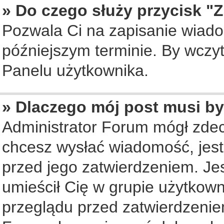
» Do czego służy przycisk "
Pozwala Ci na zapisanie wiado
późniejszym terminie. By wczy
Panelu użytkownika.
» Dlaczego mój post musi b
Administrator Forum mógł zde
chcesz wysłać wiadomość, jes
przed jego zatwierdzeniem. Jes
umieścił Cię w grupie użytkow
przeglądu przed zatwierdzenie