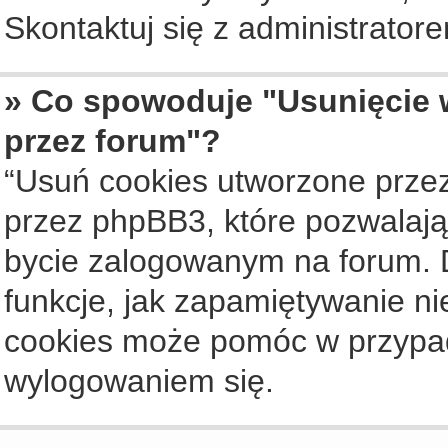
Skontaktuj się z administrato
» Co spowoduje "Usunięcie 
przez forum"?
“Usuń cookies utworzone prze
przez phpBB3, które pozwalają
bycie zalogowanym na forum. Dz
funkcje, jak zapamiętywanie n
cookies może pomóc w przypa
wylogowaniem się.