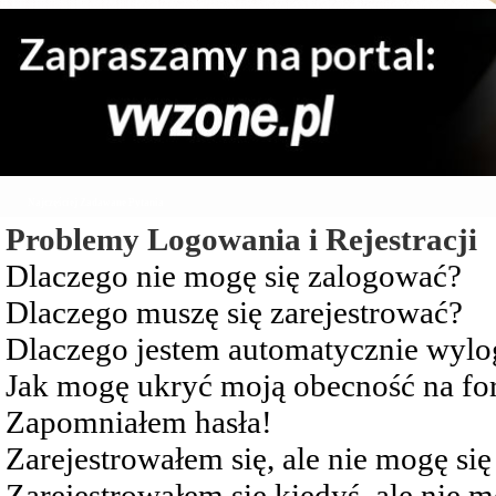
Najczęściej Zadawane Pytania
Problemy Logowania i Rejestracji
Dlaczego nie mogę się zalogować?
Dlaczego muszę się zarejestrować?
Dlaczego jestem automatycznie wy
Jak mogę ukryć moją obecność na f
Zapomniałem hasła!
Zarejestrowałem się, ale nie mogę si
Zarejestrowałem się kiedyś, ale nie 