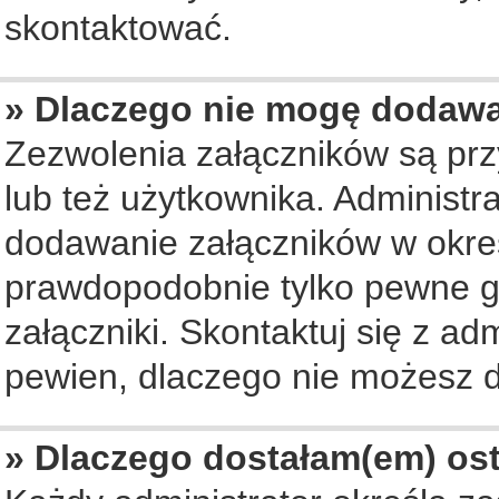
skontaktować.
» Dlaczego nie mogę dodaw
Zezwolenia załączników są pr
lub też użytkownika. Administ
dodawanie załączników w okreś
prawdopodobnie tylko pewne 
załączniki. Skontaktuj się z ad
pewien, dlaczego nie możesz 
» Dlaczego dostałam(em) os