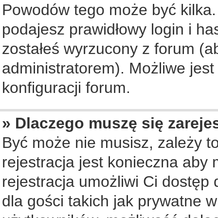
Powodów tego może być kilka. 
podajesz prawidłowy login i ha
zostałeś wyrzucony z forum (ab
administratorem). Możliwe jest
konfiguracji forum.
» Dlaczego muszę się zareje
Być może nie musisz, zależy to
rejestracja jest konieczna ab
rejestracja umożliwi Ci dostęp
dla gości takich jak prywatne 