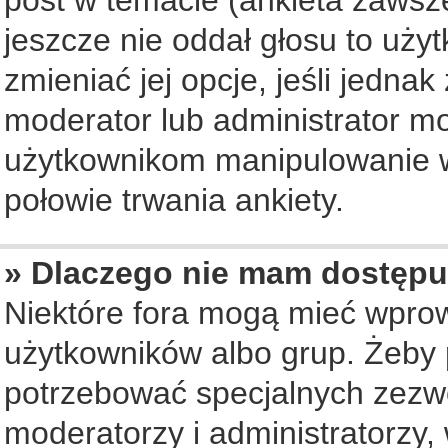
jeszcze nie oddał głosu to uży
zmieniać jej opcje, jeśli jednak
moderator lub administrator mo
użytkownikom manipulowanie w
połowie trwania ankiety.
» Dlaczego nie mam dostępu
Niektóre fora mogą mieć wpro
użytkowników albo grup. Żeby p
potrzebować specjalnych zezwo
moderatorzy i administratorzy,