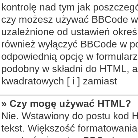
kontrolę nad tym jak poszczeg
czy możesz używać BBCode w s
uzależnione od ustawień okreś
również wyłączyć BBCode w po
odpowiednią opcję w formularz
podobny w składni do HTML, al
kwadratowych [ i ] zamiast
» Czy mogę używać HTML?
Nie. Wstawiony do postu kod 
tekst. Większość formatowani