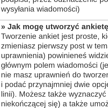
wysyłania wiadomości)
» Jak mogę utworzyć ankiet
Tworzenie ankiet jest proste, 
zmieniasz pierwszy post w tem
uprawnienia) powinieneś widzi
głównym polem wiadomości (jeś
nie masz uprawnień do tworzeni
i podać przynajmniej dwie opc
linii). Możesz także wyznaczyć 
niekończącej się) a także umo