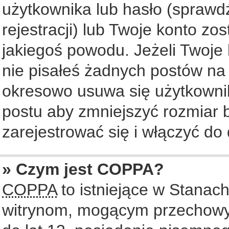
użytkownika lub hasło (sprawdź
rejestracji) lub Twoje konto zo
jakiegoś powodu. Jeżeli Twoje 
nie pisałeś żadnych postów na
okresowo usuwa się użytkownik
postu aby zmniejszyć rozmiar
zarejestrować się i włączyć do 
» Czym jest COPPA?
COPPA
to istniejące w Stanac
witrynom, mogącym przechowy