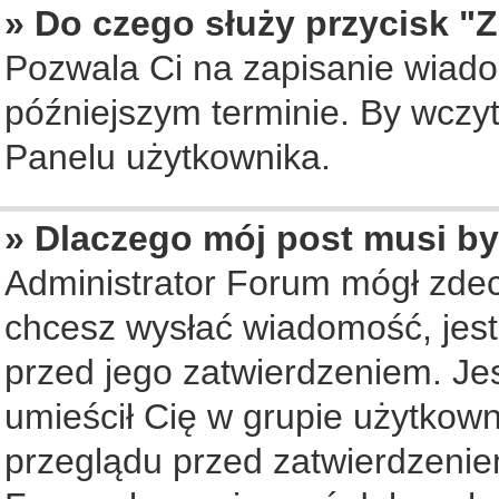
» Do czego służy przycisk "
Pozwala Ci na zapisanie wiado
późniejszym terminie. By wczy
Panelu użytkownika.
» Dlaczego mój post musi b
Administrator Forum mógł zde
chcesz wysłać wiadomość, jes
przed jego zatwierdzeniem. Jes
umieścił Cię w grupie użytkow
przeglądu przed zatwierdzenie