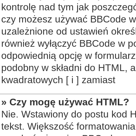
kontrolę nad tym jak poszczeg
czy możesz używać BBCode w s
uzależnione od ustawień okreś
również wyłączyć BBCode w po
odpowiednią opcję w formularz
podobny w składni do HTML, al
kwadratowych [ i ] zamiast
» Czy mogę używać HTML?
Nie. Wstawiony do postu kod 
tekst. Większość formatowani