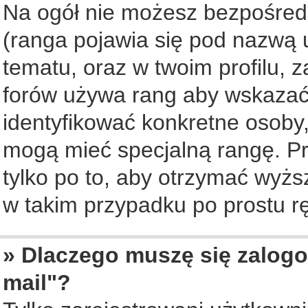
Na ogół nie możesz bezpośredn
(ranga pojawia się pod nazwą 
tematu, oraz w twoim profilu, 
forów używa rang aby wskazać l
identyfikować konkretne osoby,
mogą mieć specjalną rangę. Pr
tylko po to, aby otrzymać wyżs
w takim przypadku po prostu rę
» Dlaczego muszę się zalogo
mail"?