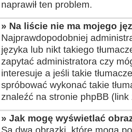
naprawił ten problem.
» Na liście nie ma mojego ję
Najprawdopodobniej administra
języka lub nikt takiego tłumac
zapytać administratora czy móg
interesuje a jeśli takie tłumac
spróbować wykonać takie tłuma
znaleźć na stronie phpBB (link
» Jak mogę wyświetlać obra
Są dwa obrazki, które mogą po