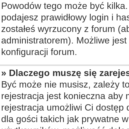
Powodów tego może być kilka. 
podajesz prawidłowy login i ha
zostałeś wyrzucony z forum (ab
administratorem). Możliwe jest
konfiguracji forum.
» Dlaczego muszę się zareje
Być może nie musisz, zależy to
rejestracja jest konieczna ab
rejestracja umożliwi Ci dostęp
dla gości takich jak prywatne 