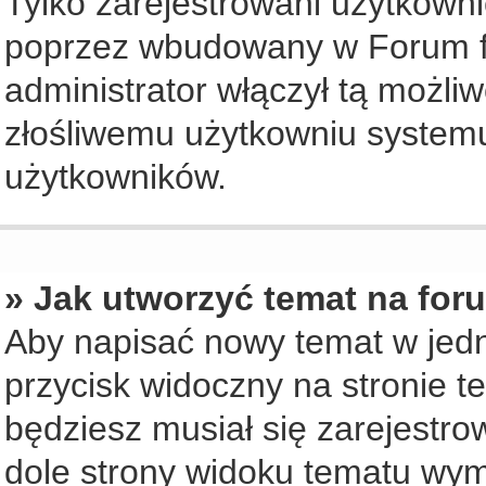
Tylko zarejestrowani użytkown
poprzez wbudowany w Forum for
administrator włączył tą możli
złośliwemu użytkowniu systemu
użytkowników.
» Jak utworzyć temat na for
Aby napisać nowy temat w jedny
przycisk widoczny na stronie t
będziesz musiał się zarejestr
dole strony widoku tematu wym