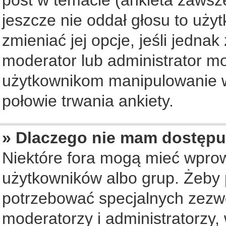
jeszcze nie oddał głosu to uży
zmieniać jej opcje, jeśli jednak
moderator lub administrator mo
użytkownikom manipulowanie w
połowie trwania ankiety.
» Dlaczego nie mam dostępu
Niektóre fora mogą mieć wpro
użytkowników albo grup. Żeby p
potrzebować specjalnych zezwo
moderatorzy i administratorzy,