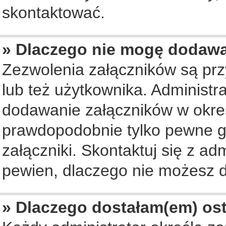
skontaktować.
» Dlaczego nie mogę dodaw
Zezwolenia załączników są pr
lub też użytkownika. Administ
dodawanie załączników w okreś
prawdopodobnie tylko pewne 
załączniki. Skontaktuj się z ad
pewien, dlaczego nie możesz 
» Dlaczego dostałam(em) os