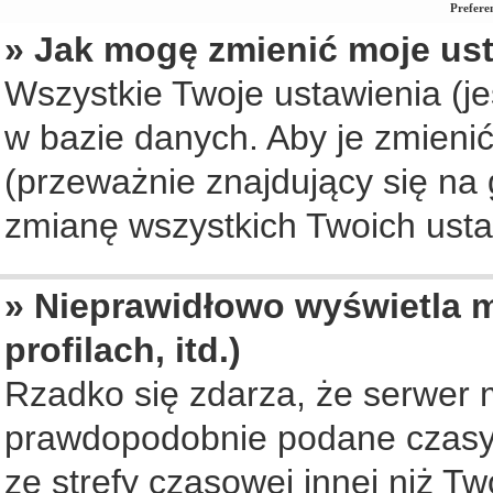
Prefere
» Jak mogę zmienić moje us
Wszystkie Twoje ustawienia (je
w bazie danych. Aby je zmienić, 
(przeważnie znajdujący się na 
zmianę wszystkich Twoich ustaw
» Nieprawidłowo wyświetla m
profilach, itd.)
Rzadko się zdarza, że serwer 
prawdopodobnie podane czasy 
ze strefy czasowej innej niż Two