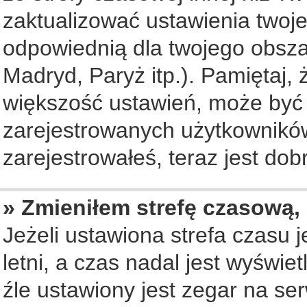
zaktualizować ustawienia twoje
odpowiednią dla twojego obsza
Madryd, Paryż itp.). Pamiętaj, 
większość ustawień, może być
zarejestrowanych użytkowników.
zarejestrowałeś, teraz jest dob
» Zmieniłem strefę czasową, 
Jeżeli ustawiona strefa czasu 
letni, a czas nadal jest wyświ
źle ustawiony jest zegar na se