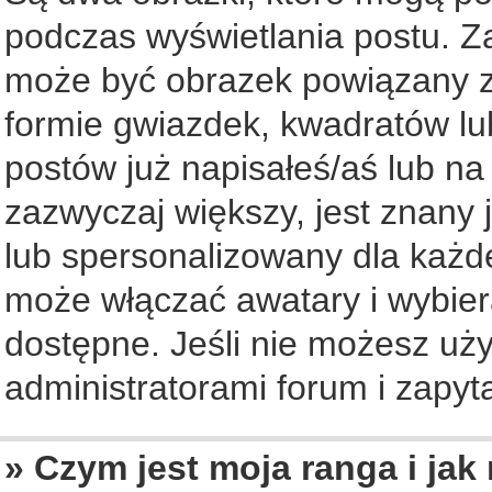
podczas wyświetlania postu. Z
może być obrazek powiązany z
formie gwiazdek, kwadratów lu
postów już napisałeś/aś lub na
zazwyczaj większy, jest znany 
lub spersonalizowany dla każd
może włączać awatary i wybier
dostępne. Jeśli nie możesz uży
administratorami forum i zapyta
» Czym jest moja ranga i jak