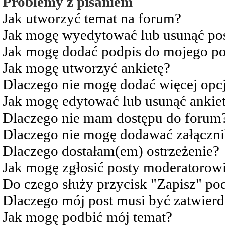
Problemy z pisaniem
Jak utworzyć temat na forum?
Jak mogę wyedytować lub usunąć po
Jak mogę dodać podpis do mojego po
Jak mogę utworzyć ankietę?
Dlaczego nie mogę dodać więcej opcj
Jak mogę edytować lub usunąć ankie
Dlaczego nie mam dostępu do forum
Dlaczego nie mogę dodawać załączn
Dlaczego dostałam(em) ostrzeżenie?
Jak mogę zgłosić posty moderatorow
Do czego służy przycisk "Zapisz" pod
Dlaczego mój post musi być zatwier
Jak mogę podbić mój temat?