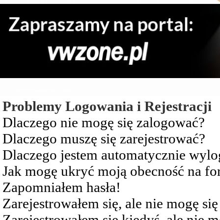
Najczęściej Zadawane Pytania
Problemy Logowania i Rejestracji
Dlaczego nie mogę się zalogować?
Dlaczego muszę się zarejestrować?
Dlaczego jestem automatycznie wy
Jak mogę ukryć moją obecność na f
Zapomniałem hasła!
Zarejestrowałem się, ale nie mogę si
Zarejestrowałem się kiedyś, ale nie 