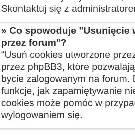
Skontaktuj się z administrato
» Co spowoduje "Usunięcie 
przez forum"?
“Usuń cookies utworzone prze
przez phpBB3, które pozwalają
bycie zalogowanym na forum. Dz
funkcje, jak zapamiętywanie n
cookies może pomóc w przypa
wylogowaniem się.