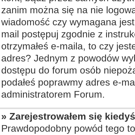
zanim można się na nie logowa
wiadomość czy wymagana jest a
mail postępuj zgodnie z instruk
otrzymałeś e-maila, to czy jes
adres? Jednym z powodów wyko
dostępu do forum osób niepożą
podałeś poprawmy adres e-mail
administratorem Forum.
» Zarejestrowałem się kiedyś
Prawdopodobny powód tego to