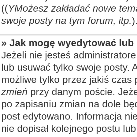
((
YMożesz zakładać nowe tema
swoje posty na tym forum, itp.
)
» Jak mogę wyedytować lub
Jeżeli nie jesteś administrat
lub usuwać tylko swoje posty. 
możliwe tylko przez jakiś czas 
zmień
przy danym poście. Jeżel
po zapisaniu zmian na dole będ
post edytowano. Informacja nie
nie dopisał kolejnego postu lu