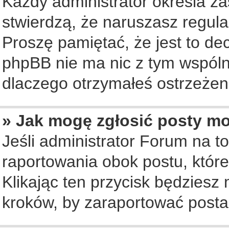
Każdy administrator określa za
stwierdzą, że naruszasz regul
Proszę pamiętać, że jest to de
phpBB nie ma nic z tym wspólne
dlaczego otrzymałeś ostrzeżeni
» Jak mogę zgłosić posty m
Jeśli administrator Forum na to
raportowania obok postu, któr
Klikając ten przycisk będziesz 
kroków, by zaraportować posta