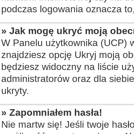
podczas logowania oznacza to, 
» Jak mogę ukryć moją obec
W Panelu użytkownika (UCP) w
znajdziesz opcję Ukryj moją ob
będziesz widoczny na liście uż
administratorów oraz dla siebi
ukryty.
» Zapomniałem hasła!
Nie martw się! Jeśli twoje hasł