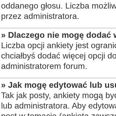
oddanego głosu. Liczba możliwy
przez administratora.
» Dlaczego nie mogę dodać w
Liczba opcji ankiety jest ogran
chciałbyś dodać więcej opcji do
administratorem forum.
» Jak mogę edytować lub us
Tak jak posty, ankiety mogą b
lub administratora. Aby edyto
post w temacie (ankieta zawsze