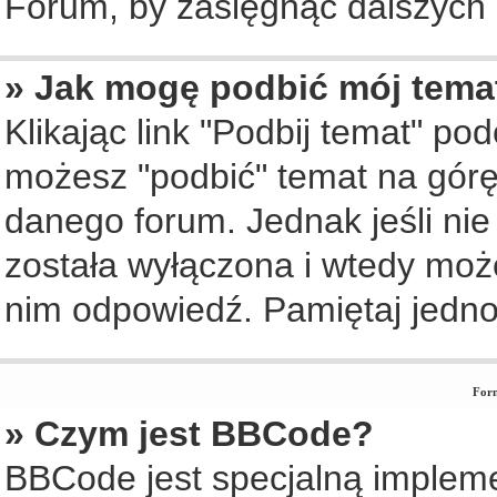
Forum, by zasięgnąć dalszych i
» Jak mogę podbić mój tema
Klikając link "Podbij temat" po
możesz "podbić" temat na górę 
danego forum. Jednak jeśli nie 
została wyłączona i wtedy moż
nim odpowiedź. Pamiętaj jedno
Form
» Czym jest BBCode?
BBCode jest specjalną implem