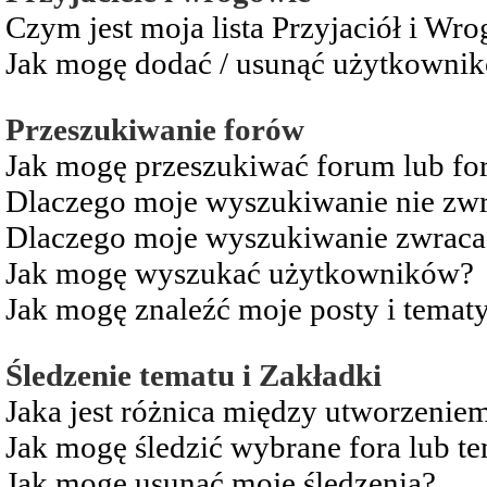
Czym jest moja lista Przyjaciół i Wr
Jak mogę dodać / usunąć użytkownikó
Przeszukiwanie forów
Jak mogę przeszukiwać forum lub fo
Dlaczego moje wyszukiwanie nie zw
Dlaczego moje wyszukiwanie zwraca 
Jak mogę wyszukać użytkowników?
Jak mogę znaleźć moje posty i temat
Śledzenie tematu i Zakładki
Jaka jest różnica między utworzenie
Jak mogę śledzić wybrane fora lub t
Jak mogę usunąć moje śledzenia?