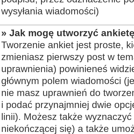
wysyłania wiadomości)
» Jak mogę utworzyć ankiet
Tworzenie ankiet jest proste, 
zmieniasz pierwszy post w tem
uprawnienia) powinieneś widzi
głównym polem wiadomości (jeś
nie masz uprawnień do tworzeni
i podać przynajmniej dwie opc
linii). Możesz także wyznaczyć 
niekończącej się) a także umo