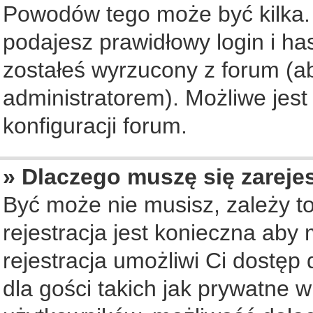
Powodów tego może być kilka. 
podajesz prawidłowy login i ha
zostałeś wyrzucony z forum (ab
administratorem). Możliwe jest
konfiguracji forum.
» Dlaczego muszę się zareje
Być może nie musisz, zależy to
rejestracja jest konieczna ab
rejestracja umożliwi Ci dostęp
dla gości takich jak prywatne 