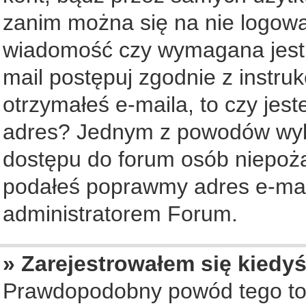
zanim można się na nie logowa
wiadomość czy wymagana jest a
mail postępuj zgodnie z instruk
otrzymałeś e-maila, to czy jes
adres? Jednym z powodów wyko
dostępu do forum osób niepożą
podałeś poprawmy adres e-mail
administratorem Forum.
» Zarejestrowałem się kiedyś
Prawdopodobny powód tego to