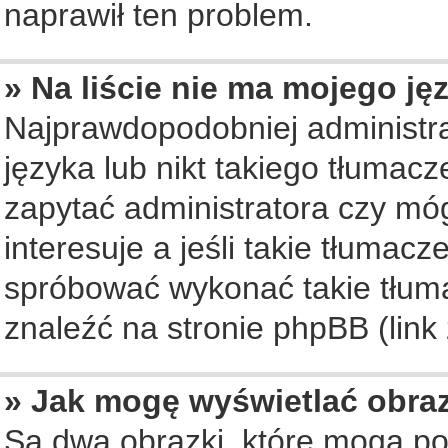
naprawił ten problem.
» Na liście nie ma mojego ję
Najprawdopodobniej administra
języka lub nikt takiego tłumac
zapytać administratora czy móg
interesuje a jeśli takie tłumac
spróbować wykonać takie tłuma
znaleźć na stronie phpBB (link
» Jak mogę wyświetlać obra
Są dwa obrazki, które mogą po