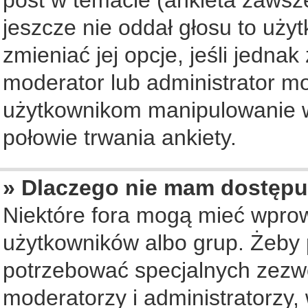
jeszcze nie oddał głosu to uży
zmieniać jej opcje, jeśli jednak
moderator lub administrator mo
użytkownikom manipulowanie w
połowie trwania ankiety.
» Dlaczego nie mam dostępu
Niektóre fora mogą mieć wpro
użytkowników albo grup. Żeby p
potrzebować specjalnych zezwo
moderatorzy i administratorzy,