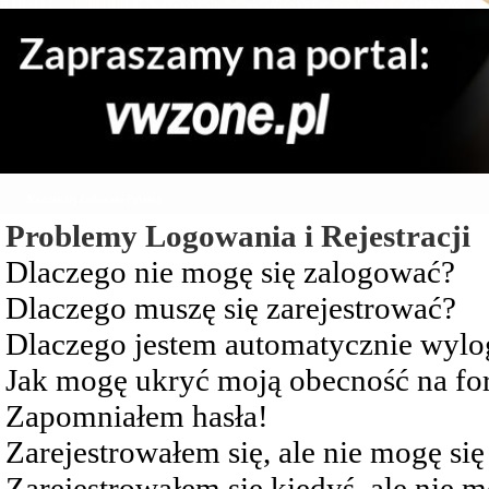
Najczęściej Zadawane Pytania
Problemy Logowania i Rejestracji
Dlaczego nie mogę się zalogować?
Dlaczego muszę się zarejestrować?
Dlaczego jestem automatycznie wy
Jak mogę ukryć moją obecność na f
Zapomniałem hasła!
Zarejestrowałem się, ale nie mogę si
Zarejestrowałem się kiedyś, ale nie 