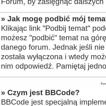
Forum, by zasięgnąć dalszych i
» Jak mogę podbić mój tema
Klikając link "Podbij temat" po
możesz "podbić" temat na górę 
danego forum. Jednak jeśli nie 
została wyłączona i wtedy moż
nim odpowiedź. Pamiętaj jedno
Form
» Czym jest BBCode?
BBCode jest specjalną implem