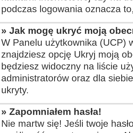
podczas logowania oznacza to, 
» Jak mogę ukryć moją obec
W Panelu użytkownika (UCP) w
znajdziesz opcję Ukryj moją ob
będziesz widoczny na liście uż
administratorów oraz dla siebi
ukryty.
» Zapomniałem hasła!
Nie martw się! Jeśli twoje hasł