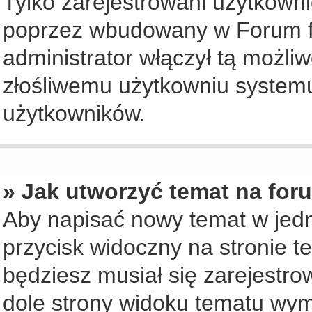
Tylko zarejestrowani użytkown
poprzez wbudowany w Forum for
administrator włączył tą możli
złośliwemu użytkowniu systemu
użytkowników.
» Jak utworzyć temat na for
Aby napisać nowy temat w jedny
przycisk widoczny na stronie t
będziesz musiał się zarejestr
dole strony widoku tematu wym