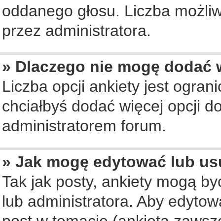
oddanego głosu. Liczba możliwy
przez administratora.
» Dlaczego nie mogę dodać w
Liczba opcji ankiety jest ogran
chciałbyś dodać więcej opcji do
administratorem forum.
» Jak mogę edytować lub us
Tak jak posty, ankiety mogą b
lub administratora. Aby edyto
post w temacie (ankieta zawsze