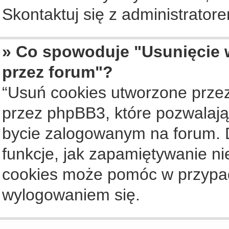
Skontaktuj się z administrato
» Co spowoduje "Usunięcie 
przez forum"?
“Usuń cookies utworzone prze
przez phpBB3, które pozwalają
bycie zalogowanym na forum. Dz
funkcje, jak zapamiętywanie n
cookies może pomóc w przypa
wylogowaniem się.