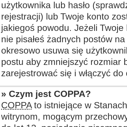
użytkownika lub hasło (sprawdź
rejestracji) lub Twoje konto zo
jakiegoś powodu. Jeżeli Twoje 
nie pisałeś żadnych postów na
okresowo usuwa się użytkownik
postu aby zmniejszyć rozmiar
zarejestrować się i włączyć do 
» Czym jest COPPA?
COPPA
to istniejące w Stanac
witrynom, mogącym przechowy