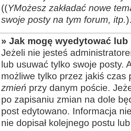
((
YMożesz zakładać nowe tema
swoje posty na tym forum, itp.
)
» Jak mogę wyedytować lub
Jeżeli nie jesteś administrat
lub usuwać tylko swoje posty. 
możliwe tylko przez jakiś czas 
zmień
przy danym poście. Jeżel
po zapisaniu zmian na dole będ
post edytowano. Informacja nie
nie dopisał kolejnego postu lu