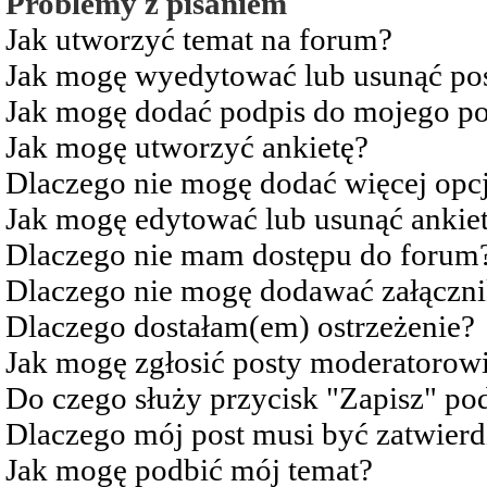
Problemy z pisaniem
Jak utworzyć temat na forum?
Jak mogę wyedytować lub usunąć po
Jak mogę dodać podpis do mojego po
Jak mogę utworzyć ankietę?
Dlaczego nie mogę dodać więcej opcj
Jak mogę edytować lub usunąć ankie
Dlaczego nie mam dostępu do forum
Dlaczego nie mogę dodawać załączn
Dlaczego dostałam(em) ostrzeżenie?
Jak mogę zgłosić posty moderatorow
Do czego służy przycisk "Zapisz" pod
Dlaczego mój post musi być zatwier
Jak mogę podbić mój temat?