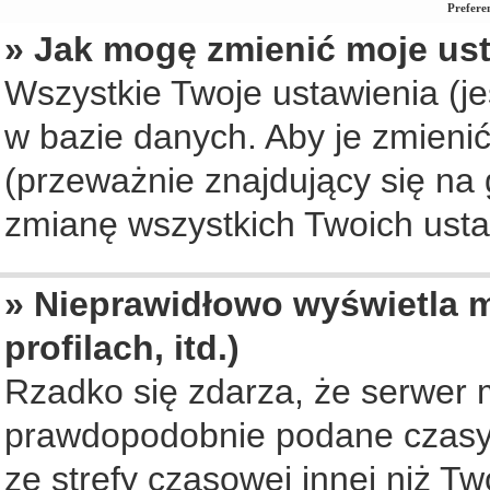
Prefere
» Jak mogę zmienić moje us
Wszystkie Twoje ustawienia (je
w bazie danych. Aby je zmienić, 
(przeważnie znajdujący się na 
zmianę wszystkich Twoich ustaw
» Nieprawidłowo wyświetla m
profilach, itd.)
Rzadko się zdarza, że serwer 
prawdopodobnie podane czasy 
ze strefy czasowej innej niż Two