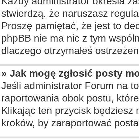
Każdy administrator określa za
stwierdzą, że naruszasz regul
Proszę pamiętać, że jest to de
phpBB nie ma nic z tym wspólne
dlaczego otrzymałeś ostrzeżeni
» Jak mogę zgłosić posty m
Jeśli administrator Forum na to
raportowania obok postu, któr
Klikając ten przycisk będziesz 
kroków, by zaraportować posta