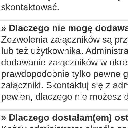
skontaktować.
» Dlaczego nie mogę dodaw
Zezwolenia załączników są pr
lub też użytkownika. Administ
dodawanie załączników w okreś
prawdopodobnie tylko pewne 
załączniki. Skontaktuj się z ad
pewien, dlaczego nie możesz 
» Dlaczego dostałam(em) os