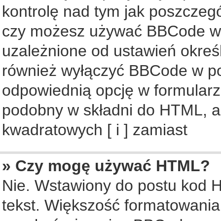
kontrolę nad tym jak poszczeg
czy możesz używać BBCode w s
uzależnione od ustawień okreś
również wyłączyć BBCode w po
odpowiednią opcję w formularz
podobny w składni do HTML, al
kwadratowych [ i ] zamiast
» Czy mogę używać HTML?
Nie. Wstawiony do postu kod 
tekst. Większość formatowani