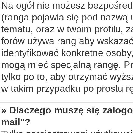
Na ogół nie możesz bezpośredn
(ranga pojawia się pod nazwą 
tematu, oraz w twoim profilu, 
forów używa rang aby wskazać l
identyfikować konkretne osoby,
mogą mieć specjalną rangę. Pr
tylko po to, aby otrzymać wyżs
w takim przypadku po prostu rę
» Dlaczego muszę się zalogo
mail"?