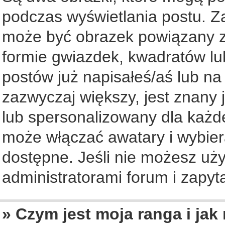
podczas wyświetlania postu. Z
może być obrazek powiązany z
formie gwiazdek, kwadratów lu
postów już napisałeś/aś lub na
zazwyczaj większy, jest znany 
lub spersonalizowany dla każd
może włączać awatary i wybier
dostępne. Jeśli nie możesz uży
administratorami forum i zapyta
» Czym jest moja ranga i jak