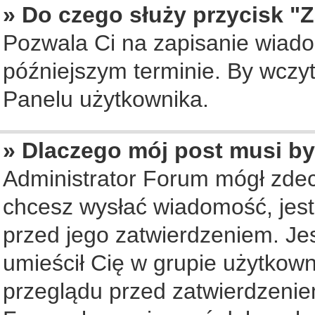
» Do czego służy przycisk "
Pozwala Ci na zapisanie wiado
późniejszym terminie. By wczy
Panelu użytkownika.
» Dlaczego mój post musi b
Administrator Forum mógł zde
chcesz wysłać wiadomość, jes
przed jego zatwierdzeniem. Jes
umieścił Cię w grupie użytkow
przeglądu przed zatwierdzenie