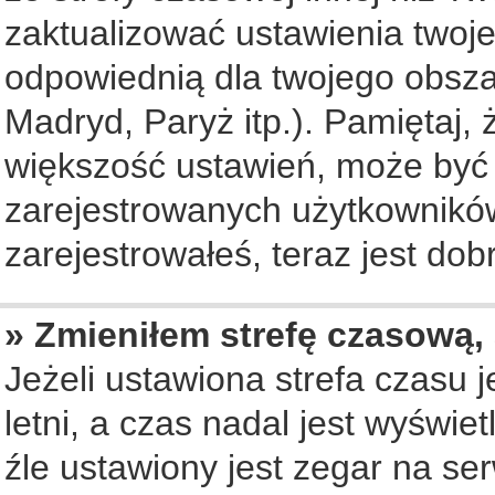
zaktualizować ustawienia twoje
odpowiednią dla twojego obsza
Madryd, Paryż itp.). Pamiętaj, 
większość ustawień, może być
zarejestrowanych użytkowników.
zarejestrowałeś, teraz jest dob
» Zmieniłem strefę czasową, 
Jeżeli ustawiona strefa czasu 
letni, a czas nadal jest wyświ
źle ustawiony jest zegar na se