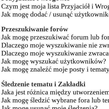
Czym jest moja lista Przyjaciół i Wr
Jak mogę dodać / usunąć użytkownikó
Przeszukiwanie forów
Jak mogę przeszukiwać forum lub fo
Dlaczego moje wyszukiwanie nie zw
Dlaczego moje wyszukiwanie zwraca 
Jak mogę wyszukać użytkowników?
Jak mogę znaleźć moje posty i temat
Śledzenie tematu i Zakładki
Jaka jest różnica między utworzenie
Jak mogę śledzić wybrane fora lub t
Jak mogę usunąć moje śledzenia?