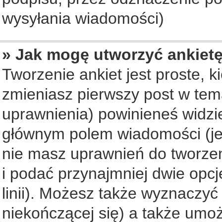
wysyłania wiadomości)
» Jak mogę utworzyć ankiet
Tworzenie ankiet jest proste, 
zmieniasz pierwszy post w tem
uprawnienia) powinieneś widzi
głównym polem wiadomości (jeś
nie masz uprawnień do tworzeni
i podać przynajmniej dwie opc
linii). Możesz także wyznaczyć 
niekończącej się) a także umo