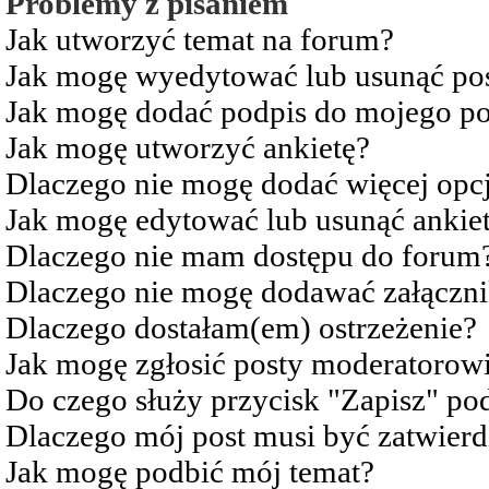
Problemy z pisaniem
Jak utworzyć temat na forum?
Jak mogę wyedytować lub usunąć po
Jak mogę dodać podpis do mojego po
Jak mogę utworzyć ankietę?
Dlaczego nie mogę dodać więcej opcj
Jak mogę edytować lub usunąć ankie
Dlaczego nie mam dostępu do forum
Dlaczego nie mogę dodawać załączn
Dlaczego dostałam(em) ostrzeżenie?
Jak mogę zgłosić posty moderatorow
Do czego służy przycisk "Zapisz" pod
Dlaczego mój post musi być zatwier
Jak mogę podbić mój temat?