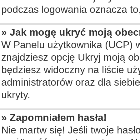
podczas logowania oznacza to, 
» Jak mogę ukryć moją obec
W Panelu użytkownika (UCP) w
znajdziesz opcję Ukryj moją ob
będziesz widoczny na liście uż
administratorów oraz dla siebi
ukryty.
» Zapomniałem hasła!
Nie martw się! Jeśli twoje hasł