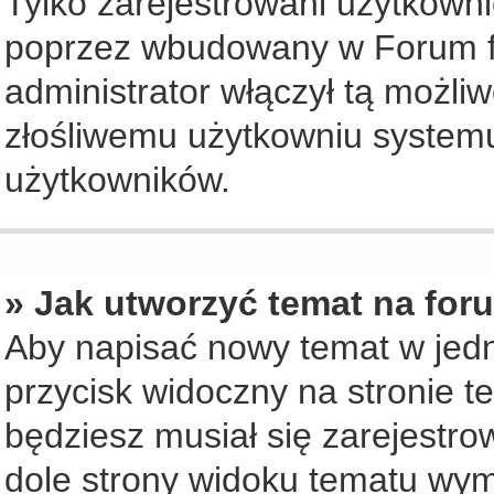
Tylko zarejestrowani użytkown
poprzez wbudowany w Forum for
administrator włączył tą możli
złośliwemu użytkowniu systemu
użytkowników.
» Jak utworzyć temat na for
Aby napisać nowy temat w jedny
przycisk widoczny na stronie t
będziesz musiał się zarejestr
dole strony widoku tematu wym