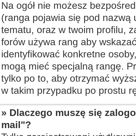
Na ogół nie możesz bezpośredn
(ranga pojawia się pod nazwą 
tematu, oraz w twoim profilu, 
forów używa rang aby wskazać l
identyfikować konkretne osoby,
mogą mieć specjalną rangę. Pr
tylko po to, aby otrzymać wyżs
w takim przypadku po prostu rę
» Dlaczego muszę się zalogo
mail"?