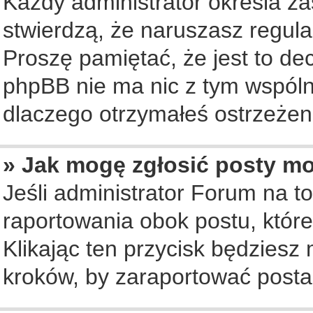
Każdy administrator określa za
stwierdzą, że naruszasz regul
Proszę pamiętać, że jest to de
phpBB nie ma nic z tym wspólne
dlaczego otrzymałeś ostrzeżeni
» Jak mogę zgłosić posty m
Jeśli administrator Forum na to
raportowania obok postu, któr
Klikając ten przycisk będziesz 
kroków, by zaraportować posta