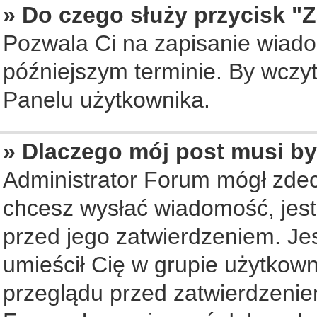
» Do czego służy przycisk "
Pozwala Ci na zapisanie wiado
późniejszym terminie. By wczy
Panelu użytkownika.
» Dlaczego mój post musi b
Administrator Forum mógł zde
chcesz wysłać wiadomość, jes
przed jego zatwierdzeniem. Jes
umieścił Cię w grupie użytkow
przeglądu przed zatwierdzenie