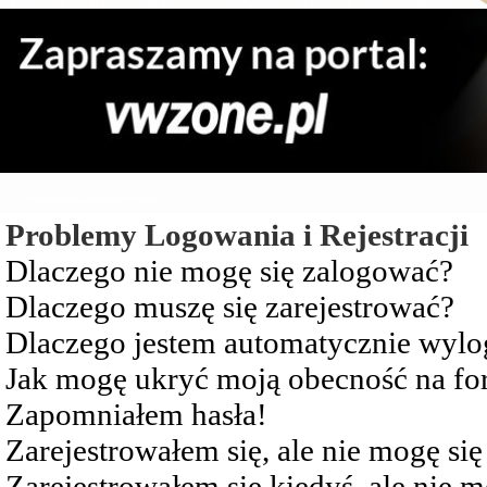
Najczęściej Zadawane Pytania
Problemy Logowania i Rejestracji
Dlaczego nie mogę się zalogować?
Dlaczego muszę się zarejestrować?
Dlaczego jestem automatycznie wy
Jak mogę ukryć moją obecność na f
Zapomniałem hasła!
Zarejestrowałem się, ale nie mogę si
Zarejestrowałem się kiedyś, ale nie 