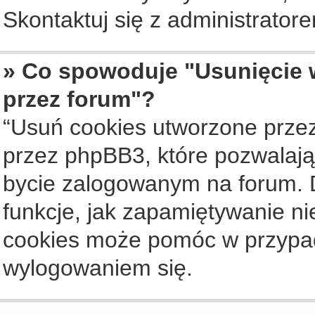
Skontaktuj się z administrato
» Co spowoduje "Usunięcie 
przez forum"?
“Usuń cookies utworzone prze
przez phpBB3, które pozwalają
bycie zalogowanym na forum. Dz
funkcje, jak zapamiętywanie n
cookies może pomóc w przypa
wylogowaniem się.