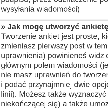
wysyłania wiadomości)
» Jak mogę utworzyć ankiet
Tworzenie ankiet jest proste, 
zmieniasz pierwszy post w tem
uprawnienia) powinieneś widzi
głównym polem wiadomości (jeś
nie masz uprawnień do tworzeni
i podać przynajmniej dwie opc
linii). Możesz także wyznaczyć 
niekończącej się) a także umo