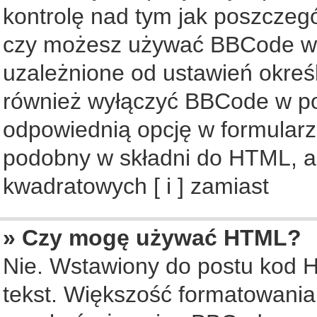
kontrolę nad tym jak poszczeg
czy możesz używać BBCode w s
uzależnione od ustawień okreś
również wyłączyć BBCode w po
odpowiednią opcję w formularz
podobny w składni do HTML, al
kwadratowych [ i ] zamiast
» Czy mogę używać HTML?
Nie. Wstawiony do postu kod 
tekst. Większość formatowani