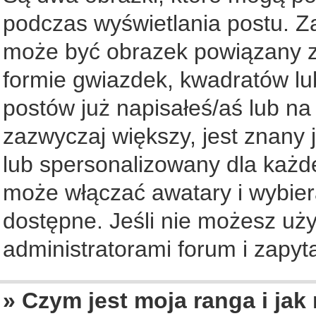
podczas wyświetlania postu. Z
może być obrazek powiązany z
formie gwiazdek, kwadratów lu
postów już napisałeś/aś lub na
zazwyczaj większy, jest znany 
lub spersonalizowany dla każd
może włączać awatary i wybier
dostępne. Jeśli nie możesz uży
administratorami forum i zapyta
» Czym jest moja ranga i jak