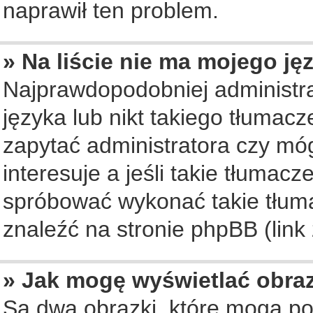
naprawił ten problem.
» Na liście nie ma mojego ję
Najprawdopodobniej administra
języka lub nikt takiego tłumac
zapytać administratora czy móg
interesuje a jeśli takie tłumac
spróbować wykonać takie tłuma
znaleźć na stronie phpBB (link
» Jak mogę wyświetlać obra
Są dwa obrazki, które mogą po