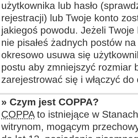
użytkownika lub hasło (sprawdź
rejestracji) lub Twoje konto zo
jakiegoś powodu. Jeżeli Twoje 
nie pisałeś żadnych postów na
okresowo usuwa się użytkownik
postu aby zmniejszyć rozmiar
zarejestrować się i włączyć do 
» Czym jest COPPA?
COPPA
to istniejące w Stanac
witrynom, mogącym przechowy