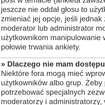
jeszcze nie oddał głosu to uży
zmieniać jej opcje, jeśli jednak
moderator lub administrator mo
użytkownikom manipulowanie w
połowie trwania ankiety.
» Dlaczego nie mam dostępu
Niektóre fora mogą mieć wpro
użytkowników albo grup. Żeby p
potrzebować specjalnych zezwo
moderatorzy i administratorzy,