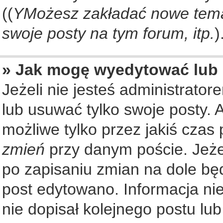
((
YMożesz zakładać nowe tema
swoje posty na tym forum, itp.
)
» Jak mogę wyedytować lub
Jeżeli nie jesteś administrat
lub usuwać tylko swoje posty. 
możliwe tylko przez jakiś czas 
zmień
przy danym poście. Jeżel
po zapisaniu zmian na dole będ
post edytowano. Informacja nie
nie dopisał kolejnego postu lu