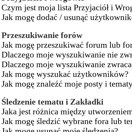
Czym jest moja lista Przyjaciół i Wr
Jak mogę dodać / usunąć użytkownikó
Przeszukiwanie forów
Jak mogę przeszukiwać forum lub fo
Dlaczego moje wyszukiwanie nie zw
Dlaczego moje wyszukiwanie zwraca 
Jak mogę wyszukać użytkowników?
Jak mogę znaleźć moje posty i temat
Śledzenie tematu i Zakładki
Jaka jest różnica między utworzenie
Jak mogę śledzić wybrane fora lub t
Jak mogę usunąć moje śledzenia?