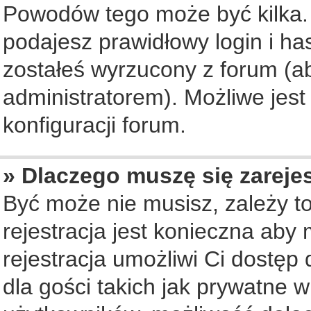
Powodów tego może być kilka. 
podajesz prawidłowy login i ha
zostałeś wyrzucony z forum (ab
administratorem). Możliwe jest
konfiguracji forum.
» Dlaczego muszę się zareje
Być może nie musisz, zależy to
rejestracja jest konieczna ab
rejestracja umożliwi Ci dostęp
dla gości takich jak prywatne 