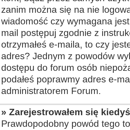
zanim można się na nie logowa
wiadomość czy wymagana jest a
mail postępuj zgodnie z instruk
otrzymałeś e-maila, to czy jes
adres? Jednym z powodów wyko
dostępu do forum osób niepożą
podałeś poprawmy adres e-mail
administratorem Forum.
» Zarejestrowałem się kiedyś
Prawdopodobny powód tego to