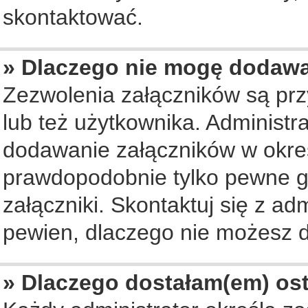
skontaktować.
» Dlaczego nie mogę dodaw
Zezwolenia załączników są pr
lub też użytkownika. Administ
dodawanie załączników w okreś
prawdopodobnie tylko pewne 
załączniki. Skontaktuj się z ad
pewien, dlaczego nie możesz 
» Dlaczego dostałam(em) os