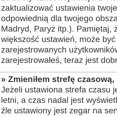
zaktualizować ustawienia twoje
odpowiednią dla twojego obsza
Madryd, Paryż itp.). Pamiętaj, 
większość ustawień, może być
zarejestrowanych użytkowników.
zarejestrowałeś, teraz jest dob
» Zmieniłem strefę czasową, 
Jeżeli ustawiona strefa czasu 
letni, a czas nadal jest wyświ
źle ustawiony jest zegar na se