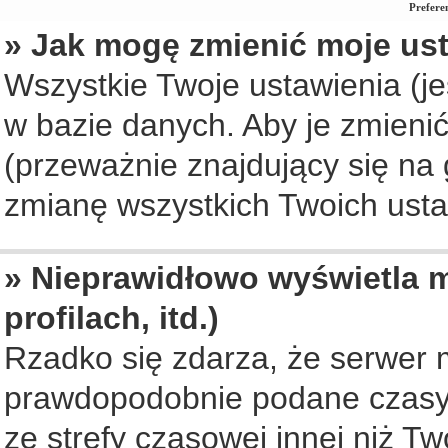
Prefere
» Jak mogę zmienić moje us
Wszystkie Twoje ustawienia (je
w bazie danych. Aby je zmienić, 
(przeważnie znajdujący się na 
zmianę wszystkich Twoich ustaw
» Nieprawidłowo wyświetla m
profilach, itd.)
Rzadko się zdarza, że serwer 
prawdopodobnie podane czasy 
ze strefy czasowej innej niż Two