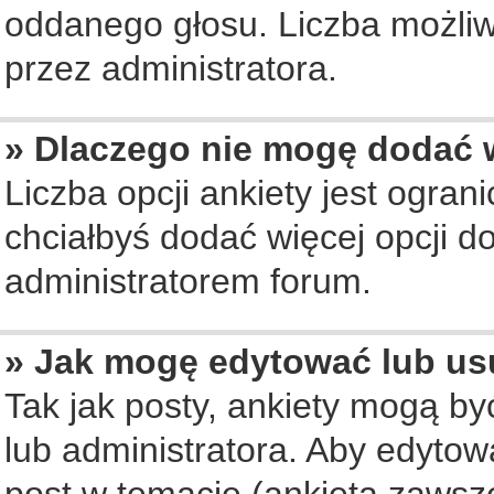
oddanego głosu. Liczba możliwy
przez administratora.
» Dlaczego nie mogę dodać w
Liczba opcji ankiety jest ogran
chciałbyś dodać więcej opcji do
administratorem forum.
» Jak mogę edytować lub us
Tak jak posty, ankiety mogą b
lub administratora. Aby edyto
post w temacie (ankieta zawsze