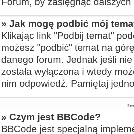
Forum, by zasięgnąć dalszych i
» Jak mogę podbić mój tema
Klikając link "Podbij temat" po
możesz "podbić" temat na górę 
danego forum. Jednak jeśli nie 
została wyłączona i wtedy moż
nim odpowiedź. Pamiętaj jedno
Form
» Czym jest BBCode?
BBCode jest specjalną implem