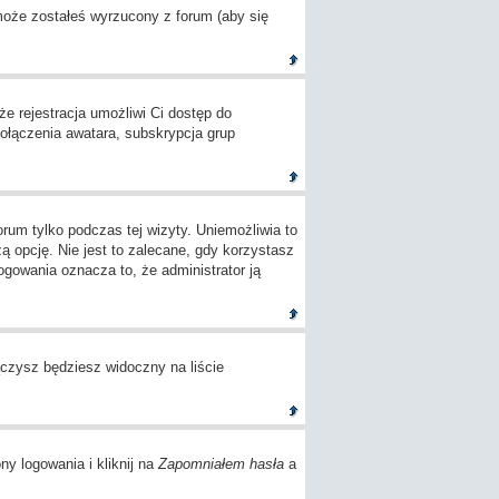
 może zostałeś wyrzucony z forum (aby się
e rejestracja umożliwi Ci dostęp do
ołączenia awatara, subskrypcja grup
um tylko podczas tej wizyty. Uniemożliwia to
opcję. Nie jest to zalecane, gdy korzystasz
logowania oznacza to, że administrator ją
czysz będziesz widoczny na liście
ny logowania i kliknij na
Zapomniałem hasła
a