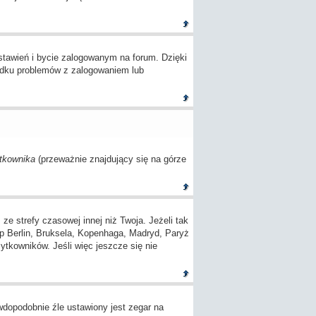
tawień i bycie zalogowanym na forum. Dzięki
adku problemów z zalogowaniem lub
tkownika
(przeważnie znajdujący się na górze
 strefy czasowej innej niż Twoja. Jeżeli tak
(np Berlin, Bruksela, Kopenhaga, Madryd, Paryż
ytkowników. Jeśli więc jeszcze się nie
awdopodobnie źle ustawiony jest zegar na