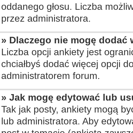
oddanego głosu. Liczba możliwy
przez administratora.
» Dlaczego nie mogę dodać w
Liczba opcji ankiety jest ogran
chciałbyś dodać więcej opcji do
administratorem forum.
» Jak mogę edytować lub us
Tak jak posty, ankiety mogą b
lub administratora. Aby edyto
post w temacie (ankieta zawsze