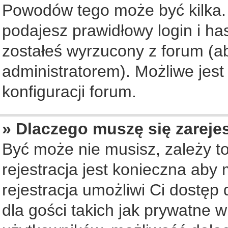
Powodów tego może być kilka. 
podajesz prawidłowy login i ha
zostałeś wyrzucony z forum (ab
administratorem). Możliwe jest
konfiguracji forum.
» Dlaczego muszę się zareje
Być może nie musisz, zależy to
rejestracja jest konieczna ab
rejestracja umożliwi Ci dostęp
dla gości takich jak prywatne 