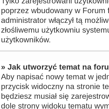
Tylko zarejestrowani użytkown
poprzez wbudowany w Forum for
administrator włączył tą możli
złośliwemu użytkowniu systemu
użytkowników.
» Jak utworzyć temat na for
Aby napisać nowy temat w jedny
przycisk widoczny na stronie t
będziesz musiał się zarejestr
dole strony widoku tematu wym