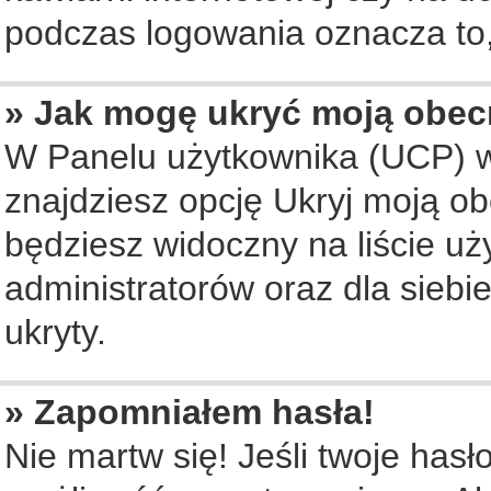
podczas logowania oznacza to, 
» Jak mogę ukryć moją obec
W Panelu użytkownika (UCP) w
znajdziesz opcję Ukryj moją ob
będziesz widoczny na liście uż
administratorów oraz dla siebi
ukryty.
» Zapomniałem hasła!
Nie martw się! Jeśli twoje hasł