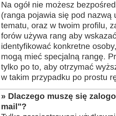
Na ogół nie możesz bezpośredn
(ranga pojawia się pod nazwą 
tematu, oraz w twoim profilu, 
forów używa rang aby wskazać l
identyfikować konkretne osoby,
mogą mieć specjalną rangę. Pr
tylko po to, aby otrzymać wyżs
w takim przypadku po prostu rę
» Dlaczego muszę się zalogo
mail"?