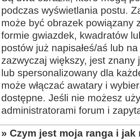
podczas wyświetlania postu. Z
może być obrazek powiązany z
formie gwiazdek, kwadratów lu
postów już napisałeś/aś lub na
zazwyczaj większy, jest znany 
lub spersonalizowany dla każd
może włączać awatary i wybier
dostępne. Jeśli nie możesz uży
administratorami forum i zapyta
» Czym jest moja ranga i jak