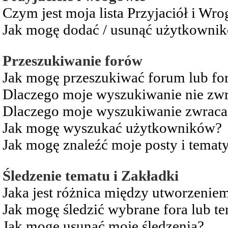
Czym jest moja lista Przyjaciół i Wr
Jak mogę dodać / usunąć użytkownikó
Przeszukiwanie forów
Jak mogę przeszukiwać forum lub fo
Dlaczego moje wyszukiwanie nie zw
Dlaczego moje wyszukiwanie zwraca 
Jak mogę wyszukać użytkowników?
Jak mogę znaleźć moje posty i temat
Śledzenie tematu i Zakładki
Jaka jest różnica między utworzenie
Jak mogę śledzić wybrane fora lub t
Jak mogę usunąć moje śledzenia?