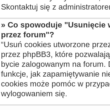
Skontaktuj się z administrato
» Co spowoduje "Usunięcie 
przez forum"?
“Usuń cookies utworzone prze
przez phpBB3, które pozwalają
bycie zalogowanym na forum. Dz
funkcje, jak zapamiętywanie n
cookies może pomóc w przypa
wylogowaniem się.