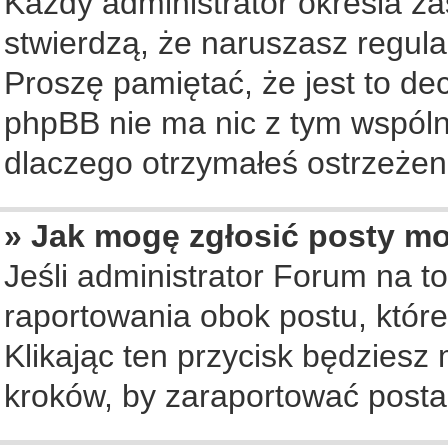
Każdy administrator określa za
stwierdzą, że naruszasz regul
Proszę pamiętać, że jest to de
phpBB nie ma nic z tym wspólne
dlaczego otrzymałeś ostrzeżeni
» Jak mogę zgłosić posty m
Jeśli administrator Forum na to
raportowania obok postu, któr
Klikając ten przycisk będziesz 
kroków, by zaraportować posta