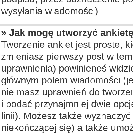
wysyłania wiadomości)
» Jak mogę utworzyć ankiet
Tworzenie ankiet jest proste, 
zmieniasz pierwszy post w tem
uprawnienia) powinieneś widzi
głównym polem wiadomości (jeś
nie masz uprawnień do tworzeni
i podać przynajmniej dwie opc
linii). Możesz także wyznaczyć 
niekończącej się) a także umo