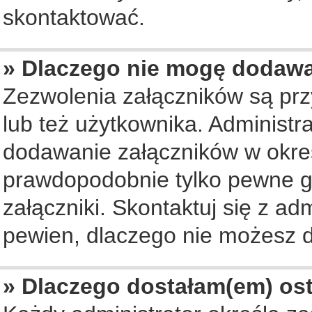
skontaktować.
» Dlaczego nie mogę dodaw
Zezwolenia załączników są pr
lub też użytkownika. Administ
dodawanie załączników w okreś
prawdopodobnie tylko pewne 
załączniki. Skontaktuj się z ad
pewien, dlaczego nie możesz 
» Dlaczego dostałam(em) os