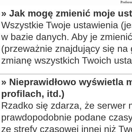
Prefere
» Jak mogę zmienić moje us
Wszystkie Twoje ustawienia (je
w bazie danych. Aby je zmienić, 
(przeważnie znajdujący się na 
zmianę wszystkich Twoich ustaw
» Nieprawidłowo wyświetla m
profilach, itd.)
Rzadko się zdarza, że serwer 
prawdopodobnie podane czasy 
ze strefy czasowej innej niż Two