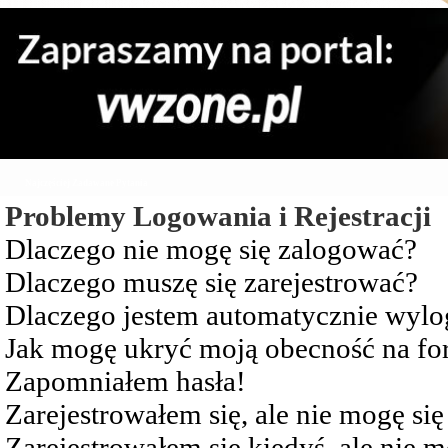
Najczęściej Zadawane Pytania
Problemy Logowania i Rejestracji
Dlaczego nie mogę się zalogować?
Dlaczego muszę się zarejestrować?
Dlaczego jestem automatycznie wy
Jak mogę ukryć moją obecność na f
Zapomniałem hasła!
Zarejestrowałem się, ale nie mogę si
Zarejestrowałem się kiedyś, ale nie 