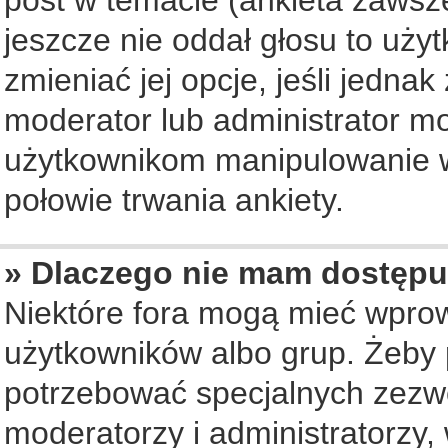
jeszcze nie oddał głosu to uży
zmieniać jej opcje, jeśli jednak
moderator lub administrator mo
użytkownikom manipulowanie w
połowie trwania ankiety.
» Dlaczego nie mam dostępu
Niektóre fora mogą mieć wpro
użytkowników albo grup. Żeby p
potrzebować specjalnych zezwo
moderatorzy i administratorzy,