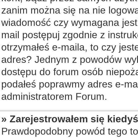
zanim można się na nie logowa
wiadomość czy wymagana jest a
mail postępuj zgodnie z instruk
otrzymałeś e-maila, to czy jes
adres? Jednym z powodów wyko
dostępu do forum osób niepożą
podałeś poprawmy adres e-mail
administratorem Forum.
» Zarejestrowałem się kiedyś
Prawdopodobny powód tego to