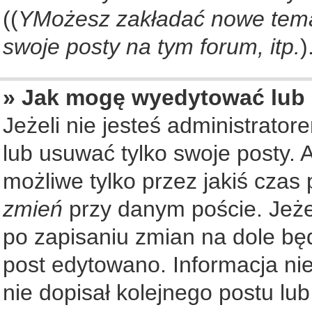
((
YMożesz zakładać nowe tema
swoje posty na tym forum, itp.
)
» Jak mogę wyedytować lub
Jeżeli nie jesteś administrat
lub usuwać tylko swoje posty. 
możliwe tylko przez jakiś czas 
zmień
przy danym poście. Jeżel
po zapisaniu zmian na dole będ
post edytowano. Informacja nie
nie dopisał kolejnego postu lu