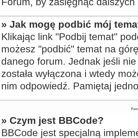
Forum, by zasięgnąć dalszych i
» Jak mogę podbić mój tema
Klikając link "Podbij temat" po
możesz "podbić" temat na górę 
danego forum. Jednak jeśli nie 
została wyłączona i wtedy moż
nim odpowiedź. Pamiętaj jedno
Form
» Czym jest BBCode?
BBCode jest specjalną implem