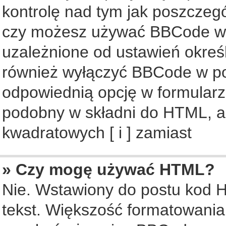
kontrolę nad tym jak poszczeg
czy możesz używać BBCode w s
uzależnione od ustawień okreś
również wyłączyć BBCode w po
odpowiednią opcję w formularz
podobny w składni do HTML, al
kwadratowych [ i ] zamiast
» Czy mogę używać HTML?
Nie. Wstawiony do postu kod 
tekst. Większość formatowani