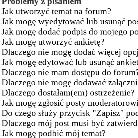
Problemy z pisaniem
Jak utworzyć temat na forum?
Jak mogę wyedytować lub usunąć po
Jak mogę dodać podpis do mojego po
Jak mogę utworzyć ankietę?
Dlaczego nie mogę dodać więcej opcj
Jak mogę edytować lub usunąć ankie
Dlaczego nie mam dostępu do forum
Dlaczego nie mogę dodawać załączn
Dlaczego dostałam(em) ostrzeżenie?
Jak mogę zgłosić posty moderatorow
Do czego służy przycisk "Zapisz" pod
Dlaczego mój post musi być zatwier
Jak mogę podbić mój temat?