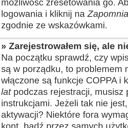
możliwość zresetowania go. Aby
logowania i kliknij na
Zapomnia
zgodnie ze wskazówkami.
» Zarejestrowałem się, ale n
Na początku sprawdź, czy wpisu
są w porządku, to problemem m
włączone są funkcje COPPA i k
lat
podczas rejestracji, musisz
instrukcjami. Jeżeli tak nie je
aktywacji? Niektóre fora wyma
kont, bądź przez samych użytk