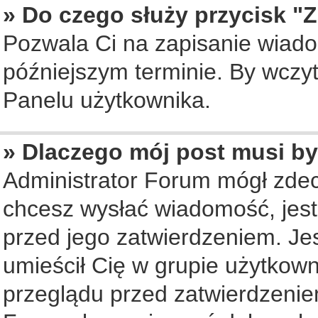
» Do czego służy przycisk "
Pozwala Ci na zapisanie wiado
późniejszym terminie. By wczy
Panelu użytkownika.
» Dlaczego mój post musi b
Administrator Forum mógł zde
chcesz wysłać wiadomość, jes
przed jego zatwierdzeniem. Jes
umieścił Cię w grupie użytkow
przeglądu przed zatwierdzenie