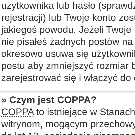
użytkownika lub hasło (sprawdź
rejestracji) lub Twoje konto zo
jakiegoś powodu. Jeżeli Twoje 
nie pisałeś żadnych postów na
okresowo usuwa się użytkownik
postu aby zmniejszyć rozmiar
zarejestrować się i włączyć do 
» Czym jest COPPA?
COPPA
to istniejące w Stanac
witrynom, mogącym przechowy