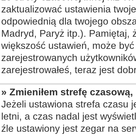
zaktualizować ustawienia twoje
odpowiednią dla twojego obsza
Madryd, Paryż itp.). Pamiętaj, 
większość ustawień, może być
zarejestrowanych użytkowników.
zarejestrowałeś, teraz jest dob
» Zmieniłem strefę czasową, 
Jeżeli ustawiona strefa czasu 
letni, a czas nadal jest wyświ
źle ustawiony jest zegar na se