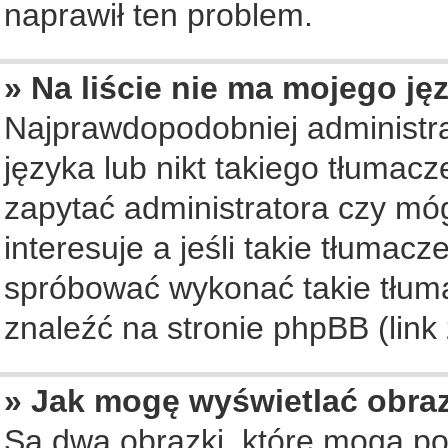
naprawił ten problem.
» Na liście nie ma mojego ję
Najprawdopodobniej administra
języka lub nikt takiego tłumac
zapytać administratora czy móg
interesuje a jeśli takie tłumac
spróbować wykonać takie tłuma
znaleźć na stronie phpBB (link
» Jak mogę wyświetlać obra
Są dwa obrazki, które mogą po