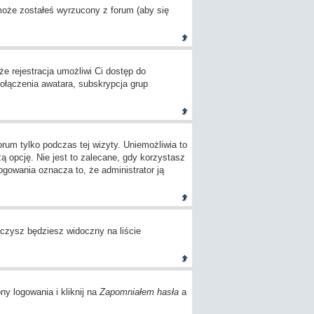
 może zostałeś wyrzucony z forum (aby się
e rejestracja umożliwi Ci dostęp do
ołączenia awatara, subskrypcja grup
um tylko podczas tej wizyty. Uniemożliwia to
opcję. Nie jest to zalecane, gdy korzystasz
logowania oznacza to, że administrator ją
czysz będziesz widoczny na liście
ny logowania i kliknij na
Zapomniałem hasła
a