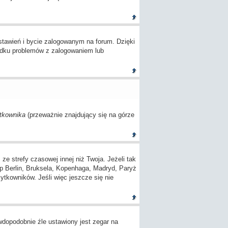
tawień i bycie zalogowanym na forum. Dzięki
adku problemów z zalogowaniem lub
tkownika
(przeważnie znajdujący się na górze
 strefy czasowej innej niż Twoja. Jeżeli tak
(np Berlin, Bruksela, Kopenhaga, Madryd, Paryż
ytkowników. Jeśli więc jeszcze się nie
awdopodobnie źle ustawiony jest zegar na