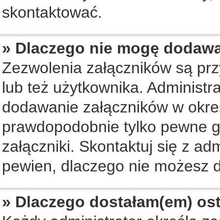
skontaktować.
» Dlaczego nie mogę dodaw
Zezwolenia załączników są pr
lub też użytkownika. Administ
dodawanie załączników w okreś
prawdopodobnie tylko pewne 
załączniki. Skontaktuj się z ad
pewien, dlaczego nie możesz 
» Dlaczego dostałam(em) os