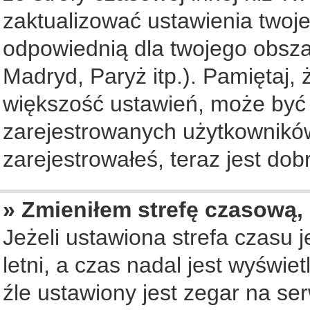
zaktualizować ustawienia twoje
odpowiednią dla twojego obsza
Madryd, Paryż itp.). Pamiętaj, 
większość ustawień, może być
zarejestrowanych użytkowników.
zarejestrowałeś, teraz jest dob
» Zmieniłem strefę czasową, 
Jeżeli ustawiona strefa czasu 
letni, a czas nadal jest wyświ
źle ustawiony jest zegar na se