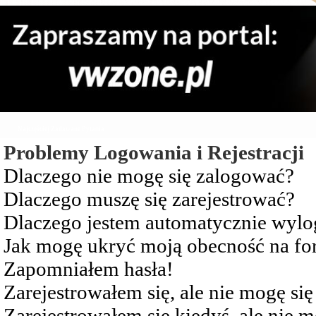
Najczęściej Zadawane Pytania
Problemy Logowania i Rejestracji
Dlaczego nie mogę się zalogować?
Dlaczego muszę się zarejestrować?
Dlaczego jestem automatycznie wy
Jak mogę ukryć moją obecność na f
Zapomniałem hasła!
Zarejestrowałem się, ale nie mogę si
Zarejestrowałem się kiedyś, ale nie 