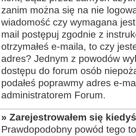
zanim można się na nie logowa
wiadomość czy wymagana jest a
mail postępuj zgodnie z instruk
otrzymałeś e-maila, to czy jes
adres? Jednym z powodów wyko
dostępu do forum osób niepożą
podałeś poprawmy adres e-mail
administratorem Forum.
» Zarejestrowałem się kiedyś
Prawdopodobny powód tego to