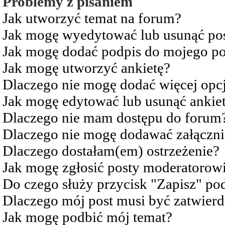
Problemy z pisaniem
Jak utworzyć temat na forum?
Jak mogę wyedytować lub usunąć po
Jak mogę dodać podpis do mojego po
Jak mogę utworzyć ankietę?
Dlaczego nie mogę dodać więcej opcj
Jak mogę edytować lub usunąć ankie
Dlaczego nie mam dostępu do forum
Dlaczego nie mogę dodawać załączn
Dlaczego dostałam(em) ostrzeżenie?
Jak mogę zgłosić posty moderatorow
Do czego służy przycisk "Zapisz" pod
Dlaczego mój post musi być zatwier
Jak mogę podbić mój temat?