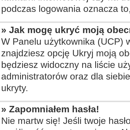
podczas logowania oznacza to, 
» Jak mogę ukryć moją obec
W Panelu użytkownika (UCP) w
znajdziesz opcję Ukryj moją ob
będziesz widoczny na liście uż
administratorów oraz dla siebi
ukryty.
» Zapomniałem hasła!
Nie martw się! Jeśli twoje hasł