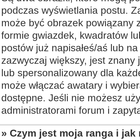
podczas wyświetlania postu. Z
może być obrazek powiązany z
formie gwiazdek, kwadratów lu
postów już napisałeś/aś lub na
zazwyczaj większy, jest znany 
lub spersonalizowany dla każd
może włączać awatary i wybier
dostępne. Jeśli nie możesz uży
administratorami forum i zapyta
» Czym jest moja ranga i jak