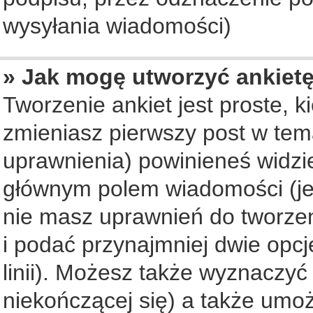
wysyłania wiadomości)
» Jak mogę utworzyć ankiet
Tworzenie ankiet jest proste, 
zmieniasz pierwszy post w tem
uprawnienia) powinieneś widzi
głównym polem wiadomości (jeś
nie masz uprawnień do tworzeni
i podać przynajmniej dwie opc
linii). Możesz także wyznaczyć 
niekończącej się) a także umo