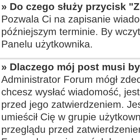
» Do czego służy przycisk "
Pozwala Ci na zapisanie wiado
późniejszym terminie. By wczy
Panelu użytkownika.
» Dlaczego mój post musi b
Administrator Forum mógł zde
chcesz wysłać wiadomość, jes
przed jego zatwierdzeniem. Jes
umieścił Cię w grupie użytkow
przeglądu przed zatwierdzenie