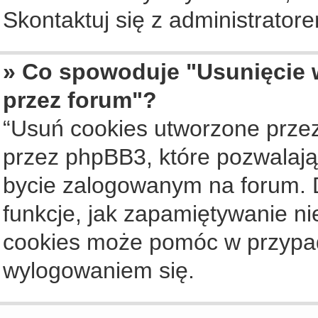
Skontaktuj się z administrato
» Co spowoduje "Usunięcie 
przez forum"?
“Usuń cookies utworzone prze
przez phpBB3, które pozwalają
bycie zalogowanym na forum. Dz
funkcje, jak zapamiętywanie n
cookies może pomóc w przypa
wylogowaniem się.