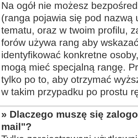
Na ogół nie możesz bezpośredn
(ranga pojawia się pod nazwą 
tematu, oraz w twoim profilu, 
forów używa rang aby wskazać l
identyfikować konkretne osoby,
mogą mieć specjalną rangę. Pr
tylko po to, aby otrzymać wyżs
w takim przypadku po prostu rę
» Dlaczego muszę się zalogo
mail"?