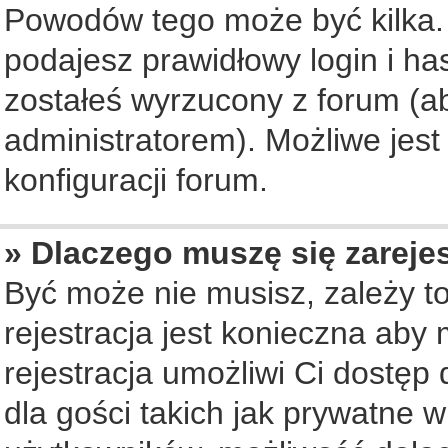
Powodów tego może być kilka. 
podajesz prawidłowy login i ha
zostałeś wyrzucony z forum (ab
administratorem). Możliwe jest
konfiguracji forum.
» Dlaczego muszę się zareje
Być może nie musisz, zależy to
rejestracja jest konieczna ab
rejestracja umożliwi Ci dostęp
dla gości takich jak prywatne 