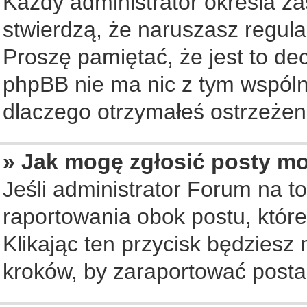
Każdy administrator określa za
stwierdzą, że naruszasz regul
Proszę pamiętać, że jest to de
phpBB nie ma nic z tym wspólne
dlaczego otrzymałeś ostrzeżeni
» Jak mogę zgłosić posty m
Jeśli administrator Forum na to
raportowania obok postu, któr
Klikając ten przycisk będziesz 
kroków, by zaraportować posta