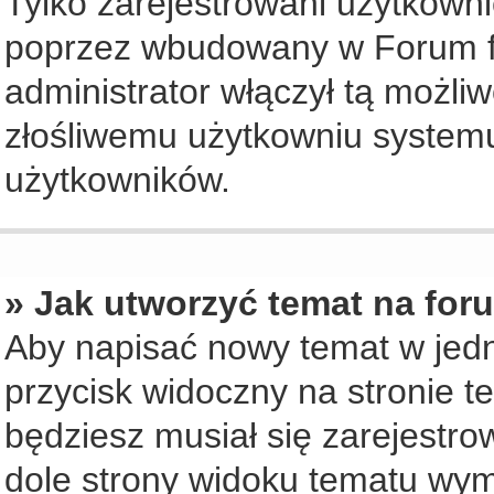
Tylko zarejestrowani użytkown
poprzez wbudowany w Forum for
administrator włączył tą możli
złośliwemu użytkowniu systemu
użytkowników.
» Jak utworzyć temat na for
Aby napisać nowy temat w jedny
przycisk widoczny na stronie t
będziesz musiał się zarejestr
dole strony widoku tematu wym