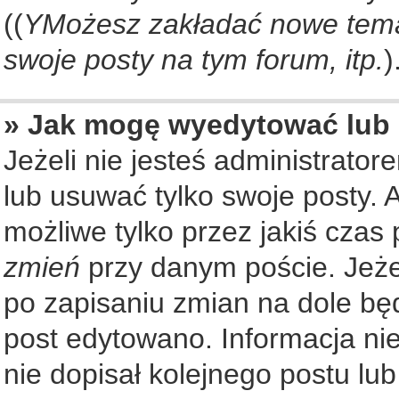
((
YMożesz zakładać nowe tema
swoje posty na tym forum, itp.
)
» Jak mogę wyedytować lub
Jeżeli nie jesteś administrat
lub usuwać tylko swoje posty. 
możliwe tylko przez jakiś czas 
zmień
przy danym poście. Jeżel
po zapisaniu zmian na dole będ
post edytowano. Informacja nie
nie dopisał kolejnego postu lu