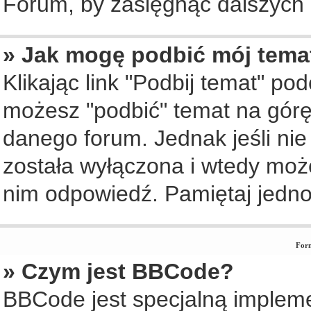
Forum, by zasięgnąć dalszych i
» Jak mogę podbić mój tema
Klikając link "Podbij temat" po
możesz "podbić" temat na górę 
danego forum. Jednak jeśli nie 
została wyłączona i wtedy moż
nim odpowiedź. Pamiętaj jedno
Form
» Czym jest BBCode?
BBCode jest specjalną implem