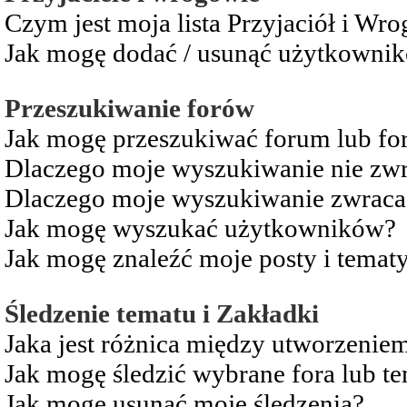
Czym jest moja lista Przyjaciół i Wr
Jak mogę dodać / usunąć użytkownikó
Przeszukiwanie forów
Jak mogę przeszukiwać forum lub fo
Dlaczego moje wyszukiwanie nie zw
Dlaczego moje wyszukiwanie zwraca 
Jak mogę wyszukać użytkowników?
Jak mogę znaleźć moje posty i temat
Śledzenie tematu i Zakładki
Jaka jest różnica między utworzenie
Jak mogę śledzić wybrane fora lub t
Jak mogę usunąć moje śledzenia?