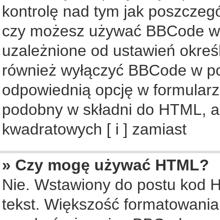
kontrolę nad tym jak poszczeg
czy możesz używać BBCode w s
uzależnione od ustawień okreś
również wyłączyć BBCode w po
odpowiednią opcję w formularz
podobny w składni do HTML, al
kwadratowych [ i ] zamiast
» Czy mogę używać HTML?
Nie. Wstawiony do postu kod 
tekst. Większość formatowani