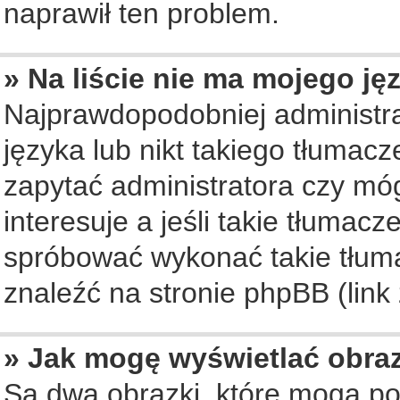
naprawił ten problem.
» Na liście nie ma mojego ję
Najprawdopodobniej administra
języka lub nikt takiego tłumac
zapytać administratora czy móg
interesuje a jeśli takie tłumac
spróbować wykonać takie tłuma
znaleźć na stronie phpBB (link
» Jak mogę wyświetlać obra
Są dwa obrazki, które mogą po