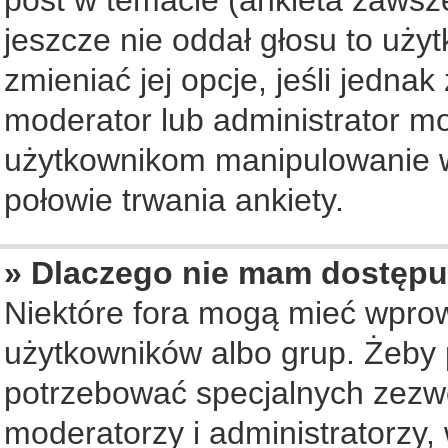
jeszcze nie oddał głosu to uży
zmieniać jej opcje, jeśli jednak
moderator lub administrator mo
użytkownikom manipulowanie w
połowie trwania ankiety.
» Dlaczego nie mam dostępu
Niektóre fora mogą mieć wpro
użytkowników albo grup. Żeby p
potrzebować specjalnych zezwo
moderatorzy i administratorzy,