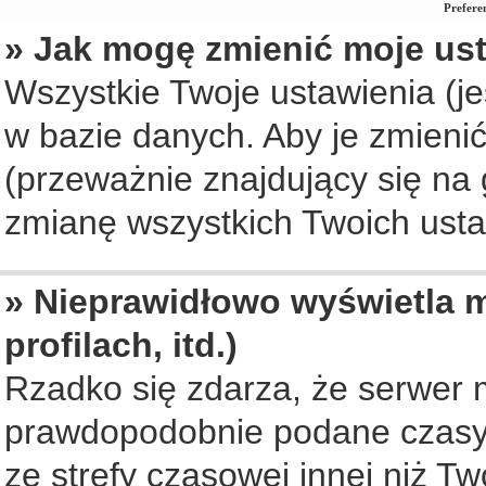
Prefere
» Jak mogę zmienić moje us
Wszystkie Twoje ustawienia (je
w bazie danych. Aby je zmienić, 
(przeważnie znajdujący się na 
zmianę wszystkich Twoich ustaw
» Nieprawidłowo wyświetla m
profilach, itd.)
Rzadko się zdarza, że serwer 
prawdopodobnie podane czasy 
ze strefy czasowej innej niż Two