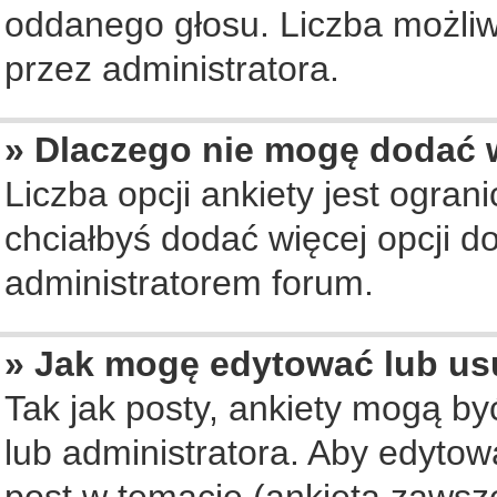
oddanego głosu. Liczba możliwy
przez administratora.
» Dlaczego nie mogę dodać w
Liczba opcji ankiety jest ogran
chciałbyś dodać więcej opcji do
administratorem forum.
» Jak mogę edytować lub us
Tak jak posty, ankiety mogą b
lub administratora. Aby edyto
post w temacie (ankieta zawsze