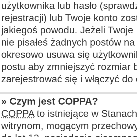
użytkownika lub hasło (sprawdź
rejestracji) lub Twoje konto zo
jakiegoś powodu. Jeżeli Twoje 
nie pisałeś żadnych postów na
okresowo usuwa się użytkownik
postu aby zmniejszyć rozmiar
zarejestrować się i włączyć do 
» Czym jest COPPA?
COPPA
to istniejące w Stanac
witrynom, mogącym przechowy