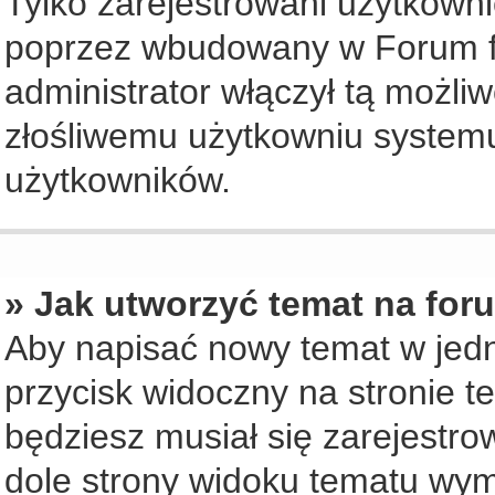
Tylko zarejestrowani użytkown
poprzez wbudowany w Forum for
administrator włączył tą możli
złośliwemu użytkowniu systemu
użytkowników.
» Jak utworzyć temat na for
Aby napisać nowy temat w jedny
przycisk widoczny na stronie t
będziesz musiał się zarejestr
dole strony widoku tematu wym