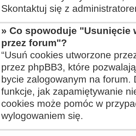
Skontaktuj się z administrato
» Co spowoduje "Usunięcie 
przez forum"?
“Usuń cookies utworzone prze
przez phpBB3, które pozwalają
bycie zalogowanym na forum. Dz
funkcje, jak zapamiętywanie n
cookies może pomóc w przypa
wylogowaniem się.