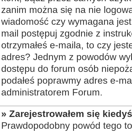
zanim można się na nie logowa
wiadomość czy wymagana jest a
mail postępuj zgodnie z instruk
otrzymałeś e-maila, to czy jes
adres? Jednym z powodów wyko
dostępu do forum osób niepożą
podałeś poprawmy adres e-mail
administratorem Forum.
» Zarejestrowałem się kiedyś
Prawdopodobny powód tego to