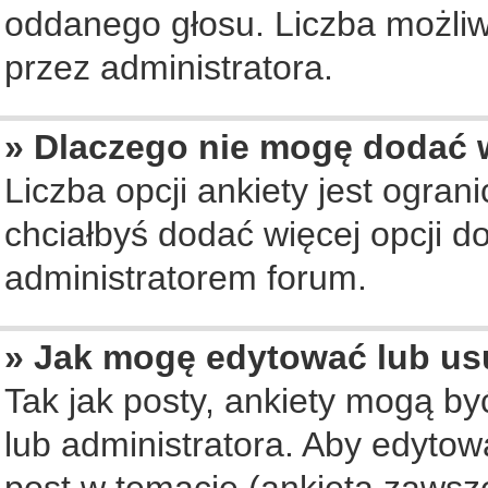
oddanego głosu. Liczba możliwy
przez administratora.
» Dlaczego nie mogę dodać w
Liczba opcji ankiety jest ogran
chciałbyś dodać więcej opcji do
administratorem forum.
» Jak mogę edytować lub us
Tak jak posty, ankiety mogą b
lub administratora. Aby edyto
post w temacie (ankieta zawsze