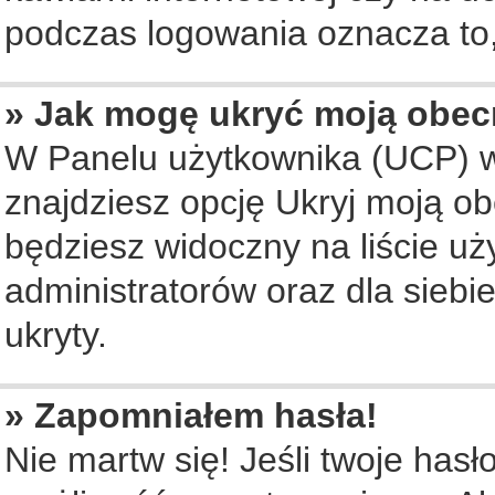
podczas logowania oznacza to, 
» Jak mogę ukryć moją obec
W Panelu użytkownika (UCP) w
znajdziesz opcję Ukryj moją ob
będziesz widoczny na liście uż
administratorów oraz dla siebi
ukryty.
» Zapomniałem hasła!
Nie martw się! Jeśli twoje hasł