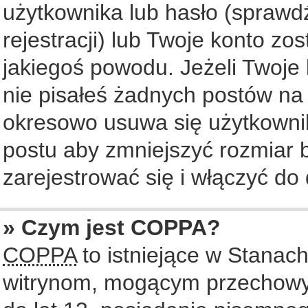
użytkownika lub hasło (sprawdź
rejestracji) lub Twoje konto zo
jakiegoś powodu. Jeżeli Twoje 
nie pisałeś żadnych postów na
okresowo usuwa się użytkownik
postu aby zmniejszyć rozmiar
zarejestrować się i włączyć do 
» Czym jest COPPA?
COPPA
to istniejące w Stanac
witrynom, mogącym przechowy