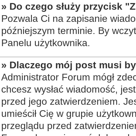
» Do czego służy przycisk "
Pozwala Ci na zapisanie wiado
późniejszym terminie. By wczy
Panelu użytkownika.
» Dlaczego mój post musi b
Administrator Forum mógł zde
chcesz wysłać wiadomość, jes
przed jego zatwierdzeniem. Jes
umieścił Cię w grupie użytkow
przeglądu przed zatwierdzenie