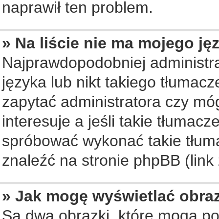
naprawił ten problem.
» Na liście nie ma mojego ję
Najprawdopodobniej administra
języka lub nikt takiego tłumac
zapytać administratora czy móg
interesuje a jeśli takie tłumac
spróbować wykonać takie tłuma
znaleźć na stronie phpBB (link
» Jak mogę wyświetlać obra
Są dwa obrazki, które mogą po