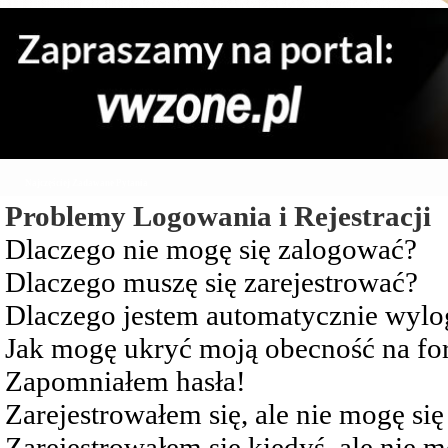
Najczęściej Zadawane Pytania
Problemy Logowania i Rejestracji
Dlaczego nie mogę się zalogować?
Dlaczego muszę się zarejestrować?
Dlaczego jestem automatycznie wy
Jak mogę ukryć moją obecność na f
Zapomniałem hasła!
Zarejestrowałem się, ale nie mogę si
Zarejestrowałem się kiedyś, ale nie 