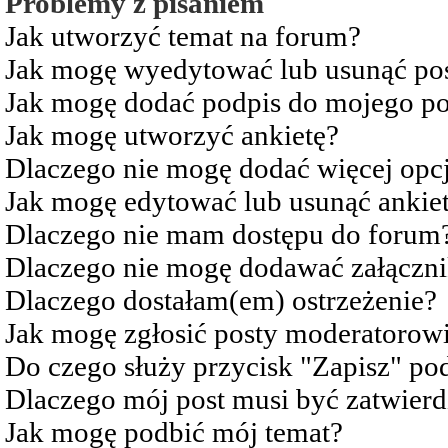
Problemy z pisaniem
Jak utworzyć temat na forum?
Jak mogę wyedytować lub usunąć po
Jak mogę dodać podpis do mojego po
Jak mogę utworzyć ankietę?
Dlaczego nie mogę dodać więcej opcj
Jak mogę edytować lub usunąć ankie
Dlaczego nie mam dostępu do forum
Dlaczego nie mogę dodawać załączn
Dlaczego dostałam(em) ostrzeżenie?
Jak mogę zgłosić posty moderatorow
Do czego służy przycisk "Zapisz" pod
Dlaczego mój post musi być zatwier
Jak mogę podbić mój temat?