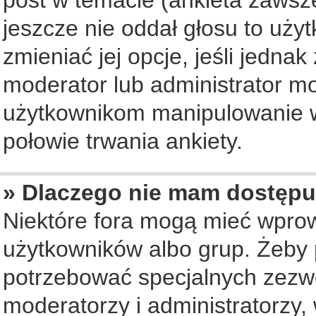
jeszcze nie oddał głosu to uży
zmieniać jej opcje, jeśli jednak
moderator lub administrator mo
użytkownikom manipulowanie w
połowie trwania ankiety.
» Dlaczego nie mam dostępu
Niektóre fora mogą mieć wpro
użytkowników albo grup. Żeby p
potrzebować specjalnych zezwo
moderatorzy i administratorzy,