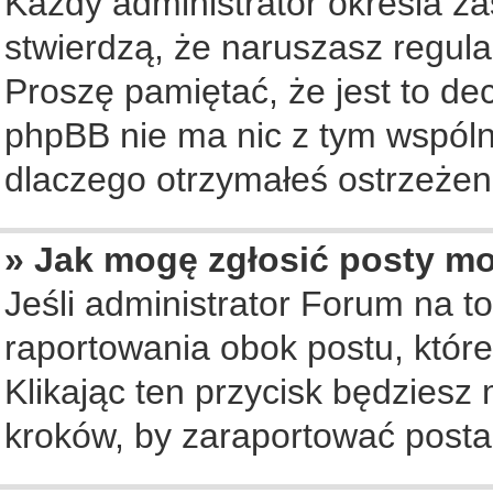
Każdy administrator określa za
stwierdzą, że naruszasz regul
Proszę pamiętać, że jest to de
phpBB nie ma nic z tym wspólne
dlaczego otrzymałeś ostrzeżeni
» Jak mogę zgłosić posty m
Jeśli administrator Forum na to
raportowania obok postu, któr
Klikając ten przycisk będziesz 
kroków, by zaraportować posta