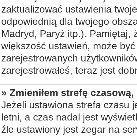
zaktualizować ustawienia twoje
odpowiednią dla twojego obsza
Madryd, Paryż itp.). Pamiętaj, 
większość ustawień, może być
zarejestrowanych użytkowników.
zarejestrowałeś, teraz jest dob
» Zmieniłem strefę czasową, 
Jeżeli ustawiona strefa czasu 
letni, a czas nadal jest wyświ
źle ustawiony jest zegar na se