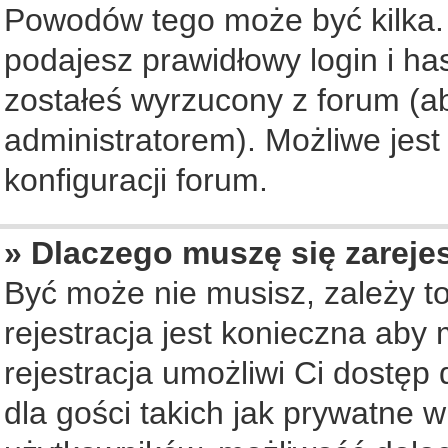
Powodów tego może być kilka. 
podajesz prawidłowy login i ha
zostałeś wyrzucony z forum (ab
administratorem). Możliwe jest
konfiguracji forum.
» Dlaczego muszę się zareje
Być może nie musisz, zależy to
rejestracja jest konieczna ab
rejestracja umożliwi Ci dostęp
dla gości takich jak prywatne 