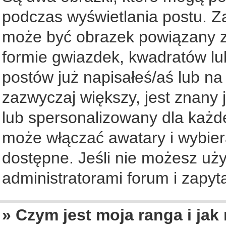
podczas wyświetlania postu. Z
może być obrazek powiązany z
formie gwiazdek, kwadratów lu
postów już napisałeś/aś lub na
zazwyczaj większy, jest znany 
lub spersonalizowany dla każd
może włączać awatary i wybier
dostępne. Jeśli nie możesz uży
administratorami forum i zapyta
» Czym jest moja ranga i jak