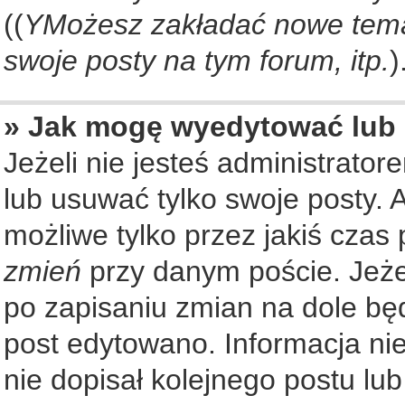
((
YMożesz zakładać nowe tema
swoje posty na tym forum, itp.
)
» Jak mogę wyedytować lub
Jeżeli nie jesteś administrat
lub usuwać tylko swoje posty. 
możliwe tylko przez jakiś czas 
zmień
przy danym poście. Jeżel
po zapisaniu zmian na dole będ
post edytowano. Informacja nie
nie dopisał kolejnego postu lu