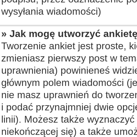
wysyłania wiadomości)
» Jak mogę utworzyć ankiet
Tworzenie ankiet jest proste, 
zmieniasz pierwszy post w tem
uprawnienia) powinieneś widzi
głównym polem wiadomości (jeś
nie masz uprawnień do tworzeni
i podać przynajmniej dwie opc
linii). Możesz także wyznaczyć 
niekończącej się) a także umo