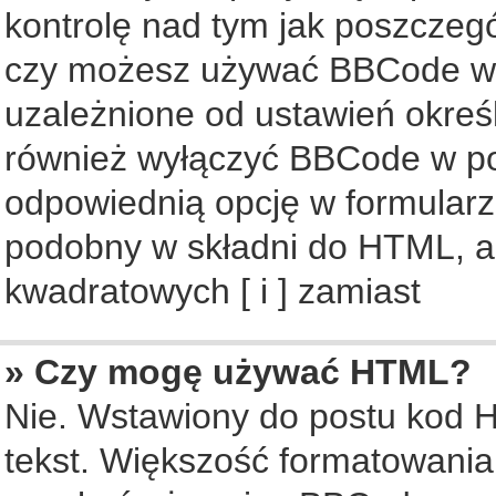
kontrolę nad tym jak poszczeg
czy możesz używać BBCode w s
uzależnione od ustawień okreś
również wyłączyć BBCode w po
odpowiednią opcję w formularz
podobny w składni do HTML, al
kwadratowych [ i ] zamiast
» Czy mogę używać HTML?
Nie. Wstawiony do postu kod 
tekst. Większość formatowani