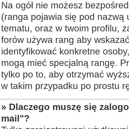
Na ogół nie możesz bezpośredn
(ranga pojawia się pod nazwą 
tematu, oraz w twoim profilu, 
forów używa rang aby wskazać l
identyfikować konkretne osoby,
mogą mieć specjalną rangę. Pr
tylko po to, aby otrzymać wyżs
w takim przypadku po prostu rę
» Dlaczego muszę się zalogo
mail"?