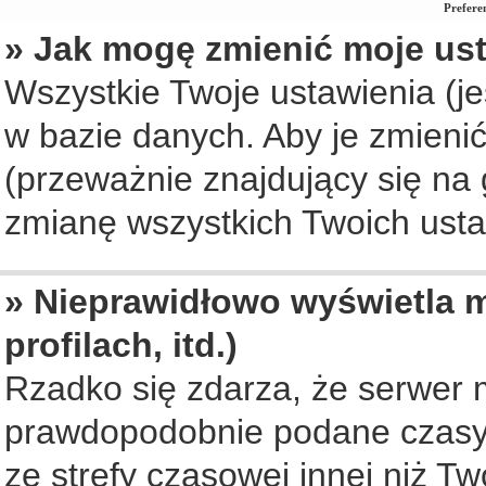
Prefere
» Jak mogę zmienić moje us
Wszystkie Twoje ustawienia (je
w bazie danych. Aby je zmienić, 
(przeważnie znajdujący się na 
zmianę wszystkich Twoich ustaw
» Nieprawidłowo wyświetla m
profilach, itd.)
Rzadko się zdarza, że serwer 
prawdopodobnie podane czasy 
ze strefy czasowej innej niż Two