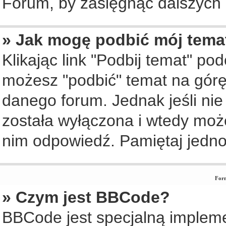
Forum, by zasięgnąć dalszych i
» Jak mogę podbić mój tema
Klikając link "Podbij temat" po
możesz "podbić" temat na górę 
danego forum. Jednak jeśli nie 
została wyłączona i wtedy moż
nim odpowiedź. Pamiętaj jedno
Form
» Czym jest BBCode?
BBCode jest specjalną implem