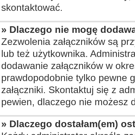
skontaktować.
» Dlaczego nie mogę dodaw
Zezwolenia załączników są pr
lub też użytkownika. Administ
dodawanie załączników w okreś
prawdopodobnie tylko pewne 
załączniki. Skontaktuj się z ad
pewien, dlaczego nie możesz 
» Dlaczego dostałam(em) os