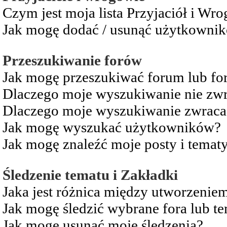
Czym jest moja lista Przyjaciół i Wr
Jak mogę dodać / usunąć użytkownikó
Przeszukiwanie forów
Jak mogę przeszukiwać forum lub fo
Dlaczego moje wyszukiwanie nie zw
Dlaczego moje wyszukiwanie zwraca 
Jak mogę wyszukać użytkowników?
Jak mogę znaleźć moje posty i temat
Śledzenie tematu i Zakładki
Jaka jest różnica między utworzenie
Jak mogę śledzić wybrane fora lub t
Jak mogę usunąć moje śledzenia?