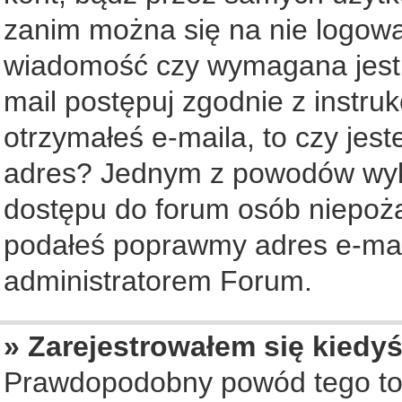
zanim można się na nie logowa
wiadomość czy wymagana jest a
mail postępuj zgodnie z instruk
otrzymałeś e-maila, to czy jes
adres? Jednym z powodów wyko
dostępu do forum osób niepożą
podałeś poprawmy adres e-mail
administratorem Forum.
» Zarejestrowałem się kiedyś
Prawdopodobny powód tego to