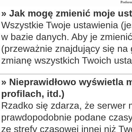
Prefere
» Jak mogę zmienić moje us
Wszystkie Twoje ustawienia (je
w bazie danych. Aby je zmienić, 
(przeważnie znajdujący się na 
zmianę wszystkich Twoich ustaw
» Nieprawidłowo wyświetla m
profilach, itd.)
Rzadko się zdarza, że serwer 
prawdopodobnie podane czasy 
ze strefy czasowej innej niż Two