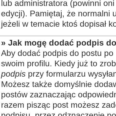
lub administratora (powinni on
edycji). Pamiętaj, że normalni
jeżeli w temacie ktoś dopisał ko
» Jak mogę dodać podpis d
Aby dodać podpis do postu po
swoim profilu. Kiedy już to zr
podpis
przy formularzu wysyła
Możesz także domyślnie dodaw
postów zaznaczając odpowiedn
razem pisząc post możesz zad
podpisu, przez odznaczenie po