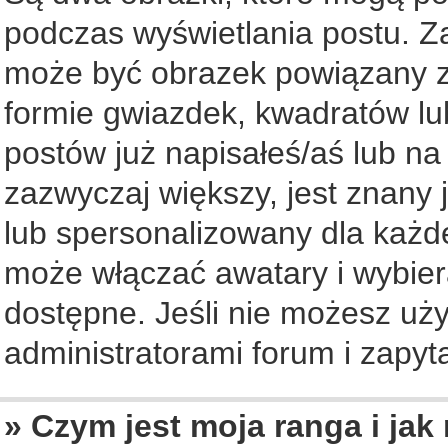
podczas wyświetlania postu. Z
może być obrazek powiązany z
formie gwiazdek, kwadratów lu
postów już napisałeś/aś lub na
zazwyczaj większy, jest znany 
lub spersonalizowany dla każd
może włączać awatary i wybier
dostępne. Jeśli nie możesz uży
administratorami forum i zapyta
» Czym jest moja ranga i jak