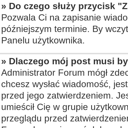
» Do czego służy przycisk "
Pozwala Ci na zapisanie wiado
późniejszym terminie. By wczy
Panelu użytkownika.
» Dlaczego mój post musi b
Administrator Forum mógł zde
chcesz wysłać wiadomość, jes
przed jego zatwierdzeniem. Jes
umieścił Cię w grupie użytkow
przeglądu przed zatwierdzenie