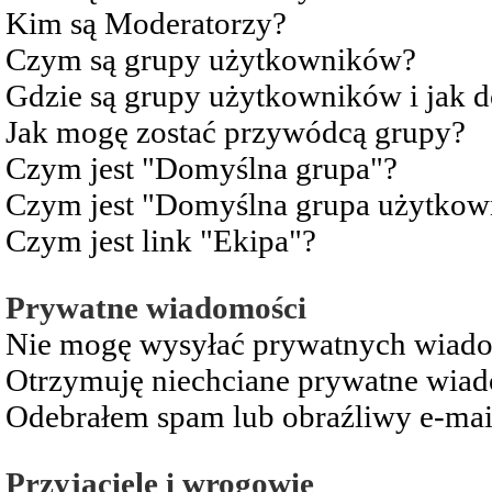
Kim są Moderatorzy?
Czym są grupy użytkowników?
Gdzie są grupy użytkowników i jak 
Jak mogę zostać przywódcą grupy?
Czym jest "Domyślna grupa"?
Czym jest "Domyślna grupa użytkow
Czym jest link "Ekipa"?
Prywatne wiadomości
Nie mogę wysyłać prywatnych wiad
Otrzymuję niechciane prywatne wia
Odebrałem spam lub obraźliwy e-mai
Przyjaciele i wrogowie