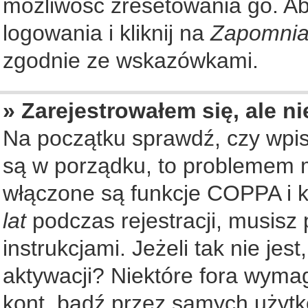
możliwość zresetowania go. Aby
logowania i kliknij na
Zapomnia
zgodnie ze wskazówkami.
» Zarejestrowałem się, ale n
Na początku sprawdź, czy wpisu
są w porządku, to problemem m
włączone są funkcje COPPA i k
lat
podczas rejestracji, musisz
instrukcjami. Jeżeli tak nie je
aktywacji? Niektóre fora wyma
kont, bądź przez samych użytk