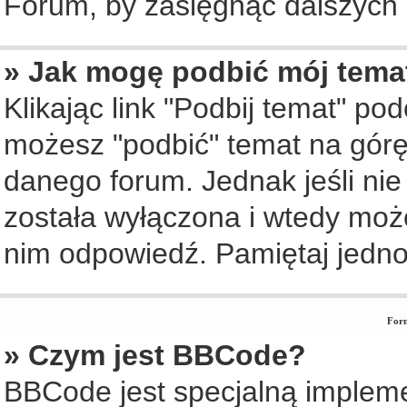
Forum, by zasięgnąć dalszych i
» Jak mogę podbić mój tema
Klikając link "Podbij temat" po
możesz "podbić" temat na górę 
danego forum. Jednak jeśli nie 
została wyłączona i wtedy moż
nim odpowiedź. Pamiętaj jedno
Form
» Czym jest BBCode?
BBCode jest specjalną implem