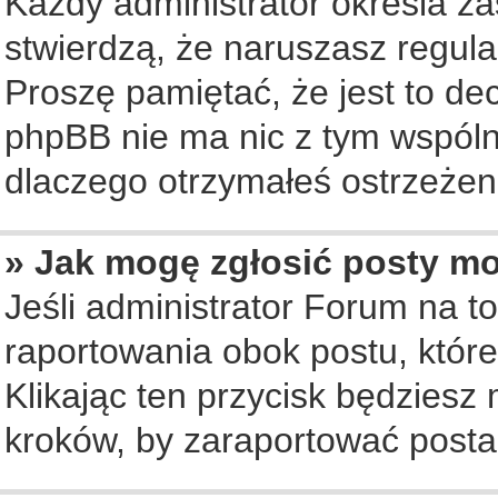
Każdy administrator określa za
stwierdzą, że naruszasz regul
Proszę pamiętać, że jest to de
phpBB nie ma nic z tym wspólne
dlaczego otrzymałeś ostrzeżeni
» Jak mogę zgłosić posty m
Jeśli administrator Forum na to
raportowania obok postu, któr
Klikając ten przycisk będziesz 
kroków, by zaraportować posta