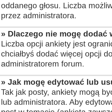
oddanego głosu. Liczba możliwy
przez administratora.
» Dlaczego nie mogę dodać w
Liczba opcji ankiety jest ogran
chciałbyś dodać więcej opcji do
administratorem forum.
» Jak mogę edytować lub us
Tak jak posty, ankiety mogą b
lub administratora. Aby edyto
post w temacie (ankieta zawsze