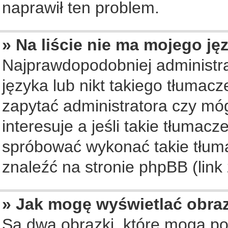
naprawił ten problem.
» Na liście nie ma mojego ję
Najprawdopodobniej administra
języka lub nikt takiego tłumac
zapytać administratora czy móg
interesuje a jeśli takie tłumac
spróbować wykonać takie tłuma
znaleźć na stronie phpBB (link
» Jak mogę wyświetlać obra
Są dwa obrazki, które mogą po