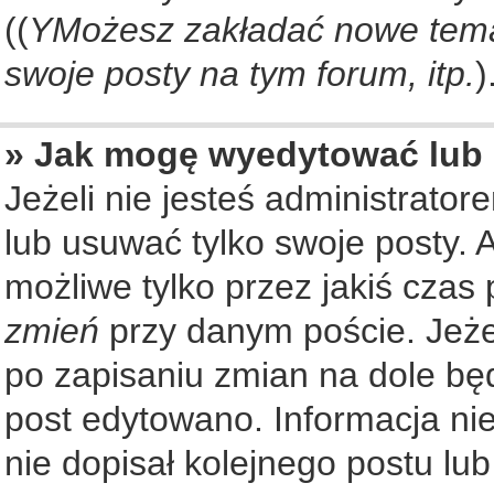
((
YMożesz zakładać nowe tema
swoje posty na tym forum, itp.
)
» Jak mogę wyedytować lub
Jeżeli nie jesteś administrat
lub usuwać tylko swoje posty. 
możliwe tylko przez jakiś czas 
zmień
przy danym poście. Jeżel
po zapisaniu zmian na dole będ
post edytowano. Informacja nie
nie dopisał kolejnego postu lu