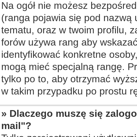
Na ogół nie możesz bezpośredn
(ranga pojawia się pod nazwą 
tematu, oraz w twoim profilu, 
forów używa rang aby wskazać l
identyfikować konkretne osoby,
mogą mieć specjalną rangę. Pr
tylko po to, aby otrzymać wyżs
w takim przypadku po prostu rę
» Dlaczego muszę się zalogo
mail"?