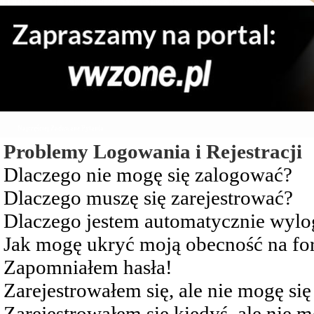
Najczęściej Zadawane Pytania
Problemy Logowania i Rejestracji
Dlaczego nie mogę się zalogować?
Dlaczego muszę się zarejestrować?
Dlaczego jestem automatycznie wy
Jak mogę ukryć moją obecność na f
Zapomniałem hasła!
Zarejestrowałem się, ale nie mogę si
Zarejestrowałem się kiedyś, ale nie 