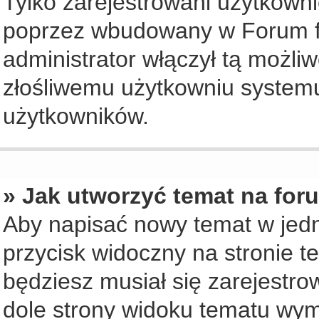
Tylko zarejestrowani użytkown
poprzez wbudowany w Forum for
administrator włączył tą możli
złośliwemu użytkowniu systemu
użytkowników.
» Jak utworzyć temat na for
Aby napisać nowy temat w jedny
przycisk widoczny na stronie t
będziesz musiał się zarejestr
dole strony widoku tematu wym