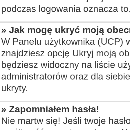
podczas logowania oznacza to, 
» Jak mogę ukryć moją obec
W Panelu użytkownika (UCP) w
znajdziesz opcję Ukryj moją ob
będziesz widoczny na liście uż
administratorów oraz dla siebi
ukryty.
» Zapomniałem hasła!
Nie martw się! Jeśli twoje hasł