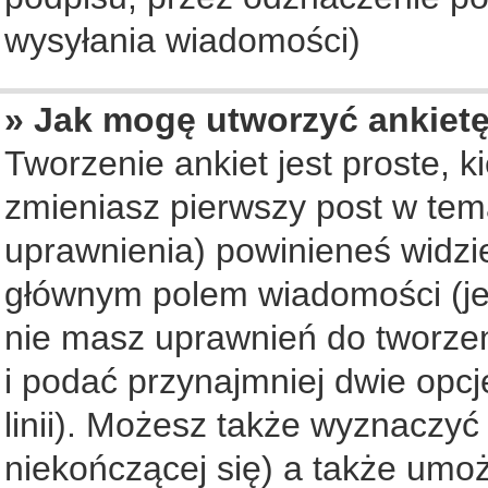
wysyłania wiadomości)
» Jak mogę utworzyć ankiet
Tworzenie ankiet jest proste, 
zmieniasz pierwszy post w tem
uprawnienia) powinieneś widzi
głównym polem wiadomości (jeś
nie masz uprawnień do tworzeni
i podać przynajmniej dwie opc
linii). Możesz także wyznaczyć 
niekończącej się) a także umo