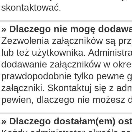
skontaktować.
» Dlaczego nie mogę dodaw
Zezwolenia załączników są pr
lub też użytkownika. Administ
dodawanie załączników w okreś
prawdopodobnie tylko pewne 
załączniki. Skontaktuj się z ad
pewien, dlaczego nie możesz 
» Dlaczego dostałam(em) os