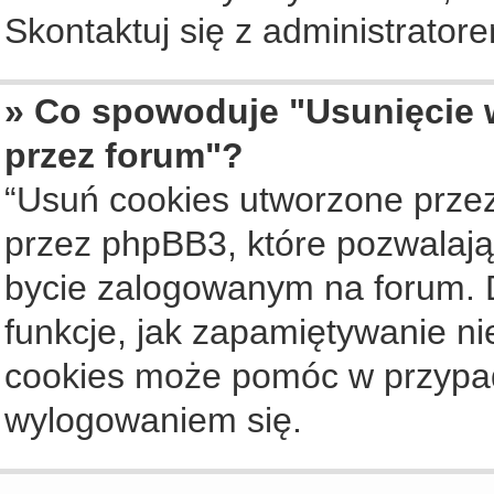
Skontaktuj się z administrato
» Co spowoduje "Usunięcie 
przez forum"?
“Usuń cookies utworzone prze
przez phpBB3, które pozwalają
bycie zalogowanym na forum. Dz
funkcje, jak zapamiętywanie n
cookies może pomóc w przypa
wylogowaniem się.