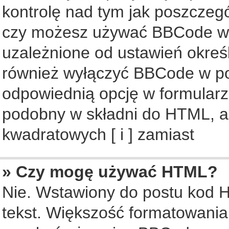
kontrolę nad tym jak poszczeg
czy możesz używać BBCode w s
uzależnione od ustawień okreś
również wyłączyć BBCode w po
odpowiednią opcję w formularz
podobny w składni do HTML, al
kwadratowych [ i ] zamiast
» Czy mogę używać HTML?
Nie. Wstawiony do postu kod 
tekst. Większość formatowani