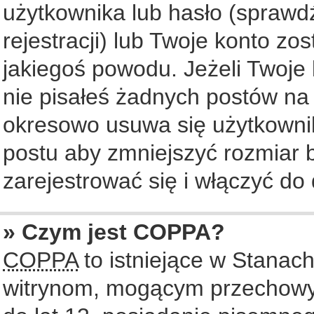
użytkownika lub hasło (sprawdź
rejestracji) lub Twoje konto zo
jakiegoś powodu. Jeżeli Twoje 
nie pisałeś żadnych postów na
okresowo usuwa się użytkownik
postu aby zmniejszyć rozmiar
zarejestrować się i włączyć do 
» Czym jest COPPA?
COPPA
to istniejące w Stanac
witrynom, mogącym przechowy