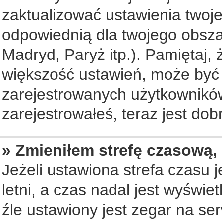
zaktualizować ustawienia twoje
odpowiednią dla twojego obsza
Madryd, Paryż itp.). Pamiętaj, 
większość ustawień, może być
zarejestrowanych użytkowników.
zarejestrowałeś, teraz jest dob
» Zmieniłem strefę czasową, 
Jeżeli ustawiona strefa czasu 
letni, a czas nadal jest wyświ
źle ustawiony jest zegar na se