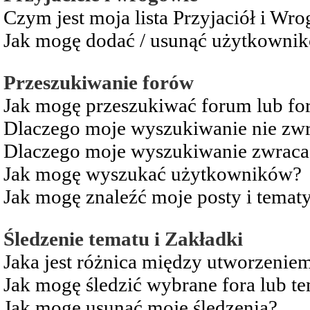
Czym jest moja lista Przyjaciół i Wr
Jak mogę dodać / usunąć użytkownikó
Przeszukiwanie forów
Jak mogę przeszukiwać forum lub fo
Dlaczego moje wyszukiwanie nie zw
Dlaczego moje wyszukiwanie zwraca 
Jak mogę wyszukać użytkowników?
Jak mogę znaleźć moje posty i temat
Śledzenie tematu i Zakładki
Jaka jest różnica między utworzenie
Jak mogę śledzić wybrane fora lub t
Jak mogę usunąć moje śledzenia?