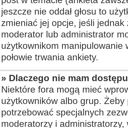
jeszcze nie oddał głosu to uży
zmieniać jej opcje, jeśli jednak
moderator lub administrator mo
użytkownikom manipulowanie w
połowie trwania ankiety.
» Dlaczego nie mam dostępu
Niektóre fora mogą mieć wpro
użytkowników albo grup. Żeby p
potrzebować specjalnych zezwo
moderatorzy i administratorzy,