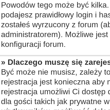
Powodów tego może być kilka. 
podajesz prawidłowy login i ha
zostałeś wyrzucony z forum (ab
administratorem). Możliwe jest
konfiguracji forum.
» Dlaczego muszę się zareje
Być może nie musisz, zależy to
rejestracja jest konieczna ab
rejestracja umożliwi Ci dostęp
dla gości takich jak prywatne 