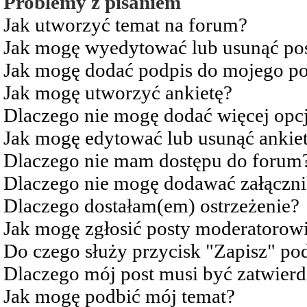
Problemy z pisaniem
Jak utworzyć temat na forum?
Jak mogę wyedytować lub usunąć po
Jak mogę dodać podpis do mojego po
Jak mogę utworzyć ankietę?
Dlaczego nie mogę dodać więcej opcj
Jak mogę edytować lub usunąć ankie
Dlaczego nie mam dostępu do forum
Dlaczego nie mogę dodawać załączn
Dlaczego dostałam(em) ostrzeżenie?
Jak mogę zgłosić posty moderatorow
Do czego służy przycisk "Zapisz" pod
Dlaczego mój post musi być zatwier
Jak mogę podbić mój temat?